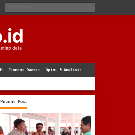
KM
Ekonomi Daerah
Opini & Analisis
Recent Post