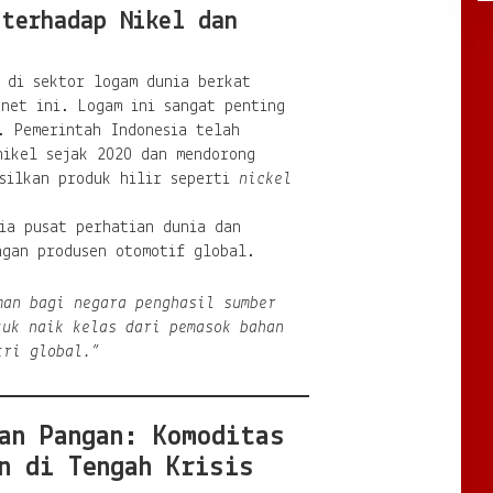
 terhadap Nikel dan
 di sektor logam dunia berkat
net ini. Logam ini sangat penting
. Pemerintah Indonesia telah
nikel sejak 2020 dan mendorong
asilkan produk hilir seperti
nickel
ia pusat perhatian dunia dan
ngan produsen otomotif global.
man bagi negara penghasil sumber
tuk naik kelas dari pemasok bahan
tri global.”
an Pangan: Komoditas
n di Tengah Krisis