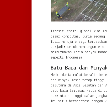
Transisi energi global kini me
pasar komoditas. Dunia sedang
fosil menuju energi terbaruka
terjadi: untuk membangun ekosi
membutuhkan lebih banyak baha
seperti Indonesia.
Batu Bara dan Minya
Meski dunia mulai beralih ke e
dan minyak masih tetap tinggi
terutama di Asia Selatan dan A
batu bara terbesar kedua di du
permintaan tinggi dalam jangk
ini harus beradaptasi dengan k