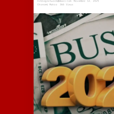
Ezblognetwork@gmail.com
November 12, 2025
Indonesia
Ekonomi Makro
366 Views