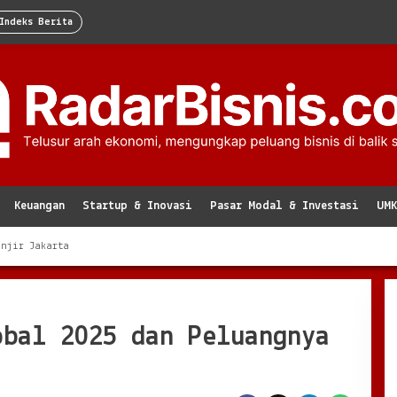
Indeks Berita
Keuangan
Startup & Inovasi
Pasar Modal & Investasi
UM
anjir Jakarta
obal 2025 dan Peluangnya