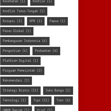
Kesehatan
(1)
Konflik
(1)
Konflik Timur-Tengah
(1)
Korupsi
(2)
KPR
(1)
Papua
(1)
Pasar Global
(1)
Pembangunan Indonesia
(4)
Pengertian
(4)
Perbankan
(6)
Platform Digital
(1)
Program Pemerintah
(2)
Rekomendasi
(1)
Strategi Bisnis
(11)
Suku Bunga
(1)
Teknologi
(1)
Tips
(11)
Tren
(6)
UMKM Daerah
(1)
Viral
(1)