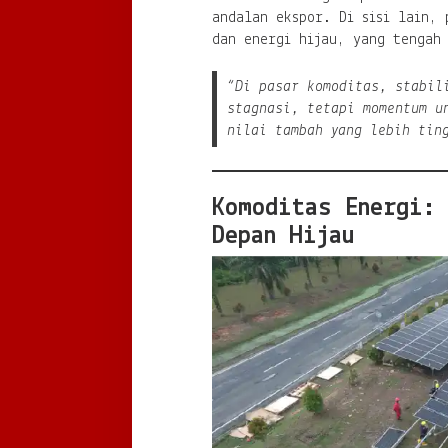
andalan ekspor. Di sisi lain, 
dan energi hijau, yang tengah
“Di pasar komoditas, stabil
stagnasi, tetapi momentum u
nilai tambah yang lebih tin
Komoditas Energi:
Depan Hijau