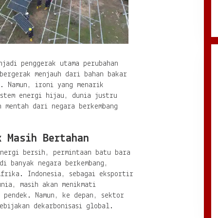
njadi penggerak utama perubahan
 bergerak menjauh dari bahan bakar
n. Namun, ironi yang menarik
stem energi hijau, dunia justru
n mentah dari negara berkembang
k Masih Bertahan
nergi bersih, permintaan batu bara
 di banyak negara berkembang,
frika. Indonesia, sebagai eksportir
nia, masih akan menikmati
a pendek. Namun, ke depan, sektor
ebijakan dekarbonisasi global.