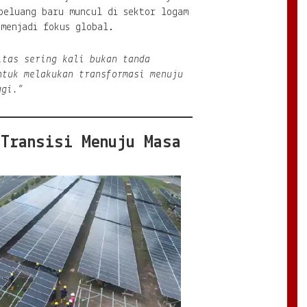
peluang baru muncul di sektor logam
 menjadi fokus global.
itas sering kali bukan tanda
ntuk melakukan transformasi menuju
ggi.”
 Transisi Menuju Masa