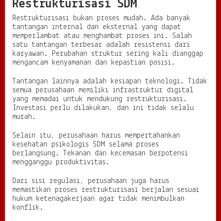
Restrukturisasi SDM
Restrukturisasi bukan proses mudah. Ada banyak
tantangan internal dan eksternal yang dapat
memperlambat atau menghambat proses ini. Salah
satu tantangan terbesar adalah resistensi dari
karyawan. Perubahan struktur sering kali dianggap
mengancam kenyamanan dan kepastian posisi.
Tantangan lainnya adalah kesiapan teknologi. Tidak
semua perusahaan memiliki infrastruktur digital
yang memadai untuk mendukung restrukturisasi.
Investasi perlu dilakukan, dan ini tidak selalu
murah.
Selain itu, perusahaan harus mempertahankan
kesehatan psikologis SDM selama proses
berlangsung. Tekanan dan kecemasan berpotensi
mengganggu produktivitas.
Dari sisi regulasi, perusahaan juga harus
memastikan proses restrukturisasi berjalan sesuai
hukum ketenagakerjaan agar tidak menimbulkan
konflik.