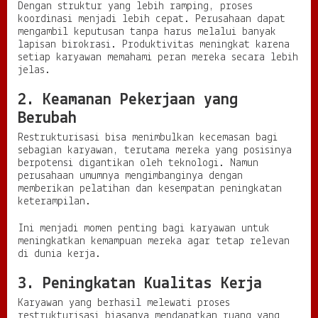
Dengan struktur yang lebih ramping, proses
koordinasi menjadi lebih cepat. Perusahaan dapat
mengambil keputusan tanpa harus melalui banyak
lapisan birokrasi. Produktivitas meningkat karena
setiap karyawan memahami peran mereka secara lebih
jelas.
2. Keamanan Pekerjaan yang
Berubah
Restrukturisasi bisa menimbulkan kecemasan bagi
sebagian karyawan, terutama mereka yang posisinya
berpotensi digantikan oleh teknologi. Namun
perusahaan umumnya mengimbanginya dengan
memberikan pelatihan dan kesempatan peningkatan
keterampilan.
Ini menjadi momen penting bagi karyawan untuk
meningkatkan kemampuan mereka agar tetap relevan
di dunia kerja.
3. Peningkatan Kualitas Kerja
Karyawan yang berhasil melewati proses
restrukturisasi biasanya mendapatkan ruang yang