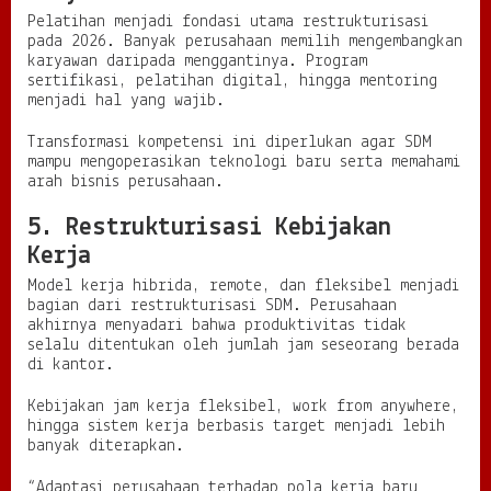
Pelatihan menjadi fondasi utama restrukturisasi
pada 2026. Banyak perusahaan memilih mengembangkan
karyawan daripada menggantinya. Program
sertifikasi, pelatihan digital, hingga mentoring
menjadi hal yang wajib.
Transformasi kompetensi ini diperlukan agar SDM
mampu mengoperasikan teknologi baru serta memahami
arah bisnis perusahaan.
5. Restrukturisasi Kebijakan
Kerja
Model kerja hibrida, remote, dan fleksibel menjadi
bagian dari restrukturisasi SDM. Perusahaan
akhirnya menyadari bahwa produktivitas tidak
selalu ditentukan oleh jumlah jam seseorang berada
di kantor.
Kebijakan jam kerja fleksibel, work from anywhere,
hingga sistem kerja berbasis target menjadi lebih
banyak diterapkan.
“Adaptasi perusahaan terhadap pola kerja baru