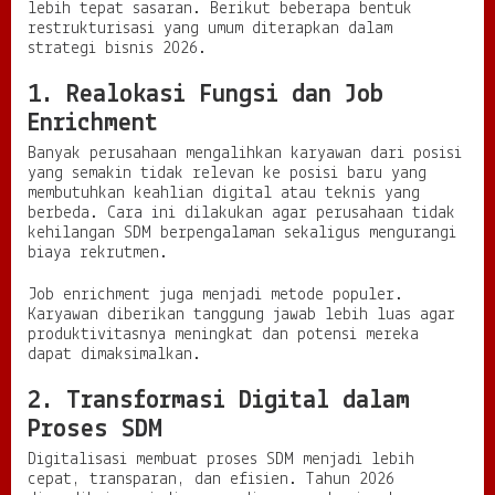
lebih tepat sasaran. Berikut beberapa bentuk
restrukturisasi yang umum diterapkan dalam
strategi bisnis 2026.
1. Realokasi Fungsi dan Job
Enrichment
Banyak perusahaan mengalihkan karyawan dari posisi
yang semakin tidak relevan ke posisi baru yang
membutuhkan keahlian digital atau teknis yang
berbeda. Cara ini dilakukan agar perusahaan tidak
kehilangan SDM berpengalaman sekaligus mengurangi
biaya rekrutmen.
Job enrichment juga menjadi metode populer.
Karyawan diberikan tanggung jawab lebih luas agar
produktivitasnya meningkat dan potensi mereka
dapat dimaksimalkan.
2. Transformasi Digital dalam
Proses SDM
Digitalisasi membuat proses SDM menjadi lebih
cepat, transparan, dan efisien. Tahun 2026