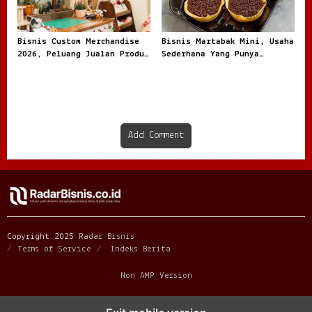
Bisnis Custom Merchandise
Bisnis Martabak Mini, Usaha
2026, Peluang Jualan Produk
Sederhana Yang Punya
Personal
Peluang Manis
Add Comment
Copyright 2025
Radar Bisnis
Terms of Service
Indeks Berita
Non AMP Version