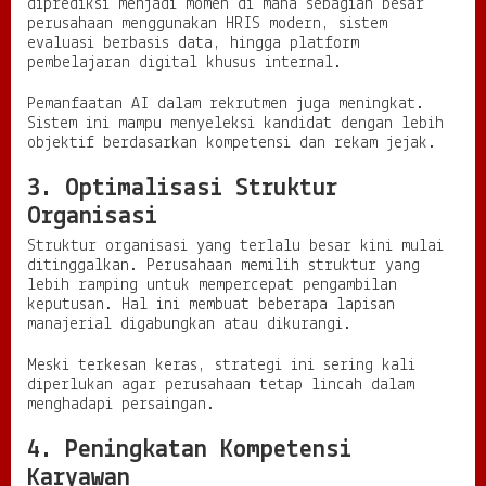
diprediksi menjadi momen di mana sebagian besar
perusahaan menggunakan HRIS modern, sistem
evaluasi berbasis data, hingga platform
pembelajaran digital khusus internal.
Pemanfaatan AI dalam rekrutmen juga meningkat.
Sistem ini mampu menyeleksi kandidat dengan lebih
objektif berdasarkan kompetensi dan rekam jejak.
3. Optimalisasi Struktur
Organisasi
Struktur organisasi yang terlalu besar kini mulai
ditinggalkan. Perusahaan memilih struktur yang
lebih ramping untuk mempercepat pengambilan
keputusan. Hal ini membuat beberapa lapisan
manajerial digabungkan atau dikurangi.
Meski terkesan keras, strategi ini sering kali
diperlukan agar perusahaan tetap lincah dalam
menghadapi persaingan.
4. Peningkatan Kompetensi
Karyawan