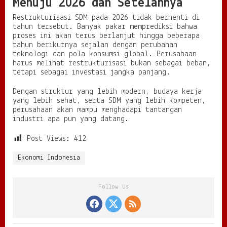
Menuju 2026 dan Setelahnya
Restrukturisasi SDM pada 2026 tidak berhenti di
tahun tersebut. Banyak pakar memprediksi bahwa
proses ini akan terus berlanjut hingga beberapa
tahun berikutnya sejalan dengan perubahan
teknologi dan pola konsumsi global. Perusahaan
harus melihat restrukturisasi bukan sebagai beban,
tetapi sebagai investasi jangka panjang.
Dengan struktur yang lebih modern, budaya kerja
yang lebih sehat, serta SDM yang lebih kompeten,
perusahaan akan mampu menghadapi tantangan
industri apa pun yang datang.
Post Views:
412
Ekonomi Indonesia
Follow Us