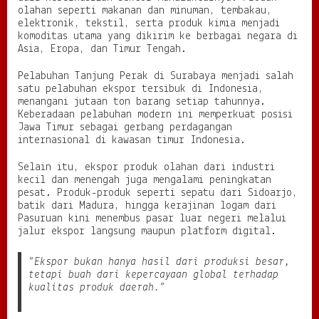
olahan seperti makanan dan minuman, tembakau,
elektronik, tekstil, serta produk kimia menjadi
komoditas utama yang dikirim ke berbagai negara di
Asia, Eropa, dan Timur Tengah.
Pelabuhan Tanjung Perak di Surabaya menjadi salah
satu pelabuhan ekspor tersibuk di Indonesia,
menangani jutaan ton barang setiap tahunnya.
Keberadaan pelabuhan modern ini memperkuat posisi
Jawa Timur sebagai gerbang perdagangan
internasional di kawasan timur Indonesia.
Selain itu, ekspor produk olahan dari industri
kecil dan menengah juga mengalami peningkatan
pesat. Produk-produk seperti sepatu dari Sidoarjo,
batik dari Madura, hingga kerajinan logam dari
Pasuruan kini menembus pasar luar negeri melalui
jalur ekspor langsung maupun platform digital.
“Ekspor bukan hanya hasil dari produksi besar,
tetapi buah dari kepercayaan global terhadap
kualitas produk daerah.”