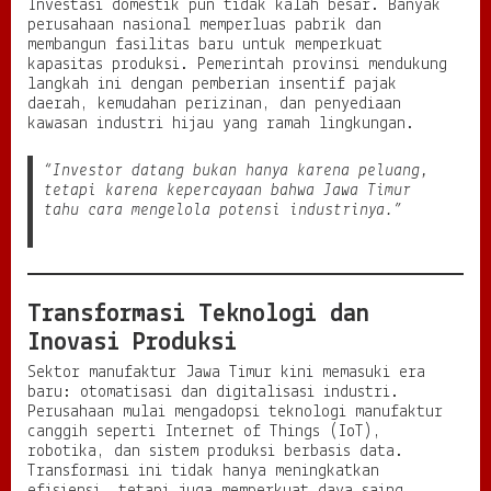
Investasi domestik pun tidak kalah besar. Banyak
perusahaan nasional memperluas pabrik dan
membangun fasilitas baru untuk memperkuat
kapasitas produksi. Pemerintah provinsi mendukung
langkah ini dengan pemberian insentif pajak
daerah, kemudahan perizinan, dan penyediaan
kawasan industri hijau yang ramah lingkungan.
“Investor datang bukan hanya karena peluang,
tetapi karena kepercayaan bahwa Jawa Timur
tahu cara mengelola potensi industrinya.”
Transformasi Teknologi dan
Inovasi Produksi
Sektor manufaktur Jawa Timur kini memasuki era
baru: otomatisasi dan digitalisasi industri.
Perusahaan mulai mengadopsi teknologi manufaktur
canggih seperti Internet of Things (IoT),
robotika, dan sistem produksi berbasis data.
Transformasi ini tidak hanya meningkatkan