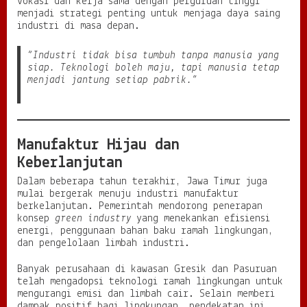
vokasi dan kerja sama dengan perguruan tinggi
menjadi strategi penting untuk menjaga daya saing
industri di masa depan.
“Industri tidak bisa tumbuh tanpa manusia yang
siap. Teknologi boleh maju, tapi manusia tetap
menjadi jantung setiap pabrik.”
Manufaktur Hijau dan
Keberlanjutan
Dalam beberapa tahun terakhir, Jawa Timur juga
mulai bergerak menuju industri manufaktur
berkelanjutan. Pemerintah mendorong penerapan
konsep
green industry
yang menekankan efisiensi
energi, penggunaan bahan baku ramah lingkungan,
dan pengelolaan limbah industri.
Banyak perusahaan di kawasan Gresik dan Pasuruan
telah mengadopsi teknologi ramah lingkungan untuk
mengurangi emisi dan limbah cair. Selain memberi
dampak positif bagi lingkungan, pendekatan ini