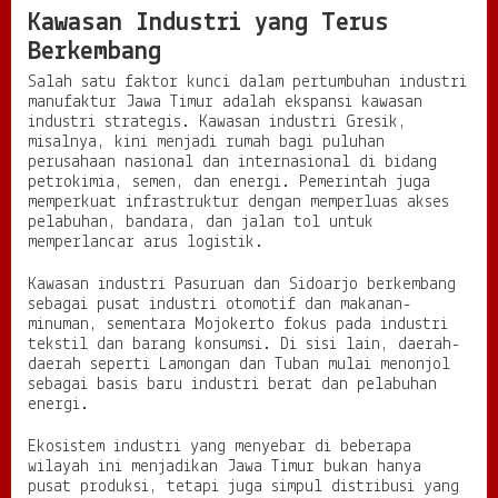
Kawasan Industri yang Terus
Berkembang
Salah satu faktor kunci dalam pertumbuhan industri
manufaktur Jawa Timur adalah ekspansi kawasan
industri strategis. Kawasan industri Gresik,
misalnya, kini menjadi rumah bagi puluhan
perusahaan nasional dan internasional di bidang
petrokimia, semen, dan energi. Pemerintah juga
memperkuat infrastruktur dengan memperluas akses
pelabuhan, bandara, dan jalan tol untuk
memperlancar arus logistik.
Kawasan industri Pasuruan dan Sidoarjo berkembang
sebagai pusat industri otomotif dan makanan-
minuman, sementara Mojokerto fokus pada industri
tekstil dan barang konsumsi. Di sisi lain, daerah-
daerah seperti Lamongan dan Tuban mulai menonjol
sebagai basis baru industri berat dan pelabuhan
energi.
Ekosistem industri yang menyebar di beberapa
wilayah ini menjadikan Jawa Timur bukan hanya
pusat produksi, tetapi juga simpul distribusi yang