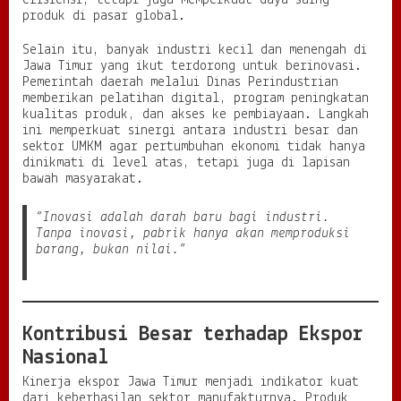
efisiensi, tetapi juga memperkuat daya saing
produk di pasar global.
Selain itu, banyak industri kecil dan menengah di
Jawa Timur yang ikut terdorong untuk berinovasi.
Pemerintah daerah melalui Dinas Perindustrian
memberikan pelatihan digital, program peningkatan
kualitas produk, dan akses ke pembiayaan. Langkah
ini memperkuat sinergi antara industri besar dan
sektor UMKM agar pertumbuhan ekonomi tidak hanya
dinikmati di level atas, tetapi juga di lapisan
bawah masyarakat.
“Inovasi adalah darah baru bagi industri.
Tanpa inovasi, pabrik hanya akan memproduksi
barang, bukan nilai.”
Kontribusi Besar terhadap Ekspor
Nasional
Kinerja ekspor Jawa Timur menjadi indikator kuat
dari keberhasilan sektor manufakturnya. Produk