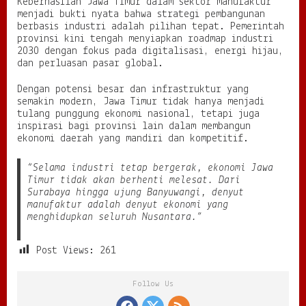
Keberhasilan Jawa Timur dalam sektor manufaktur
menjadi bukti nyata bahwa strategi pembangunan
berbasis industri adalah pilihan tepat. Pemerintah
provinsi kini tengah menyiapkan roadmap industri
2030 dengan fokus pada digitalisasi, energi hijau,
dan perluasan pasar global.
Dengan potensi besar dan infrastruktur yang
semakin modern, Jawa Timur tidak hanya menjadi
tulang punggung ekonomi nasional, tetapi juga
inspirasi bagi provinsi lain dalam membangun
ekonomi daerah yang mandiri dan kompetitif.
“Selama industri tetap bergerak, ekonomi Jawa
Timur tidak akan berhenti melesat. Dari
Surabaya hingga ujung Banyuwangi, denyut
manufaktur adalah denyut ekonomi yang
menghidupkan seluruh Nusantara.”
Post Views:
261
Follow Us