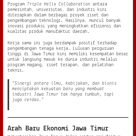
Program
Triple Helix Collaboration
antara
pemerintah, universitas, dan industri kini
diterapkan dalam berbagai proyek riset dan
pengembangan teknologi. Hasilnya, muncul banyak
inovasi produksi yang meningkatkan efisiensi dan
kualitas produk manufaktur daerah.
Kerja sama ini juga berdampak positif terhadap
pengembangan tenaga kerja. Lulusan perguruan
tinggi di Jawa Timur kini memiliki kesempatan besar
untuk langsung masuk ke dunia industri melalui
program magang, riset terapan, dan pelatihan
teknis.
“Sinergi antara ilmu, kebijakan, dan bisnis
menciptakan kekuatan baru yang membuat
industri Jawa Timur tak hanya tumbuh, tapi
juga cerdas.”
Arah Baru Ekonomi Jawa Timur