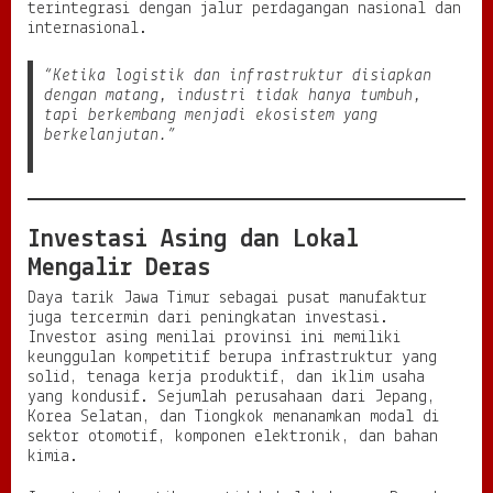
terintegrasi dengan jalur perdagangan nasional dan
internasional.
“Ketika logistik dan infrastruktur disiapkan
dengan matang, industri tidak hanya tumbuh,
tapi berkembang menjadi ekosistem yang
berkelanjutan.”
Investasi Asing dan Lokal
Mengalir Deras
Daya tarik Jawa Timur sebagai pusat manufaktur
juga tercermin dari peningkatan investasi.
Investor asing menilai provinsi ini memiliki
keunggulan kompetitif berupa infrastruktur yang
solid, tenaga kerja produktif, dan iklim usaha
yang kondusif. Sejumlah perusahaan dari Jepang,
Korea Selatan, dan Tiongkok menanamkan modal di
sektor otomotif, komponen elektronik, dan bahan
kimia.