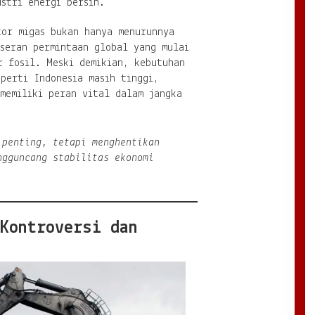
stri energi bersih.
tor migas bukan hanya menurunnya
eseran permintaan global yang mulai
r fosil. Meski demikian, kebutuhan
perti Indonesia masih tinggi,
memiliki peran vital dalam jangka
 penting, tetapi menghentikan
ngguncang stabilitas ekonomi
Kontroversi dan