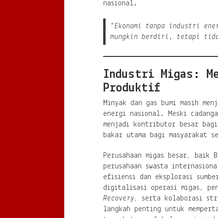
nasional.
“Ekonomi tanpa industri ene
mungkin berdiri, tetapi tid
Industri Migas: M
Produktif
Minyak dan gas bumi masih menj
energi nasional. Meski cadanga
menjadi kontributor besar bag
bakar utama bagi masyarakat se
Perusahaan migas besar, baik 
perusahaan swasta internasiona
efisiensi dan eksplorasi sumbe
digitalisasi operasi migas, p
Recovery
, serta kolaborasi str
langkah penting untuk mempert