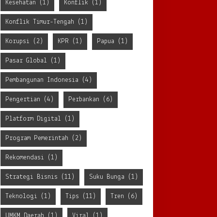
Kesehatan
(1)
Konflik
(1)
Konflik Timur-Tengah
(1)
Korupsi
(2)
KPR
(1)
Papua
(1)
Pasar Global
(1)
Pembangunan Indonesia
(4)
Pengertian
(4)
Perbankan
(6)
Platform Digital
(1)
Program Pemerintah
(2)
Rekomendasi
(1)
Strategi Bisnis
(11)
Suku Bunga
(1)
Teknologi
(1)
Tips
(11)
Tren
(6)
UMKM Daerah
(1)
Viral
(1)