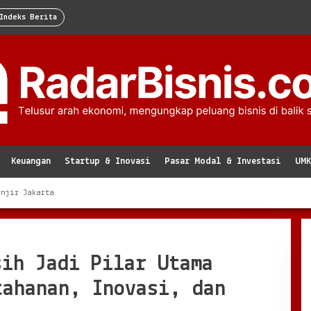
Indeks Berita
Keuangan
Startup & Inovasi
Pasar Modal & Investasi
UM
anjir Jakarta
sih Jadi Pilar Utama
tahanan, Inovasi, dan