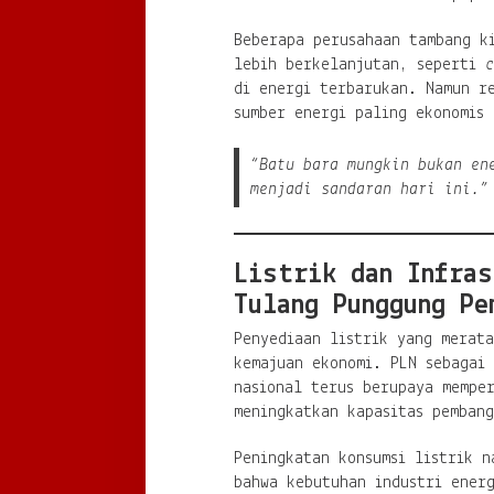
Beberapa perusahaan tambang k
lebih berkelanjutan, seperti
c
di energi terbarukan. Namun re
sumber energi paling ekonomis 
“Batu bara mungkin bukan en
menjadi sandaran hari ini.”
Listrik dan Infras
Tulang Punggung Pe
Penyediaan listrik yang merata
kemajuan ekonomi. PLN sebagai 
nasional terus berupaya mempe
meningkatkan kapasitas pembang
Peningkatan konsumsi listrik n
bahwa kebutuhan industri energ