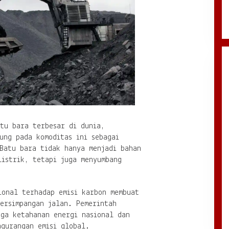
tu bara terbesar di dunia,
ung pada komoditas ini sebagai
 Batu bara tidak hanya menjadi bahan
listrik, tetapi juga menyumbang
ional terhadap emisi karbon membuat
ersimpangan jalan. Pemerintah
aga ketahanan energi nasional dan
ngurangan emisi global.