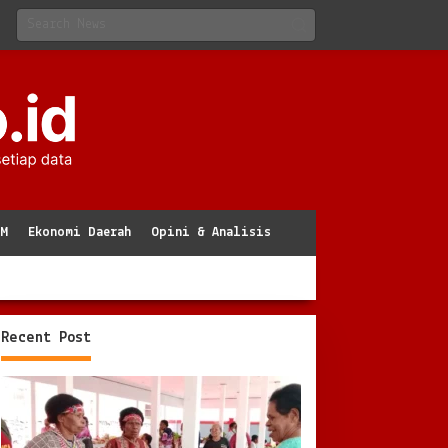
KM
Ekonomi Daerah
Opini & Analisis
Recent Post