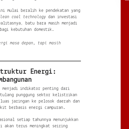
ini mulai beralih ke pendekatan yang
lean coal technology
dan investasi
alitasnya, batu bara masih menjadi
bagi kebutuhan domestik.
ergi masa depan, tapi masih
truktur Energi:
mbangunan
 menjadi indikator penting dari
tulang punggung sektor kelistrikan
rluas jaringan ke pelosok daerah dan
kit berbasis energi campuran.
asional setiap tahunnya menunjukkan
i akan terus meningkat seiring