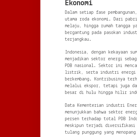
Ekonomi
Dalam setiap fase pembangunan
utama roda ekonomi. Dari pabr
melaju, hingga rumah tangga y
bergantung pada pasokan indust
terjangkau.
Indonesia, dengan kekayaan su
menjadikan sektor energi sebag
PDB nasional. Sektor ini menc
listrik, serta industri energi
berkembang. Kontribusinya ter
melalui ekspor, tetapi juga da
besar di hulu hingga hilir ind
Data Kementerian industri Ene
menunjukkan bahwa sektor ener
persen terhadap total PDB Ind
meskipun terjadi diversifikasi
tulang punggung yang menopang