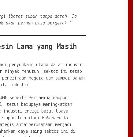
rgi ibarat tubuh tanpa darah. Ia
ak akan pernah bisa bergerak.”
esin Lama yang Masih
adi penyumbang utama dalam industri
n minyak menurun, sektor ini tetap
i penerimaan negara dan sumber bahan
rta industri.
BUMN seperti Pertamina maupun
l, terus berupaya meningkatkan
r industri energi baru. Upaya
enerapan teknologi
Enhanced Oil
ategis antarperusahaan menjadi
ahankan daya saing sektor ini di