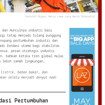
Industri Migas: Mesin Lama yang Masih Produktif
l dan munculnya industri baru
rgi tetap menjadi tulang punggung
enopang pertumbuhan industri dan
adi fondasi utama bagi stabilitas
esia, peran strategis industri
an, bahkan ketika tren global mulai
g lebih ramah lingkungan.
 listrik, bahan bakar, dan
kan selalu menjadi denyut nadi
dasi Pertumbuhan