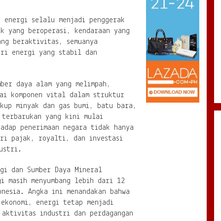
, energi selalu menjadi penggerak
ik yang beroperasi, kendaraan yang
ang beraktivitas, semuanya
ri energi yang stabil dan
mber daya alam yang melimpah,
ai komponen vital dalam struktur
akup minyak dan gas bumi, batu bara,
 terbarukan yang kini mulai
hadap penerimaan negara tidak hanya
ri pajak, royalti, dan investasi
ustri.
rgi dan Sumber Daya Mineral
gi masih menyumbang lebih dari 12
onesia. Angka ini menandakan bahwa
 ekonomi, energi tetap menjadi
 aktivitas industri dan perdagangan