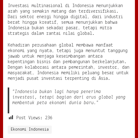
Investasi multinasional di Indonesia menunjukkan
arah yang semakin matang dan terdiversifikasi.
Dari sektor energi hingga digital, dari industri
berat hingga kreatif, semua menunjukkan bahwa
Indonesia bukan sekadar pasar, tetapi mitra
strategis dalam rantai nilai global.
Kehadiran perusahaan global membawa manfaat
ekonomi yang nyata, tetapi juga menuntut tanggung
jawab untuk menjaga keseimbangan antara
kepentingan bisnis dan pembangunan berkelanjutan.
Dengan kolaborasi antara pemerintah, investor, dan
masyarakat, Indonesia memiliki peluang besar untuk
menjadi pusat investasi terpenting di Asia.
“Indonesia bukan lagi hanya penerima
investasi, tetapi bagian dari arus global yang
membentuk peta ekonomi dunia baru.”
Post Views:
236
Ekonomi Indonesia