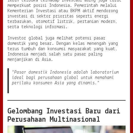
lebih terbuka terhadap investasi asing juga turut
l
memperkuat posisi Indonesia. Pemerintah melalui
Kementerian Investasi atau BKPM aktif mendorong
investasi di sektor prioritas seperti energi
terbarukan, otomotif listrik, pertanian modern,
serta teknologi informasi.
Investor global juga melihat potensi pasar
domestik yang besar. Dengan kelas menengah yang
terus tumbuh dan konsumsi masyarakat yang kuat,
Indonesia menjadi salah satu pasar paling
menjanjikan di Asia.
“Pasar domestik Indonesia adalah laboratorium
ideal bagi perusahaan global untuk memahami
perilaku konsumen Asia yang dinamis.”
Gelombang Investasi Baru dari
Perusahaan Multinasional