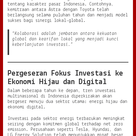
tentang karakter pasar Indonesia. Contohnya,
kemitraan antara Astra dengan Toyota telah
berlangsung selama puluhan tahun dan menjadi model
sukses bagi sinergi lokal-global.
“Kolaborasi adalah jembatan antara kekuatan
global dan kearifan lokal yang menjadi kunci
keberlanjutan investasi.”
Pergeseran Fokus Investasi ke
Ekonomi Hijau dan Digital
Dalam beberapa tahun ke depan, tren investasi
multinasional di Indonesia diperkirakan akan
bergeser menuju dua sektor utama: energi hijau dan
ekonomi digital.
Investasi pada sektor energi terbarukan meningkat
seiring dengan komitmen global terhadap net zero
emission. Perusahaan seperti Tesla, Hyundai, dan
LG Energy Solution telah menunjukkan minat besar