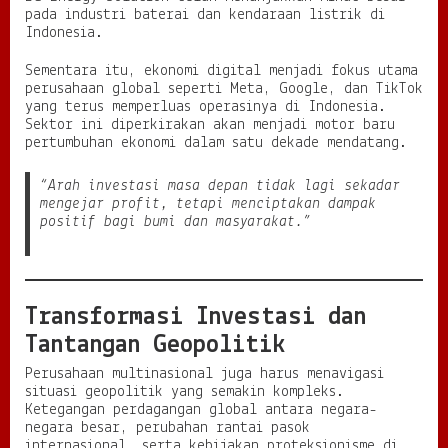
pada industri baterai dan kendaraan listrik di
Indonesia.
Sementara itu, ekonomi digital menjadi fokus utama
perusahaan global seperti Meta, Google, dan TikTok
yang terus memperluas operasinya di Indonesia.
Sektor ini diperkirakan akan menjadi motor baru
pertumbuhan ekonomi dalam satu dekade mendatang.
“Arah investasi masa depan tidak lagi sekadar
mengejar profit, tetapi menciptakan dampak
positif bagi bumi dan masyarakat.”
Transformasi Investasi dan
Tantangan Geopolitik
Perusahaan multinasional juga harus menavigasi
situasi geopolitik yang semakin kompleks.
Ketegangan perdagangan global antara negara-
negara besar, perubahan rantai pasok
internasional, serta kebijakan proteksionisme di