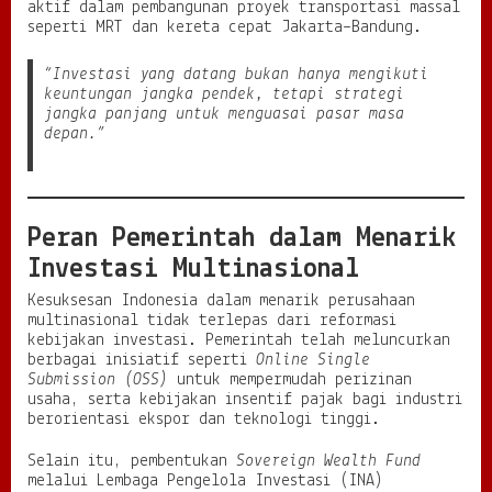
aktif dalam pembangunan proyek transportasi massal
seperti MRT dan kereta cepat Jakarta–Bandung.
“Investasi yang datang bukan hanya mengikuti
keuntungan jangka pendek, tetapi strategi
jangka panjang untuk menguasai pasar masa
depan.”
Peran Pemerintah dalam Menarik
Investasi Multinasional
Kesuksesan Indonesia dalam menarik perusahaan
multinasional tidak terlepas dari reformasi
kebijakan investasi. Pemerintah telah meluncurkan
berbagai inisiatif seperti
Online Single
Submission (OSS)
untuk mempermudah perizinan
usaha, serta kebijakan insentif pajak bagi industri
berorientasi ekspor dan teknologi tinggi.
Selain itu, pembentukan
Sovereign Wealth Fund
melalui Lembaga Pengelola Investasi (INA)