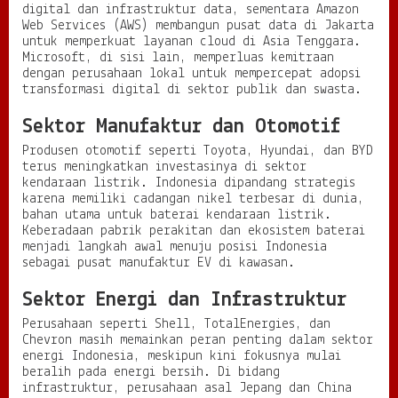
digital dan infrastruktur data, sementara Amazon
Web Services (AWS) membangun pusat data di Jakarta
untuk memperkuat layanan cloud di Asia Tenggara.
Microsoft, di sisi lain, memperluas kemitraan
dengan perusahaan lokal untuk mempercepat adopsi
transformasi digital di sektor publik dan swasta.
Sektor Manufaktur dan Otomotif
Produsen otomotif seperti Toyota, Hyundai, dan BYD
terus meningkatkan investasinya di sektor
kendaraan listrik. Indonesia dipandang strategis
karena memiliki cadangan nikel terbesar di dunia,
bahan utama untuk baterai kendaraan listrik.
Keberadaan pabrik perakitan dan ekosistem baterai
menjadi langkah awal menuju posisi Indonesia
sebagai pusat manufaktur EV di kawasan.
Sektor Energi dan Infrastruktur
Perusahaan seperti Shell, TotalEnergies, dan
Chevron masih memainkan peran penting dalam sektor
energi Indonesia, meskipun kini fokusnya mulai
beralih pada energi bersih. Di bidang
infrastruktur, perusahaan asal Jepang dan China