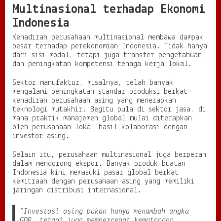
Multinasional terhadap Ekonomi
Indonesia
Kehadiran perusahaan multinasional membawa dampak
besar terhadap perekonomian Indonesia. Tidak hanya
dari sisi modal, tetapi juga transfer pengetahuan
dan peningkatan kompetensi tenaga kerja lokal.
Sektor manufaktur, misalnya, telah banyak
mengalami peningkatan standar produksi berkat
kehadiran perusahaan asing yang menerapkan
teknologi mutakhir. Begitu pula di sektor jasa, di
mana praktik manajemen global mulai diterapkan
oleh perusahaan lokal hasil kolaborasi dengan
investor asing.
Selain itu, perusahaan multinasional juga berperan
dalam mendorong ekspor. Banyak produk buatan
Indonesia kini memasuki pasar global berkat
kemitraan dengan perusahaan asing yang memiliki
jaringan distribusi internasional.
“Investasi asing bukan hanya menambah angka
GDP, tetapi juga mempercepat kematangan