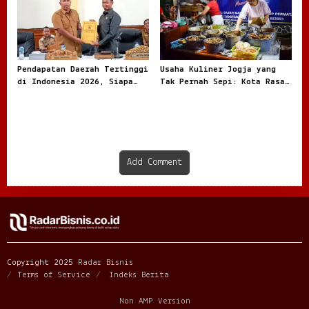
Pendapatan Daerah Tertinggi
Usaha Kuliner Jogja yang
di Indonesia 2026, Siapa
Tak Pernah Sepi: Kota Rasa
Paling Besar
dengan Peluang Bisnis Besar
Add Comment
Copyright 2025
Radar Bisnis
Terms of Service
Indeks Berita
Non AMP Version