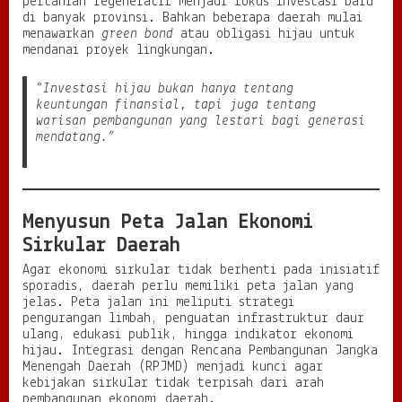
pertanian regeneratif menjadi fokus investasi baru
di banyak provinsi. Bahkan beberapa daerah mulai
menawarkan
green bond
atau obligasi hijau untuk
mendanai proyek lingkungan.
“Investasi hijau bukan hanya tentang
keuntungan finansial, tapi juga tentang
warisan pembangunan yang lestari bagi generasi
mendatang.”
Menyusun Peta Jalan Ekonomi
Sirkular Daerah
Agar ekonomi sirkular tidak berhenti pada inisiatif
sporadis, daerah perlu memiliki peta jalan yang
jelas. Peta jalan ini meliputi strategi
pengurangan limbah, penguatan infrastruktur daur
ulang, edukasi publik, hingga indikator ekonomi
hijau. Integrasi dengan Rencana Pembangunan Jangka
Menengah Daerah (RPJMD) menjadi kunci agar
kebijakan sirkular tidak terpisah dari arah
pembangunan ekonomi daerah.