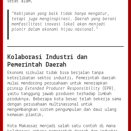
serat alam.
“Kebijakan yang baik tidak hanya mengatur,
tetapi juga menginspirasi. Daerah yang berani
memfasilitasi inovasi lokal akan menjadi
pionir dalam ekonomi hijau nasional.”
Kolaborasi Industri dan
Pemerintah Daerah
Ekonomi sirkular tidak bisa berjalan tanpa
keterlibatan sektor industri. Pemerintah daerah
mulai mendorong perusahaan untuk menerapkan
prinsip
Extended Producer Responsibility
(EPR),
yaitu tanggung jawab produsen terhadap limbah
produknya. Beberapa kota besar telah bekerja sama
dengan perusahaan multinasional untuk
mengembangkan sistem pengumpulan dan daur ulang
kemasan plastik.
Kota Makassar menjadi salah satu contoh di mana