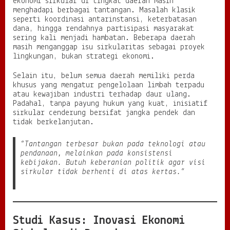
ekonomi sirkular di tingkat daerah masih
menghadapi berbagai tantangan. Masalah klasik
seperti koordinasi antarinstansi, keterbatasan
dana, hingga rendahnya partisipasi masyarakat
sering kali menjadi hambatan. Beberapa daerah
masih menganggap isu sirkularitas sebagai proyek
lingkungan, bukan strategi ekonomi.
Selain itu, belum semua daerah memiliki perda
khusus yang mengatur pengelolaan limbah terpadu
atau kewajiban industri terhadap daur ulang.
Padahal, tanpa payung hukum yang kuat, inisiatif
sirkular cenderung bersifat jangka pendek dan
tidak berkelanjutan.
“Tantangan terbesar bukan pada teknologi atau
pendanaan, melainkan pada konsistensi
kebijakan. Butuh keberanian politik agar visi
sirkular tidak berhenti di atas kertas.”
Studi Kasus: Inovasi Ekonomi