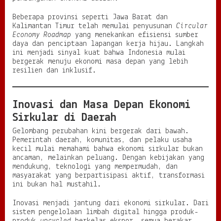
Beberapa provinsi seperti Jawa Barat dan
Kalimantan Timur telah memulai penyusunan
Circular
Economy Roadmap
yang menekankan efisiensi sumber
daya dan penciptaan lapangan kerja hijau. Langkah
ini menjadi sinyal kuat bahwa Indonesia mulai
bergerak menuju ekonomi masa depan yang lebih
resilien dan inklusif.
Inovasi dan Masa Depan Ekonomi
Sirkular di Daerah
Gelombang perubahan kini bergerak dari bawah.
Pemerintah daerah, komunitas, dan pelaku usaha
kecil mulai memahami bahwa ekonomi sirkular bukan
ancaman, melainkan peluang. Dengan kebijakan yang
mendukung, teknologi yang mempermudah, dan
masyarakat yang berpartisipasi aktif, transformasi
ini bukan hal mustahil.
Inovasi menjadi jantung dari ekonomi sirkular. Dari
sistem pengelolaan limbah digital hingga produk-