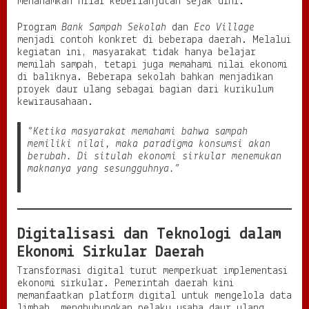
menanamkan nilai keberlanjutan sejak dini.
Program
Bank Sampah Sekolah
dan
Eco Village
menjadi contoh konkret di beberapa daerah. Melalui
kegiatan ini, masyarakat tidak hanya belajar
memilah sampah, tetapi juga memahami nilai ekonomi
di baliknya. Beberapa sekolah bahkan menjadikan
proyek daur ulang sebagai bagian dari kurikulum
kewirausahaan.
“Ketika masyarakat memahami bahwa sampah
memiliki nilai, maka paradigma konsumsi akan
berubah. Di situlah ekonomi sirkular menemukan
maknanya yang sesungguhnya.”
Digitalisasi dan Teknologi dalam
Ekonomi Sirkular Daerah
Transformasi digital turut memperkuat implementasi
ekonomi sirkular. Pemerintah daerah kini
memanfaatkan platform digital untuk mengelola data
limbah, menghubungkan pelaku usaha daur ulang,