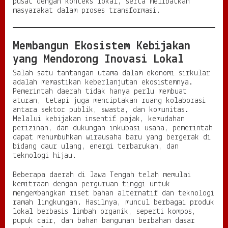
pusat dengan konteks lokal, serta melibatkan
masyarakat dalam proses transformasi.
Membangun Ekosistem Kebijakan
yang Mendorong Inovasi Lokal
Salah satu tantangan utama dalam ekonomi sirkular
adalah memastikan keberlanjutan ekosistemnya.
Pemerintah daerah tidak hanya perlu membuat
aturan, tetapi juga menciptakan ruang kolaborasi
antara sektor publik, swasta, dan komunitas.
Melalui kebijakan insentif pajak, kemudahan
perizinan, dan dukungan inkubasi usaha, pemerintah
dapat menumbuhkan wirausaha baru yang bergerak di
bidang daur ulang, energi terbarukan, dan
teknologi hijau.
Beberapa daerah di Jawa Tengah telah memulai
kemitraan dengan perguruan tinggi untuk
mengembangkan riset bahan alternatif dan teknologi
ramah lingkungan. Hasilnya, muncul berbagai produk
lokal berbasis limbah organik, seperti kompos,
pupuk cair, dan bahan bangunan berbahan dasar