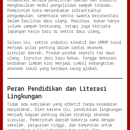
kolaborasi antara pemerintah daerah dan industri
menghasilkan model pengelolaan sampah terpadu.
Pemerintah kota menyediakan infrastruktur
pengumpulan, sementara sektor swasta berinvestasi
dalam fasilitas daur ulang. Hasilnya, bukan hanya
volume sampah berkurang, tetapi juga tercipta
lapangan kerja baru di sektor daur ulang.
Selain itu, sektor industri kreatif dan UMKM turut
menjadi pilar penting dalam rantai ekonomi
sirkular daerah. Produk-produk seperti tas daur
ulang, furnitur dari kayu bekas, hingga dekorasi
berbahan limbah kini menjadi simbol kebangkitan
ekonomi lokal yang berdaya saing global.
Peran Pendidikan dan Literasi
Lingkungan
Tidak ada kebijakan yang efektif tanpa kesadaran
masyarakat. Oleh karena itu, pendidikan lingkungan
menjadi bagian penting dalam strategi ekonomi
sirkular. Pemerintah daerah bekerja sama dengan
sekolah, perguruan tinggi, dan komunitas untuk