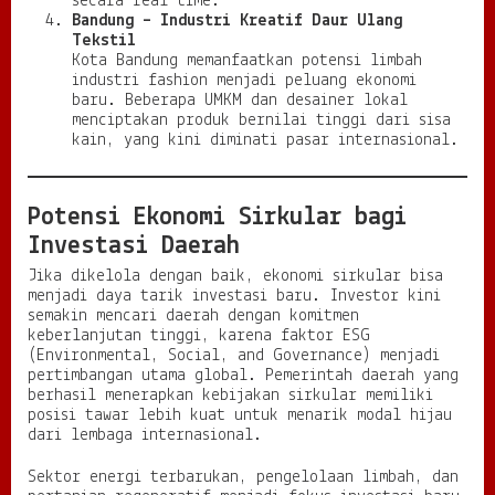
secara real time.
Bandung – Industri Kreatif Daur Ulang
Tekstil
Kota Bandung memanfaatkan potensi limbah
industri fashion menjadi peluang ekonomi
baru. Beberapa UMKM dan desainer lokal
menciptakan produk bernilai tinggi dari sisa
kain, yang kini diminati pasar internasional.
Potensi Ekonomi Sirkular bagi
Investasi Daerah
Jika dikelola dengan baik, ekonomi sirkular bisa
menjadi daya tarik investasi baru. Investor kini
semakin mencari daerah dengan komitmen
keberlanjutan tinggi, karena faktor ESG
(Environmental, Social, and Governance) menjadi
pertimbangan utama global. Pemerintah daerah yang
berhasil menerapkan kebijakan sirkular memiliki
posisi tawar lebih kuat untuk menarik modal hijau
dari lembaga internasional.
Sektor energi terbarukan, pengelolaan limbah, dan