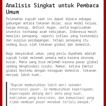
Analisis Singkat untuk Pembaca
Umum
Pelemahan rupiah saat ini dapat dibaca sebagai
gabungan antara tekanan dolar, arus modal keluar,
harga energi, defisit migas, serta kegelisahan
investor terhadap arah kebijakan. Indonesia masih
memiliki penopang, seperti inflasi yang terkendali
dan surplus perdagangan, tetapi penopang itu
sedang diuji oleh tekanan global dan domestik.
Bagi masyarakat umum, yang perlu dipahami adalah
rupiah tidak melemah semata mata karena ekonomi
buruk. Mata uang bisa melemah karena pasar global
sedang menghindari risiko. Namun, ketika faktor
global bertemu dengan keraguan domestik, tekanan
menjadi lebih kuat.
“Rupiah membutuhkan lebih dari sekadar
intervensi pasar. Ia membutuhkan kepercayaan.
Kepercayaan datang dari data yang kuat,
kebijakan yang konsisten, dan komunikasi yang
tidak membuat pasar menebak terlalu banyak.”