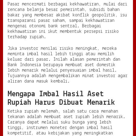
Pasar mencermati berbagai kekhawatiran, mulai dari
rencana belanja besar pemerintah, subsidi bahan
bakar yang membesar akibat konflik geopolitik, isu
transparansi pasar saham, sampai kekhawatiran
mengenai otonomi bank sentral. Berbagai
kekhawatiran ini ikut membentuk persepsi risiko
terhadap rupiah.
Jika investor menilai risiko meningkat, mereka
meminta imbal hasil lebih tinggi atau memilih
keluar dari pasar. Inilah alasan pemerintah dan
Bank Indonesia berupaya membuat aset domestik
lebih menarik melalui penyesuaian imbal hasil.
Tujuannya adalah mengembalikan minat investor agar
aliran dana masuk kembali.
Mengapa Imbal Hasil Aset
Rupiah Harus Dibuat Menarik
Ketika rupiah melemah, salah satu cara menahan
tekanan adalah membuat aset rupiah lebih menarik.
Caranya dapat melalui suku bunga yang lebih
tinggi, instrumen moneter dengan imbal hasil
kompetitif, atau kebijakan yang meningkatkan