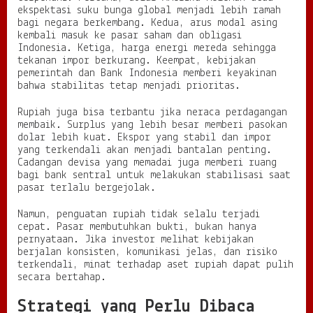
ekspektasi suku bunga global menjadi lebih ramah
bagi negara berkembang. Kedua, arus modal asing
kembali masuk ke pasar saham dan obligasi
Indonesia. Ketiga, harga energi mereda sehingga
tekanan impor berkurang. Keempat, kebijakan
pemerintah dan Bank Indonesia memberi keyakinan
bahwa stabilitas tetap menjadi prioritas.
Rupiah juga bisa terbantu jika neraca perdagangan
membaik. Surplus yang lebih besar memberi pasokan
dolar lebih kuat. Ekspor yang stabil dan impor
yang terkendali akan menjadi bantalan penting.
Cadangan devisa yang memadai juga memberi ruang
bagi bank sentral untuk melakukan stabilisasi saat
pasar terlalu bergejolak.
Namun, penguatan rupiah tidak selalu terjadi
cepat. Pasar membutuhkan bukti, bukan hanya
pernyataan. Jika investor melihat kebijakan
berjalan konsisten, komunikasi jelas, dan risiko
terkendali, minat terhadap aset rupiah dapat pulih
secara bertahap.
Strategi yang Perlu Dibaca