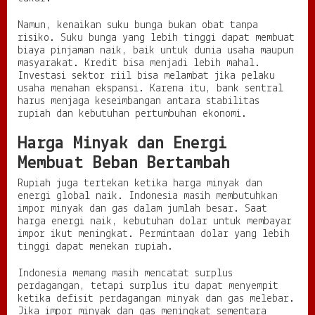
Namun, kenaikan suku bunga bukan obat tanpa
risiko. Suku bunga yang lebih tinggi dapat membuat
biaya pinjaman naik, baik untuk dunia usaha maupun
masyarakat. Kredit bisa menjadi lebih mahal.
Investasi sektor riil bisa melambat jika pelaku
usaha menahan ekspansi. Karena itu, bank sentral
harus menjaga keseimbangan antara stabilitas
rupiah dan kebutuhan pertumbuhan ekonomi.
Harga Minyak dan Energi
Membuat Beban Bertambah
Rupiah juga tertekan ketika harga minyak dan
energi global naik. Indonesia masih membutuhkan
impor minyak dan gas dalam jumlah besar. Saat
harga energi naik, kebutuhan dolar untuk membayar
impor ikut meningkat. Permintaan dolar yang lebih
tinggi dapat menekan rupiah.
Indonesia memang masih mencatat surplus
perdagangan, tetapi surplus itu dapat menyempit
ketika defisit perdagangan minyak dan gas melebar.
Jika impor minyak dan gas meningkat sementara