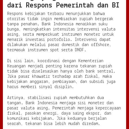
dari Respons Pemerintah dan BI
Respons kebijakan terbaru menunjukkan bahwa
otoritas tidak ingin membiarkan rupiah bergerak
tanpa penahan. Bank Indonesia menaikkan suku
bunga, meningkatkan intensitas intervensi valuta
asing, serta memperkuat instrumen moneter untuk
menarik investasi portofolio. Intervensi dapat
dilakukan melalui pasar domestik dan offshore,
termasuk instrumen spot serta DNDF.
Di sisi lain, koordinasi dengan Kementerian
Keuangan menjadi penting karena tekanan rupiah
tidak bisa diselesaikan hanya oleh bank sentral.
Jika pasar khawatir terhadap arah fiskal, maka
kebijakan anggaran, pembiayaan, dan subsidi juga
harus memberi sinyal disiplin.
Artinya, stabilisasi rupiah membutuhkan dua
tangan. Bank Indonesia menjaga sisi moneter dan
pasar valuta asing. Pemerintah menjaga kepercayaan
fiskal, pasokan energi, daya saing ekspor, dan
komunikasi kebijakan. Jika keduanya berjalan
searah, tekanan bisa lebih mudah diredam.