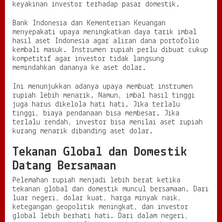
keyakinan investor terhadap pasar domestik.
Bank Indonesia dan Kementerian Keuangan
menyepakati upaya meningkatkan daya tarik imbal
hasil aset Indonesia agar aliran dana portofolio
kembali masuk. Instrumen rupiah perlu dibuat cukup
kompetitif agar investor tidak langsung
memindahkan dananya ke aset dolar.
Ini menunjukkan adanya upaya membuat instrumen
rupiah lebih menarik. Namun, imbal hasil tinggi
juga harus dikelola hati hati. Jika terlalu
tinggi, biaya pendanaan bisa membesar. Jika
terlalu rendah, investor bisa menilai aset rupiah
kurang menarik dibanding aset dolar.
Tekanan Global dan Domestik
Datang Bersamaan
Pelemahan rupiah menjadi lebih berat ketika
tekanan global dan domestik muncul bersamaan. Dari
luar negeri, dolar kuat, harga minyak naik,
ketegangan geopolitik meningkat, dan investor
global lebih berhati hati. Dari dalam negeri,