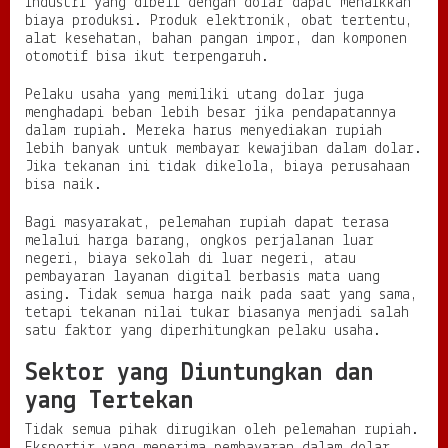
industri yang dibeli dengan dolar dapat menaikkan
biaya produksi. Produk elektronik, obat tertentu,
alat kesehatan, bahan pangan impor, dan komponen
otomotif bisa ikut terpengaruh.
Pelaku usaha yang memiliki utang dolar juga
menghadapi beban lebih besar jika pendapatannya
dalam rupiah. Mereka harus menyediakan rupiah
lebih banyak untuk membayar kewajiban dalam dolar.
Jika tekanan ini tidak dikelola, biaya perusahaan
bisa naik.
Bagi masyarakat, pelemahan rupiah dapat terasa
melalui harga barang, ongkos perjalanan luar
negeri, biaya sekolah di luar negeri, atau
pembayaran layanan digital berbasis mata uang
asing. Tidak semua harga naik pada saat yang sama,
tetapi tekanan nilai tukar biasanya menjadi salah
satu faktor yang diperhitungkan pelaku usaha.
Sektor yang Diuntungkan dan
yang Tertekan
Tidak semua pihak dirugikan oleh pelemahan rupiah.
Eksportir yang menerima pembayaran dalam dolar