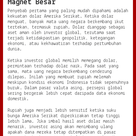
Magnet Besar
Penyebab pertama yang paling mudah dipahami adalah
kekuatan dolar Amerika Serikat. Ketika dolar
menguat, banyak mata uang negara berkembang ikut
tertekan, termasuk rupiah. Dolar dianggap sebagai
aset aman oleh investor global, terutama saat
terjadi ketidakpastian geopolitik, ketegangan
ekonomi, atau kekhawatiran terhadap pertumbuhan
dunia.
Ketika investor global memilih memegang dolar,
permintaan terhadap dolar naik. Pada saat yang
sama, mata uang negara berkembang cenderung
dilepas. Inilah yang membuat rupiah melemah
meskipun kondisi ekonomi Indonesia tidak sepenuhnya
buruk. Dalam pasar valuta asing, persepsi global
sering bergerak lebih cepat daripada data ekonomi
domestik.
Rupiah juga menjadi lebih sensitif ketika suku
bunga Amerika Serikat diperkirakan tetap tinggi
lebih lama. Jika imbal hasil aset dolar masih
menarik, investor asing akan menimbang ulang
apakah dana mereka tetap ditempatkan di pasar