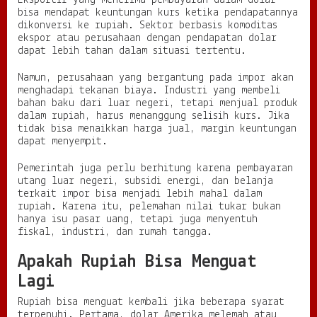
bisa mendapat keuntungan kurs ketika pendapatannya
dikonversi ke rupiah. Sektor berbasis komoditas
ekspor atau perusahaan dengan pendapatan dolar
dapat lebih tahan dalam situasi tertentu.
Namun, perusahaan yang bergantung pada impor akan
menghadapi tekanan biaya. Industri yang membeli
bahan baku dari luar negeri, tetapi menjual produk
dalam rupiah, harus menanggung selisih kurs. Jika
tidak bisa menaikkan harga jual, margin keuntungan
dapat menyempit.
Pemerintah juga perlu berhitung karena pembayaran
utang luar negeri, subsidi energi, dan belanja
terkait impor bisa menjadi lebih mahal dalam
rupiah. Karena itu, pelemahan nilai tukar bukan
hanya isu pasar uang, tetapi juga menyentuh
fiskal, industri, dan rumah tangga.
Apakah Rupiah Bisa Menguat
Lagi
Rupiah bisa menguat kembali jika beberapa syarat
terpenuhi. Pertama, dolar Amerika melemah atau