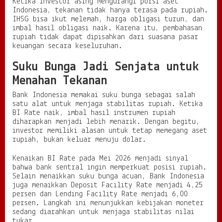
Ketika investor asing mengurangi porsi aset
Indonesia, tekanan tidak hanya terasa pada rupiah.
IHSG bisa ikut melemah, harga obligasi turun, dan
imbal hasil obligasi naik. Karena itu, pembahasan
rupiah tidak dapat dipisahkan dari suasana pasar
keuangan secara keseluruhan.
Suku Bunga Jadi Senjata untuk
Menahan Tekanan
Bank Indonesia memakai suku bunga sebagai salah
satu alat untuk menjaga stabilitas rupiah. Ketika
BI Rate naik, imbal hasil instrumen rupiah
diharapkan menjadi lebih menarik. Dengan begitu,
investor memiliki alasan untuk tetap memegang aset
rupiah, bukan keluar menuju dolar.
Kenaikan BI Rate pada Mei 2026 menjadi sinyal
bahwa bank sentral ingin memperkuat posisi rupiah.
Selain menaikkan suku bunga acuan, Bank Indonesia
juga menaikkan Deposit Facility Rate menjadi 4,25
persen dan Lending Facility Rate menjadi 6,00
persen. Langkah ini menunjukkan kebijakan moneter
sedang diarahkan untuk menjaga stabilitas nilai
tukar.