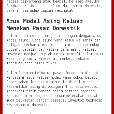
negara berkembang atau kembali ke aset Amerika
Serikat. Ketika dana keluar dari pasar domestik,
tekanan terhadap rupiah meningkat.
Arus Modal Asing Keluar
Menekan Pasar Domestik
Pelemahan rupiah sering berhubungan dengan arus
modal asing. Dana asing yang masuk ke saham dan
obligasi membantu menambah permintaan terhadap
rupiah. Sebaliknya, ketika dana asing keluar,
investor menjual rupiah untuk membeli dolar atau
mata uang lain. Proses ini memberi tekanan
langsung pada nilai tukar.
Dalam laporan terbaru, pasar Indonesia disebut
mengalami arus keluar modal yang cukup berat.
Pasar saham Indonesia turun lebih dalam dan
kepemilikan asing di obligasi Indonesia merosot
mendekati titik rendah dalam periode panjang.
Kondisi ini menunjukkan bahwa pelemahan rupiah
juga berkaitan dengan persepsi investor terhadap
risiko pasar domestik.