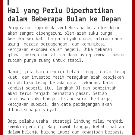
Hal yang Perlu Diperhatikan
dalam Beberapa Bulan ke Depan
Pergerakan rupiah dalam beberapa bulan ke depan
akan sangat dipengaruhi oleh arah suku bunga
Amerika Serikat, harga minyak dunia, aliran dana
asing, neraca perdagangan, dan komunikasi
kebijakan ekonomi dalam negeri. Jika tekanan
global mereda dan aliran dana asing kembali masuk,
rupiah punya ruang untuk stabil.
Namun, jika harga energi tetap tinggi, dolar tetap
kuat, dan investor masih meragukan arah kebijakan,
rupiah bisa tetap berada dalam tekanan. Dalam
kondisi seperti itu, langkah BI dan pemerintah
akan terus menjadi perhatian pasar. Setiap
keputusan suku bunga, lelang surat berharga,
kebijakan subsidi, dan data perdagangan akan
dibaca sebagai sinyal.
Bagi pelaku usaha, strategi lindung nilai menjadi
semakin penting. Bagi rumah tangga, kehati hatian
dalam belanja barang impor dan kewajiban berbasis