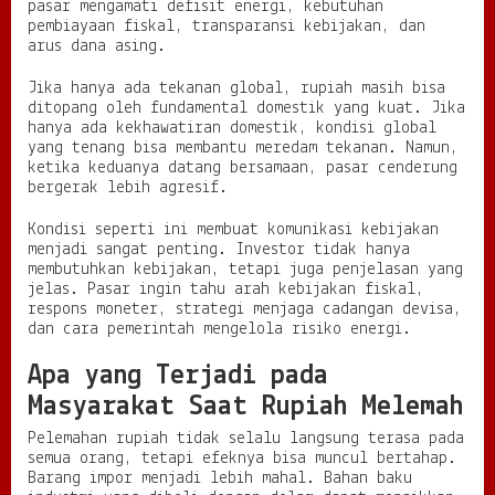
pasar mengamati defisit energi, kebutuhan
pembiayaan fiskal, transparansi kebijakan, dan
arus dana asing.
Jika hanya ada tekanan global, rupiah masih bisa
ditopang oleh fundamental domestik yang kuat. Jika
hanya ada kekhawatiran domestik, kondisi global
yang tenang bisa membantu meredam tekanan. Namun,
ketika keduanya datang bersamaan, pasar cenderung
bergerak lebih agresif.
Kondisi seperti ini membuat komunikasi kebijakan
menjadi sangat penting. Investor tidak hanya
membutuhkan kebijakan, tetapi juga penjelasan yang
jelas. Pasar ingin tahu arah kebijakan fiskal,
respons moneter, strategi menjaga cadangan devisa,
dan cara pemerintah mengelola risiko energi.
Apa yang Terjadi pada
Masyarakat Saat Rupiah Melemah
Pelemahan rupiah tidak selalu langsung terasa pada
semua orang, tetapi efeknya bisa muncul bertahap.
Barang impor menjadi lebih mahal. Bahan baku