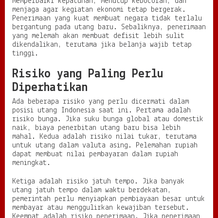
memperbaiki kepatuhan, menutup kebocoran, dan
menjaga agar kegiatan ekonomi tetap bergerak.
Penerimaan yang kuat membuat negara tidak terlalu
bergantung pada utang baru. Sebaliknya, penerimaan
yang melemah akan membuat defisit lebih sulit
dikendalikan, terutama jika belanja wajib tetap
tinggi.
Risiko yang Paling Perlu
Diperhatikan
Ada beberapa risiko yang perlu dicermati dalam
posisi utang Indonesia saat ini. Pertama adalah
risiko bunga. Jika suku bunga global atau domestik
naik, biaya penerbitan utang baru bisa lebih
mahal. Kedua adalah risiko nilai tukar, terutama
untuk utang dalam valuta asing. Pelemahan rupiah
dapat membuat nilai pembayaran dalam rupiah
meningkat.
Ketiga adalah risiko jatuh tempo. Jika banyak
utang jatuh tempo dalam waktu berdekatan,
pemerintah perlu menyiapkan pembiayaan besar untuk
membayar atau menggulirkan kewajiban tersebut.
Keempat adalah risiko penerimaan. Jika penerimaan