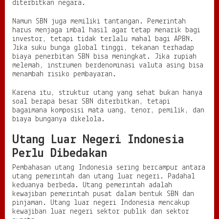
diterbitkan negara.
Namun SBN juga memiliki tantangan. Pemerintah
harus menjaga imbal hasil agar tetap menarik bagi
investor, tetapi tidak terlalu mahal bagi APBN.
Jika suku bunga global tinggi, tekanan terhadap
biaya penerbitan SBN bisa meningkat. Jika rupiah
melemah, instrumen berdenominasi valuta asing bisa
menambah risiko pembayaran.
Karena itu, struktur utang yang sehat bukan hanya
soal berapa besar SBN diterbitkan, tetapi
bagaimana komposisi mata uang, tenor, pemilik, dan
biaya bunganya dikelola.
Utang Luar Negeri Indonesia
Perlu Dibedakan
Pembahasan utang Indonesia sering bercampur antara
utang pemerintah dan utang luar negeri. Padahal
keduanya berbeda. Utang pemerintah adalah
kewajiban pemerintah pusat dalam bentuk SBN dan
pinjaman. Utang luar negeri Indonesia mencakup
kewajiban luar negeri sektor publik dan sektor