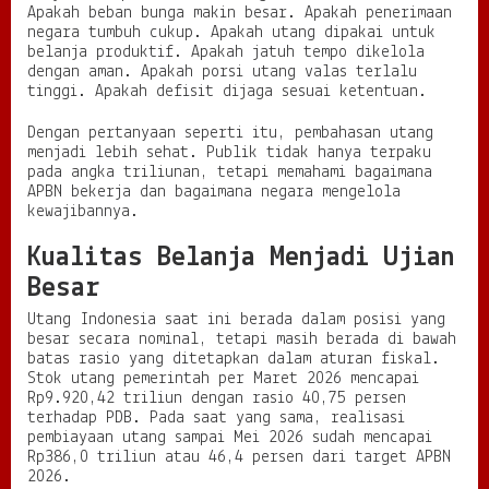
Apakah beban bunga makin besar. Apakah penerimaan
negara tumbuh cukup. Apakah utang dipakai untuk
belanja produktif. Apakah jatuh tempo dikelola
dengan aman. Apakah porsi utang valas terlalu
tinggi. Apakah defisit dijaga sesuai ketentuan.
Dengan pertanyaan seperti itu, pembahasan utang
menjadi lebih sehat. Publik tidak hanya terpaku
pada angka triliunan, tetapi memahami bagaimana
APBN bekerja dan bagaimana negara mengelola
kewajibannya.
Kualitas Belanja Menjadi Ujian
Besar
Utang Indonesia saat ini berada dalam posisi yang
besar secara nominal, tetapi masih berada di bawah
batas rasio yang ditetapkan dalam aturan fiskal.
Stok utang pemerintah per Maret 2026 mencapai
Rp9.920,42 triliun dengan rasio 40,75 persen
terhadap PDB. Pada saat yang sama, realisasi
pembiayaan utang sampai Mei 2026 sudah mencapai
Rp386,0 triliun atau 46,4 persen dari target APBN
2026.