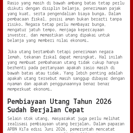
Rasio yang masih di bawah ambang batas tetap perlu
diikuti dengan disiplin belanja, penerimaan pajak
yang kuat, serta pengendalian biaya bunga. Dalam
pembacaan fiskal, posisi aman bukan berarti tanpa
risiko. Negara tetap perlu membayar bunga,
mengatur jatuh tempo, menjaga kepercayaan
investor, dan memastikan utang dipakai untuk
belanja yang memberi nilai ekonomi.
Jika utang bertambah tetapi penerimaan negara
lemah, tekanan fiskal dapat meningkat. Hal inilah
yang membuat pembahasan utang tidak cukup hanya
berhenti pada pertanyaan apakah rasio masih di
bawah batas atau tidak. Yang lebih penting adalah
apakah utang tersebut masih sanggup dibayar dengan
nyaman dan apakah penggunaannya benar benar
memperkuat ekonomi.
Pembiayaan Utang Tahun 2026
Sudah Berjalan Cepat
Selain stok utang, masyarakat juga perlu melihat
realisasi pembiayaan utang berjalan. Dalam paparan
APBN KiTa edisi Juni 2026, pemerintah mencatat