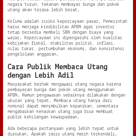
negara turun, tekanan membayar bunga dan pokok
utang akan terasa lebih berat.
Kelima adalah risiko kepercayaan pasar. Pemerintah
harus menjaga kredibilitas APBN agar investor
tetap bersedia membeli SBN dengan biaya yang
wajar. Kepercayaan ini dipengaruhi oleh kualitas
kebijakan fiskal, stabilitas politik, inflasi,
nilai tukar, pertumbuhan ekonomi, dan konsistensi
pengelolaan anggaran.
Cara Publik Membaca Utang
dengan Lebih Adil
Masyarakat berhak mengawasi utang negara karena
pembayaran bunga dan pokok utang menggunakan
APBN. Namun pengawasan sebaiknya dilakukan dengan
ukuran yang tepat. Membaca utang hanya dari
nominal dapat menimbulkan kepanikan, sementara
mengabaikan kenaikan utang juga bisa membuat
publik kehilangan kewaspadaan.
Ada beberapa pertanyaan yang lebih tepat untuk
diajukan. Apakah rasio utang masih terkendali.