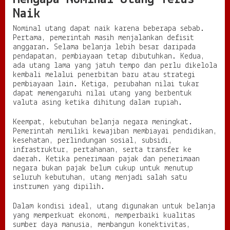
Naik
Nominal utang dapat naik karena beberapa sebab.
Pertama, pemerintah masih menjalankan defisit
anggaran. Selama belanja lebih besar daripada
pendapatan, pembiayaan tetap dibutuhkan. Kedua,
ada utang lama yang jatuh tempo dan perlu dikelola
kembali melalui penerbitan baru atau strategi
pembiayaan lain. Ketiga, perubahan nilai tukar
dapat memengaruhi nilai utang yang berbentuk
valuta asing ketika dihitung dalam rupiah.
Keempat, kebutuhan belanja negara meningkat.
Pemerintah memiliki kewajiban membiayai pendidikan,
kesehatan, perlindungan sosial, subsidi,
infrastruktur, pertahanan, serta transfer ke
daerah. Ketika penerimaan pajak dan penerimaan
negara bukan pajak belum cukup untuk menutup
seluruh kebutuhan, utang menjadi salah satu
instrumen yang dipilih.
Dalam kondisi ideal, utang digunakan untuk belanja
yang memperkuat ekonomi, memperbaiki kualitas
sumber daya manusia, membangun konektivitas,