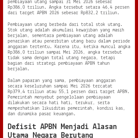
pembiayaan utang sampai 31 Mei 2026 sebesar
Rp386,0 triliun. Angka tersebut setara 46,4 persen
dari target APBN 2026 sebesar Rp832,2 triliun.
Pembiayaan utang berbeda dari total stok utang.
Stok utang adalah akumulasi kewajiban yang masih
berjalan, sementara pembiayaan utang adalah
penarikan atau penerbitan utang baru dalam periode
anggaran tertentu. Karena itu, ketika muncul angka
Rp386,0 triliun sampai Mei 2026, angka tersebut
tidak sama dengan total utang negara, tetapi
bagian dari strategi pembiayaan APBN tahun
berjalan.
Dalam paparan yang sama, pembiayaan anggaran
secara keseluruhan sampai Mei 2026 tercatat
Rp379,4 triliun atau 55,1 persen dari target APBN.
Pemerintah menyebut pengelolaan pembiayaan
dilakukan secara hati hati, terukur, serta
memperhatikan likuiditas pemerintah, kondisi kas,
dan dinamika pasar keuangan.
Defisit APBN Menjadi Alasan
Utama Negara Berutang