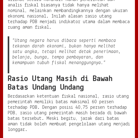
analis fiskal biasanya tidak hanya melihat
nominal, melainkan membandingkannya dengan ukuran
ekonomi nasional. Inilah alasan rasio utang
terhadap PDB menjadi indikator utama dalam membaca
ruang aman fiskal.
“Utang negara harus dibaca seperti membaca
tekanan darah ekonomi, bukan hanya melihat
satu angka, tetapi melihat detak penerimaan,
belanja, bunga, tempo pembayaran, dan
kemampuan tubuh fiskal menanggungnya.”
Rasio Utang Masih di Bawah
Batas Undang Undang
Berdasarkan ketentuan fiskal nasional, rasio utang
pemerintah memiliki batas maksimal 60 persen
terhadap PDB. Dengan posisi 40,75 persen terhadap
PDB, rasio utang pemerintah masih berada di bawah
batas tersebut. Meski begitu, jarak dari batas
aman tidak boleh membuat pengelolaan utang menjadi
longgar.