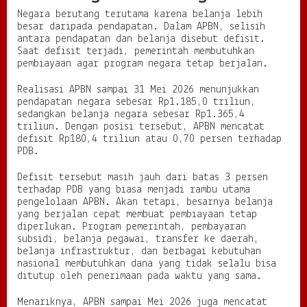
Negara berutang terutama karena belanja lebih
besar daripada pendapatan. Dalam APBN, selisih
antara pendapatan dan belanja disebut defisit.
Saat defisit terjadi, pemerintah membutuhkan
pembiayaan agar program negara tetap berjalan.
Realisasi APBN sampai 31 Mei 2026 menunjukkan
pendapatan negara sebesar Rp1.185,0 triliun,
sedangkan belanja negara sebesar Rp1.365,4
triliun. Dengan posisi tersebut, APBN mencatat
defisit Rp180,4 triliun atau 0,70 persen terhadap
PDB.
Defisit tersebut masih jauh dari batas 3 persen
terhadap PDB yang biasa menjadi rambu utama
pengelolaan APBN. Akan tetapi, besarnya belanja
yang berjalan cepat membuat pembiayaan tetap
diperlukan. Program pemerintah, pembayaran
subsidi, belanja pegawai, transfer ke daerah,
belanja infrastruktur, dan berbagai kebutuhan
nasional membutuhkan dana yang tidak selalu bisa
ditutup oleh penerimaan pada waktu yang sama.
Menariknya, APBN sampai Mei 2026 juga mencatat