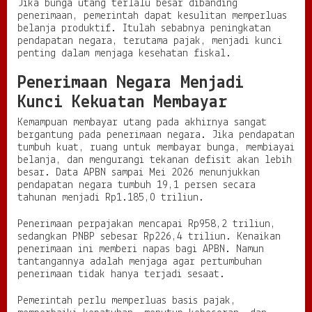
Jika bunga utang terlalu besar dibanding
penerimaan, pemerintah dapat kesulitan memperluas
belanja produktif. Itulah sebabnya peningkatan
pendapatan negara, terutama pajak, menjadi kunci
penting dalam menjaga kesehatan fiskal.
Penerimaan Negara Menjadi
Kunci Kekuatan Membayar
Kemampuan membayar utang pada akhirnya sangat
bergantung pada penerimaan negara. Jika pendapatan
tumbuh kuat, ruang untuk membayar bunga, membiayai
belanja, dan mengurangi tekanan defisit akan lebih
besar. Data APBN sampai Mei 2026 menunjukkan
pendapatan negara tumbuh 19,1 persen secara
tahunan menjadi Rp1.185,0 triliun.
Penerimaan perpajakan mencapai Rp958,2 triliun,
sedangkan PNBP sebesar Rp226,4 triliun. Kenaikan
penerimaan ini memberi napas bagi APBN. Namun
tantangannya adalah menjaga agar pertumbuhan
penerimaan tidak hanya terjadi sesaat.
Pemerintah perlu memperluas basis pajak,