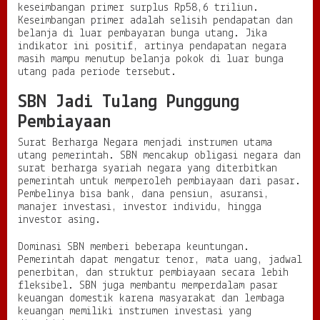
keseimbangan primer surplus Rp58,6 triliun.
Keseimbangan primer adalah selisih pendapatan dan
belanja di luar pembayaran bunga utang. Jika
indikator ini positif, artinya pendapatan negara
masih mampu menutup belanja pokok di luar bunga
utang pada periode tersebut.
SBN Jadi Tulang Punggung
Pembiayaan
Surat Berharga Negara menjadi instrumen utama
utang pemerintah. SBN mencakup obligasi negara dan
surat berharga syariah negara yang diterbitkan
pemerintah untuk memperoleh pembiayaan dari pasar.
Pembelinya bisa bank, dana pensiun, asuransi,
manajer investasi, investor individu, hingga
investor asing.
Dominasi SBN memberi beberapa keuntungan.
Pemerintah dapat mengatur tenor, mata uang, jadwal
penerbitan, dan struktur pembiayaan secara lebih
fleksibel. SBN juga membantu memperdalam pasar
keuangan domestik karena masyarakat dan lembaga
keuangan memiliki instrumen investasi yang