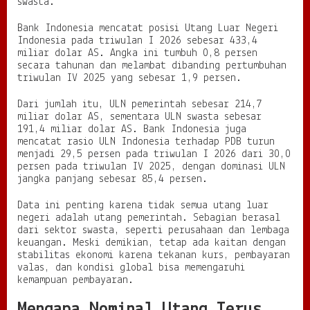
swasta.
Bank Indonesia mencatat posisi Utang Luar Negeri
Indonesia pada triwulan I 2026 sebesar 433,4
miliar dolar AS. Angka ini tumbuh 0,8 persen
secara tahunan dan melambat dibanding pertumbuhan
triwulan IV 2025 yang sebesar 1,9 persen.
Dari jumlah itu, ULN pemerintah sebesar 214,7
miliar dolar AS, sementara ULN swasta sebesar
191,4 miliar dolar AS. Bank Indonesia juga
mencatat rasio ULN Indonesia terhadap PDB turun
menjadi 29,5 persen pada triwulan I 2026 dari 30,0
persen pada triwulan IV 2025, dengan dominasi ULN
jangka panjang sebesar 85,4 persen.
Data ini penting karena tidak semua utang luar
negeri adalah utang pemerintah. Sebagian berasal
dari sektor swasta, seperti perusahaan dan lembaga
keuangan. Meski demikian, tetap ada kaitan dengan
stabilitas ekonomi karena tekanan kurs, pembayaran
valas, dan kondisi global bisa memengaruhi
kemampuan pembayaran.
Mengapa Nominal Utang Terus