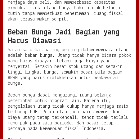
menjaga daya beli, dan memperbesar kapasitas
produksi. Jika utang hanya habis untuk belanja
rutin tanpa memperkuat penerimaan, ruang fiskal
akan terasa makin sempit.
Beban Bunga Jadi Bagian yang
Harus Diawasi
Salah satu hal paling penting dalam membaca utang
adalah beban bunga. Utang tidak hanya bicara pokok
yang harus dibayar, tetapi juga biaya yang
menyertai. Semakin besar stok utang dan semakin
tinggi tingkat bunga, semakin besar pula bagian
APBN yang harus dialokasikan untuk pembayaran
bunga.
Beban bunga dapat mengurangi ruang belanja
pemerintah untuk program lain. Karena itu,
pengelolaan utang tidak cukup hanya menjaga rasio
terhadap PDB. Pemerintah juga harus memastikan
biaya utang tetap terkendali, tenor tidak terlalu
menumpuk pada satu periode, dan pasar tetap
percaya pada kemampuan fiskal Indonesia.