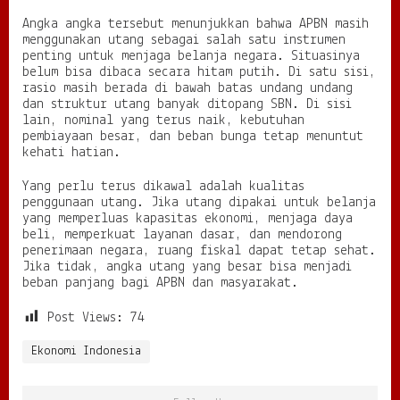
Angka angka tersebut menunjukkan bahwa APBN masih
menggunakan utang sebagai salah satu instrumen
penting untuk menjaga belanja negara. Situasinya
belum bisa dibaca secara hitam putih. Di satu sisi,
rasio masih berada di bawah batas undang undang
dan struktur utang banyak ditopang SBN. Di sisi
lain, nominal yang terus naik, kebutuhan
pembiayaan besar, dan beban bunga tetap menuntut
kehati hatian.
Yang perlu terus dikawal adalah kualitas
penggunaan utang. Jika utang dipakai untuk belanja
yang memperluas kapasitas ekonomi, menjaga daya
beli, memperkuat layanan dasar, dan mendorong
penerimaan negara, ruang fiskal dapat tetap sehat.
Jika tidak, angka utang yang besar bisa menjadi
beban panjang bagi APBN dan masyarakat.
Post Views:
74
Ekonomi Indonesia