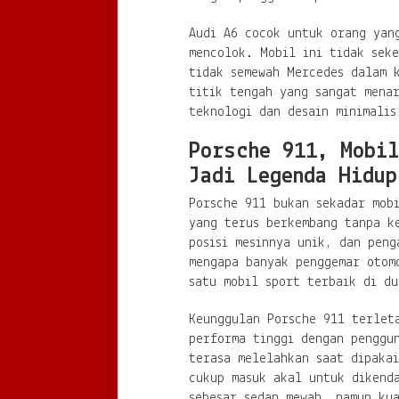
Audi A6 cocok untuk orang yan
mencolok. Mobil ini tidak sek
tidak semewah Mercedes dalam 
titik tengah yang sangat mena
teknologi dan desain minimalis
Porsche 911, Mobil
Jadi Legenda Hidup
Porsche 911 bukan sekadar mob
yang terus berkembang tanpa k
posisi mesinnya unik, dan peng
mengapa banyak penggemar otom
satu mobil sport terbaik di du
Keunggulan Porsche 911 terlet
performa tinggi dengan penggu
terasa melelahkan saat dipakai
cukup masuk akal untuk dikenda
sebesar sedan mewah, namun kua