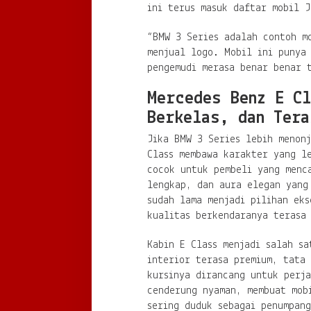
ini terus masuk daftar mobil 
“BMW 3 Series adalah contoh m
menjual logo. Mobil ini punya
pengemudi merasa benar benar 
Mercedes Benz E C
Berkelas, dan Tera
Jika BMW 3 Series lebih menon
Class membawa karakter yang l
cocok untuk pembeli yang menc
lengkap, dan aura elegan yang
sudah lama menjadi pilihan eks
kualitas berkendaranya terasa
Kabin E Class menjadi salah sa
interior terasa premium, tata
kursinya dirancang untuk perja
cenderung nyaman, membuat mob
sering duduk sebagai penumpan