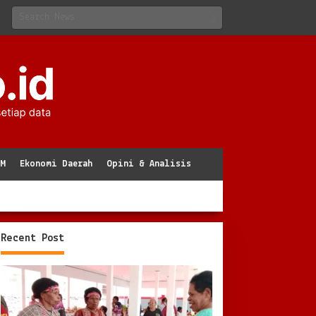
KM
Ekonomi Daerah
Opini & Analisis
Recent Post