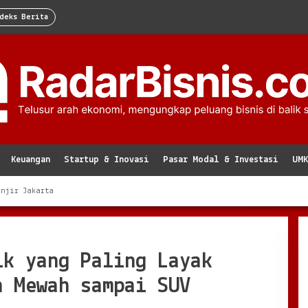
deks Berita
Keuangan
Startup & Inovasi
Pasar Modal & Investasi
UM
anjir Jakarta
ik yang Paling Layak
n Mewah sampai SUV