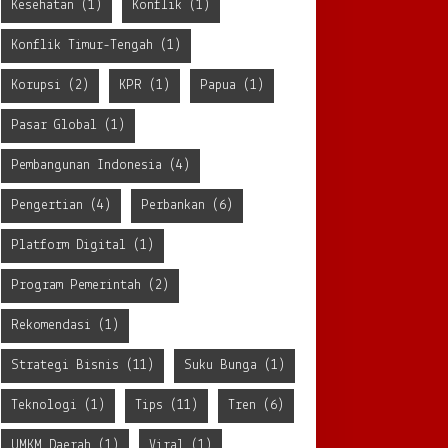
Kesehatan
(1)
Konflik
(1)
Konflik Timur-Tengah
(1)
Korupsi
(2)
KPR
(1)
Papua
(1)
Pasar Global
(1)
Pembangunan Indonesia
(4)
Pengertian
(4)
Perbankan
(6)
Platform Digital
(1)
Program Pemerintah
(2)
Rekomendasi
(1)
Strategi Bisnis
(11)
Suku Bunga
(1)
Teknologi
(1)
Tips
(11)
Tren
(6)
UMKM Daerah
(1)
Viral
(1)