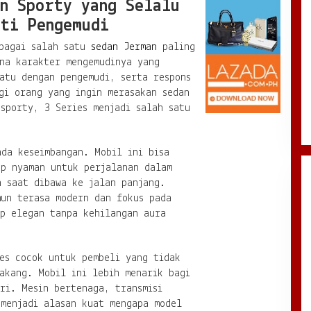
n Sporty yang Selalu
ti Pengemudi
ebagai salah satu
sedan Jerman
paling
ena karakter mengemudinya yang
atu dengan pengemudi, serta respons
gi orang yang ingin merasakan sedan
sporty, 3 Series menjadi salah satu
da keseimbangan. Mobil ini bisa
ap nyaman untuk perjalanan dalam
n saat dibawa ke jalan panjang.
mun terasa modern dan fokus pada
up elegan tanpa kehilangan aura
es cocok untuk pembeli yang tidak
akang. Mobil ini lebih menarik bagi
ri. Mesin bertenaga, transmisi
 menjadi alasan kuat mengapa model