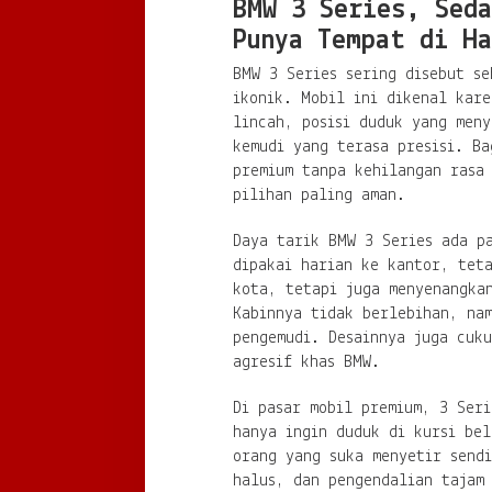
BMW 3 Series, Seda
Punya Tempat di Ha
BMW 3 Series sering disebut s
ikonik. Mobil ini dikenal kar
lincah, posisi duduk yang meny
kemudi yang terasa presisi. Ba
premium tanpa kehilangan rasa 
pilihan paling aman.
Daya tarik BMW 3 Series ada pa
dipakai harian ke kantor, tet
kota, tetapi juga menyenangka
Kabinnya tidak berlebihan, na
pengemudi. Desainnya juga cuk
agresif khas BMW.
Di pasar mobil premium, 3 Seri
hanya ingin duduk di kursi bel
orang yang suka menyetir sendi
halus, dan pengendalian tajam