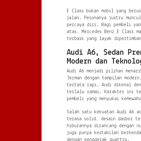
E Class bukan mobil yang berus
jalan. Pesonanya justru muncu
percaya diri. Bagi pembeli ya
atas, Mercedes Benz E Class ma
terbaik yang layak dipertimba
Audi A6, Sedan Pre
Modern dan Teknolo
Audi A6 menjadi pilihan menari
Jerman dengan tampilan modern
tertata rapi. Audi dikenal den
terlalu ramai. Karakter ini t
pembeli yang menyukai kemewah
Salah satu kekuatan Audi A6 a
terasa solid, desain dasbor te
hiburannya dirancang dengan n
juga punya kestabilan berkend
dengan penggerak quattro.