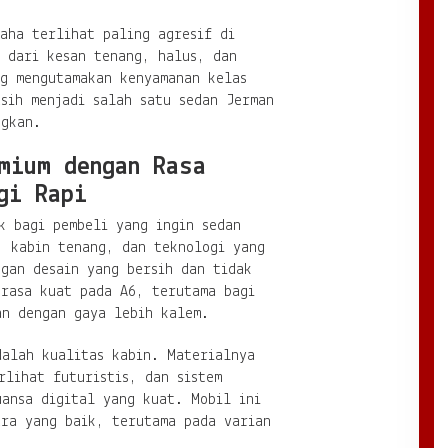
aha terlihat paling agresif di
l dari kesan tenang, halus, dan
ng mengutamakan kenyamanan kelas
sih menjadi salah satu sedan Jerman
ngkan.
mium dengan Rasa
gi Rapi
k bagi pembeli yang ingin sedan
, kabin tenang, dan teknologi yang
gan desain yang bersih dan tidak
erasa kuat pada A6, terutama bagi
an dengan gaya lebih kalem.
dalah kualitas kabin. Materialnya
rlihat futuristis, dan sistem
uansa digital yang kuat. Mobil ini
ara yang baik, terutama pada varian