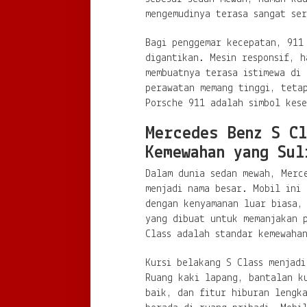
mengemudinya terasa sangat ser
Bagi penggemar kecepatan, 911
digantikan. Mesin responsif, h
membuatnya terasa istimewa di 
perawatan memang tinggi, teta
Porsche 911 adalah simbol kes
Mercedes Benz S C
Kemewahan yang Sul
Dalam dunia sedan mewah, Merc
menjadi nama besar. Mobil ini 
dengan kenyamanan luar biasa,
yang dibuat untuk memanjakan 
Class adalah standar kemewaha
Kursi belakang S Class menjadi
Ruang kaki lapang, bantalan k
baik, dan fitur hiburan lengk