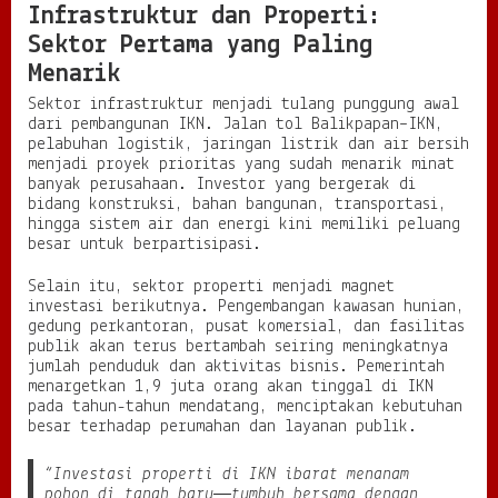
Infrastruktur dan Properti:
Sektor Pertama yang Paling
Menarik
Sektor infrastruktur menjadi tulang punggung awal
dari pembangunan IKN. Jalan tol Balikpapan–IKN,
pelabuhan logistik, jaringan listrik dan air bersih
menjadi proyek prioritas yang sudah menarik minat
banyak perusahaan. Investor yang bergerak di
bidang konstruksi, bahan bangunan, transportasi,
hingga sistem air dan energi kini memiliki peluang
besar untuk berpartisipasi.
Selain itu, sektor properti menjadi magnet
investasi berikutnya. Pengembangan kawasan hunian,
gedung perkantoran, pusat komersial, dan fasilitas
publik akan terus bertambah seiring meningkatnya
jumlah penduduk dan aktivitas bisnis. Pemerintah
menargetkan 1,9 juta orang akan tinggal di IKN
pada tahun-tahun mendatang, menciptakan kebutuhan
besar terhadap perumahan dan layanan publik.
“Investasi properti di IKN ibarat menanam
pohon di tanah baru—tumbuh bersama dengan