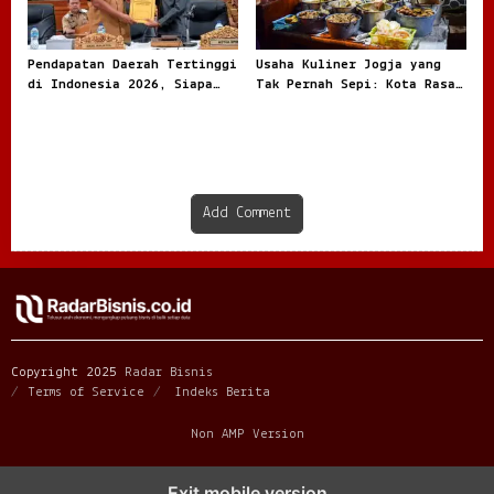
Pendapatan Daerah Tertinggi
Usaha Kuliner Jogja yang
di Indonesia 2026, Siapa
Tak Pernah Sepi: Kota Rasa
Paling Besar
dengan Peluang Bisnis Besar
Add Comment
Copyright 2025
Radar Bisnis
Terms of Service
Indeks Berita
Non AMP Version
mahjong ways dan cerita perubahan yang terus berkembang di
Exit mobile version