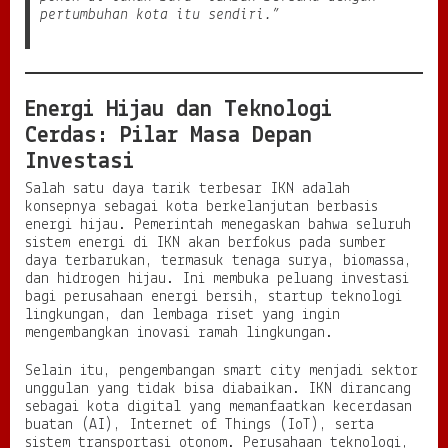
pertumbuhan kota itu sendiri.”
Energi Hijau dan Teknologi
Cerdas: Pilar Masa Depan
Investasi
Salah satu daya tarik terbesar IKN adalah
konsepnya sebagai kota berkelanjutan berbasis
energi hijau. Pemerintah menegaskan bahwa seluruh
sistem energi di IKN akan berfokus pada sumber
daya terbarukan, termasuk tenaga surya, biomassa,
dan hidrogen hijau. Ini membuka peluang investasi
bagi perusahaan energi bersih, startup teknologi
lingkungan, dan lembaga riset yang ingin
mengembangkan inovasi ramah lingkungan.
Selain itu, pengembangan smart city menjadi sektor
unggulan yang tidak bisa diabaikan. IKN dirancang
sebagai kota digital yang memanfaatkan kecerdasan
buatan (AI), Internet of Things (IoT), serta
sistem transportasi otonom. Perusahaan teknologi,