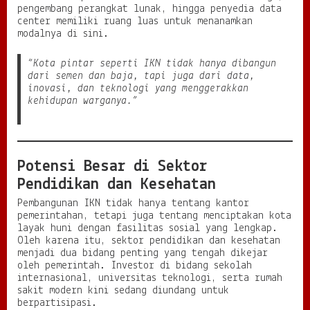
pengembang perangkat lunak, hingga penyedia data
center memiliki ruang luas untuk menanamkan
modalnya di sini.
“Kota pintar seperti IKN tidak hanya dibangun
dari semen dan baja, tapi juga dari data,
inovasi, dan teknologi yang menggerakkan
kehidupan warganya.”
Potensi Besar di Sektor
Pendidikan dan Kesehatan
Pembangunan IKN tidak hanya tentang kantor
pemerintahan, tetapi juga tentang menciptakan kota
layak huni dengan fasilitas sosial yang lengkap.
Oleh karena itu, sektor pendidikan dan kesehatan
menjadi dua bidang penting yang tengah dikejar
oleh pemerintah. Investor di bidang sekolah
internasional, universitas teknologi, serta rumah
sakit modern kini sedang diundang untuk
berpartisipasi.