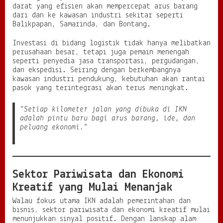
darat yang efisien akan mempercepat arus barang
dari dan ke kawasan industri sekitar seperti
Balikpapan, Samarinda, dan Bontang.
Investasi di bidang logistik tidak hanya melibatkan
perusahaan besar, tetapi juga pemain menengah
seperti penyedia jasa transportasi, pergudangan,
dan ekspedisi. Seiring dengan berkembangnya
kawasan industri pendukung, kebutuhan akan rantai
pasok yang terintegrasi akan terus meningkat.
“Setiap kilometer jalan yang dibuka di IKN
adalah pintu baru bagi arus barang, ide, dan
peluang ekonomi.”
Sektor Pariwisata dan Ekonomi
Kreatif yang Mulai Menanjak
Walau fokus utama IKN adalah pemerintahan dan
bisnis, sektor pariwisata dan ekonomi kreatif mulai
menunjukkan sinyal positif. Dengan lanskap alam