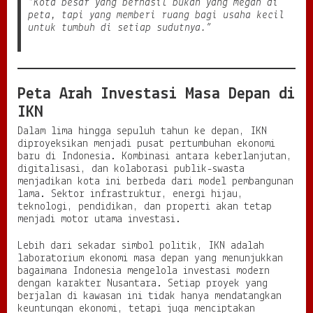
“Kota besar yang berhasil bukan yang megah di
peta, tapi yang memberi ruang bagi usaha kecil
untuk tumbuh di setiap sudutnya.”
Peta Arah Investasi Masa Depan di
IKN
Dalam lima hingga sepuluh tahun ke depan, IKN
diproyeksikan menjadi pusat pertumbuhan ekonomi
baru di Indonesia. Kombinasi antara keberlanjutan,
digitalisasi, dan kolaborasi publik-swasta
menjadikan kota ini berbeda dari model pembangunan
lama. Sektor infrastruktur, energi hijau,
teknologi, pendidikan, dan properti akan tetap
menjadi motor utama investasi.
Lebih dari sekadar simbol politik, IKN adalah
laboratorium ekonomi masa depan yang menunjukkan
bagaimana Indonesia mengelola investasi modern
dengan karakter Nusantara. Setiap proyek yang
berjalan di kawasan ini tidak hanya mendatangkan
keuntungan ekonomi, tetapi juga menciptakan