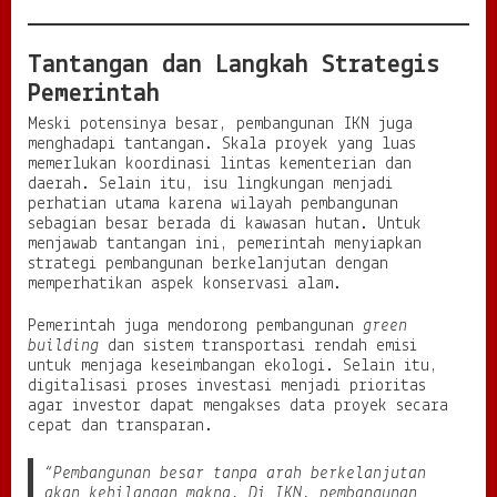
Tantangan dan Langkah Strategis
Pemerintah
Meski potensinya besar, pembangunan IKN juga
menghadapi tantangan. Skala proyek yang luas
memerlukan koordinasi lintas kementerian dan
daerah. Selain itu, isu lingkungan menjadi
perhatian utama karena wilayah pembangunan
sebagian besar berada di kawasan hutan. Untuk
menjawab tantangan ini, pemerintah menyiapkan
strategi pembangunan berkelanjutan dengan
memperhatikan aspek konservasi alam.
Pemerintah juga mendorong pembangunan
green
building
dan sistem transportasi rendah emisi
untuk menjaga keseimbangan ekologi. Selain itu,
digitalisasi proses investasi menjadi prioritas
agar investor dapat mengakses data proyek secara
cepat dan transparan.
“Pembangunan besar tanpa arah berkelanjutan
akan kehilangan makna. Di IKN, pembangunan