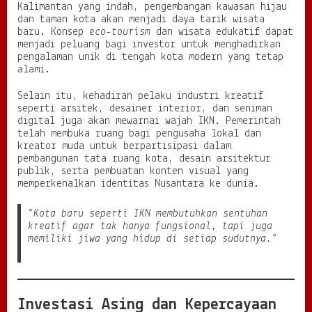
Kalimantan yang indah, pengembangan kawasan hijau
dan taman kota akan menjadi daya tarik wisata
baru. Konsep
eco-tourism
dan wisata edukatif dapat
menjadi peluang bagi investor untuk menghadirkan
pengalaman unik di tengah kota modern yang tetap
alami.
Selain itu, kehadiran pelaku industri kreatif
seperti arsitek, desainer interior, dan seniman
digital juga akan mewarnai wajah IKN. Pemerintah
telah membuka ruang bagi pengusaha lokal dan
kreator muda untuk berpartisipasi dalam
pembangunan tata ruang kota, desain arsitektur
publik, serta pembuatan konten visual yang
memperkenalkan identitas Nusantara ke dunia.
“Kota baru seperti IKN membutuhkan sentuhan
kreatif agar tak hanya fungsional, tapi juga
memiliki jiwa yang hidup di setiap sudutnya.”
Investasi Asing dan Kepercayaan