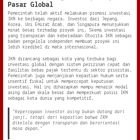
Pasar Global
Pemerintah telah aktif melakukan promosi investasi
IKN ke berbagai negara. Investor dari Jepang,
Korea, Uni Emirat Arab, dan Singapura menunjukkan
minat besar terhadap proyek ini. Skema investasi
yang transparan dan keberadaan Otorita IKN sebagai
badan pengelola independen membuat proyek ini
lebih kredibel di mata internasional.
IKN dirancang sebagai kota yang terbuka bagi
investasi global dengan sistem perizinan cepat dan
fasilitas bebas pajak tertentu di sektor prioritas.
Pemerintah juga menjanjikan kepastian hukum serta
insentif fiskal untuk mempercepat keputusan
investasi. Hal ini diharapkan mampu menarik modal
asing dalam skala besar dan memperkuat posisi IKN
sebagai kota dunia yang kompetitif.
“Kepercayaan investor asing bukan datang dari
janji, tetapi dari kepastian bahwa IKN
dikelola dengan transparan dan berorientasi
masa depan.”