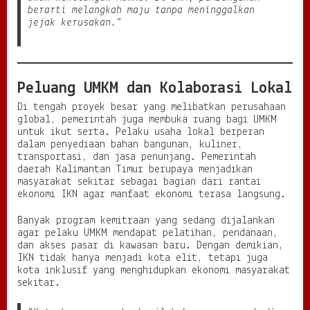
berarti melangkah maju tanpa meninggalkan
jejak kerusakan.”
Peluang UMKM dan Kolaborasi Lokal
Di tengah proyek besar yang melibatkan perusahaan
global, pemerintah juga membuka ruang bagi UMKM
untuk ikut serta. Pelaku usaha lokal berperan
dalam penyediaan bahan bangunan, kuliner,
transportasi, dan jasa penunjang. Pemerintah
daerah Kalimantan Timur berupaya menjadikan
masyarakat sekitar sebagai bagian dari rantai
ekonomi IKN agar manfaat ekonomi terasa langsung.
Banyak program kemitraan yang sedang dijalankan
agar pelaku UMKM mendapat pelatihan, pendanaan,
dan akses pasar di kawasan baru. Dengan demikian,
IKN tidak hanya menjadi kota elit, tetapi juga
kota inklusif yang menghidupkan ekonomi masyarakat
sekitar.