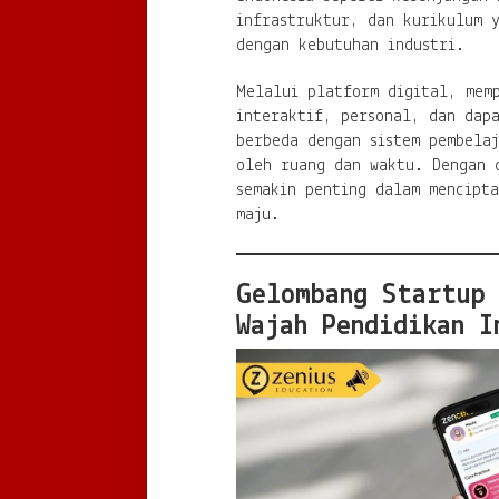
infrastruktur, dan kurikulum y
dengan kebutuhan industri.
Melalui platform digital, mem
interaktif, personal, dan dapa
berbeda dengan sistem pembela
oleh ruang dan waktu. Dengan 
semakin penting dalam mencipta
maju.
Gelombang Startup 
Wajah Pendidikan I