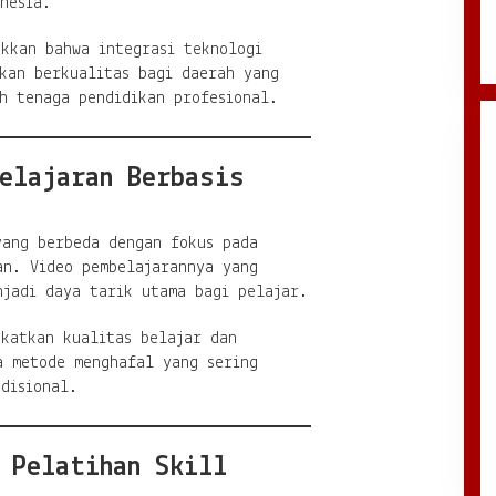
nesia.
ukkan bahwa integrasi teknologi
kan berkualitas bagi daerah yang
h tenaga pendidikan profesional.
elajaran Berbasis
yang berbeda dengan fokus pada
an. Video pembelajarannya yang
njadi daya tarik utama bagi pelajar.
gkatkan kualitas belajar dan
a metode menghafal yang sering
disional.
 Pelatihan Skill