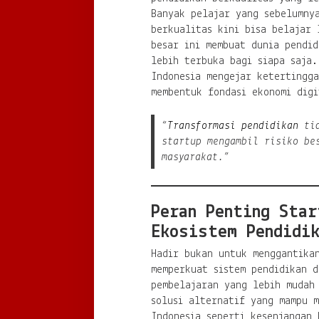
Banyak pelajar yang sebelumny
berkualitas kini bisa belajar 
besar ini membuat dunia pendid
lebih terbuka bagi siapa saja.
Indonesia mengejar ketertingga
membentuk fondasi ekonomi dig
“
Transformasi pendidikan
tid
startup mengambil risiko be
masyarakat.”
Peran Penting Star
Ekosistem Pendidik
Hadir bukan untuk menggantika
memperkuat sistem pendidikan d
pembelajaran yang lebih mudah
solusi alternatif yang mampu 
Indonesia seperti kesenjangan 