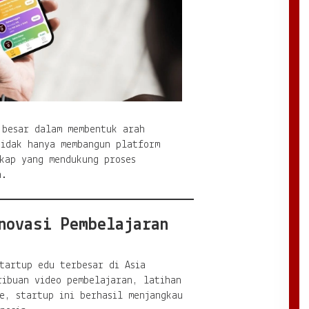
 besar dalam membentuk arah
tidak hanya membangun platform
kap yang mendukung proses
h.
novasi Pembelajaran
tartup edu terbesar di Asia
ribuan video pembelajaran, latihan
e, startup ini berhasil menjangkau