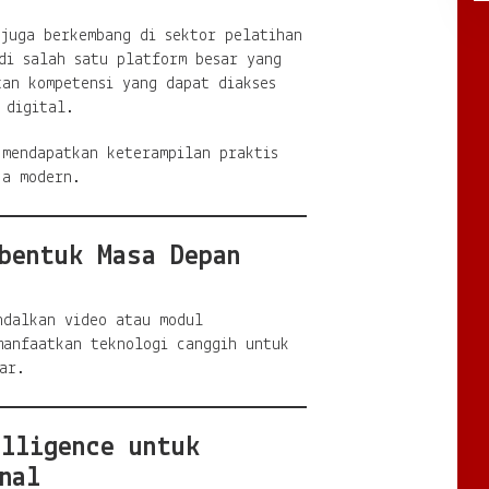
 juga berkembang di sektor pelatihan
di salah satu platform besar yang
tan kompetensi yang dapat diakses
 digital.
 mendapatkan keterampilan praktis
ja modern.
bentuk Masa Depan
ndalkan video atau modul
manfaatkan teknologi canggih untuk
ar.
lligence untuk
nal