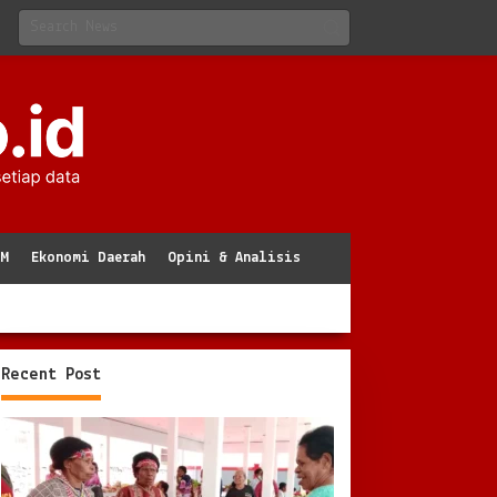
KM
Ekonomi Daerah
Opini & Analisis
Recent Post