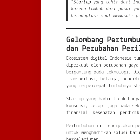
“
Startup
yang lahir dari Ind
karena tumbuh dari pasar ya
beradaptasi saat memasuki p
Gelombang Pertumbu
dan Perubahan Peri
Ekosistem digital Indonesia tu
diperkuat oleh perubahan gaya
bergantung pada teknologi. Dig
transportasi, belanja, pendidi
yang mempercepat tumbuhnya st
Startup yang hadir tidak hany
konsumsi, tetapi juga pada sek
finansial, kesehatan, pendidik
Pertumbuhan ini menciptakan p
untuk menghadirkan solusi baru
berkelanjutan.