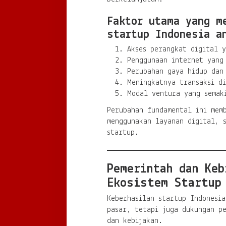
Faktor utama yang m
startup Indonesia a
Akses perangkat digital 
Penggunaan internet yang
Perubahan gaya hidup dan
Meningkatnya transaksi di
Modal ventura yang semak
Perubahan fundamental ini mem
menggunakan layanan digital, 
startup.
Pemerintah dan Keb
Ekosistem Startup
Keberhasilan startup Indonesia
pasar, tetapi juga dukungan p
dan kebijakan.