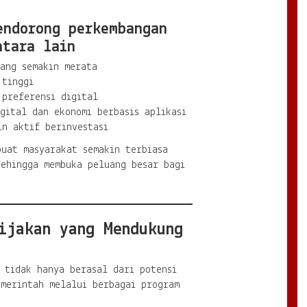
endorong perkembangan
ntara lain
yang semakin merata
 tinggi
 preferensi digital
gital dan ekonomi berbasis aplikasi
in aktif berinvestasi
buat masyarakat semakin terbiasa
sehingga membuka peluang besar bagi
ijakan yang Mendukung
 tidak hanya berasal dari potensi
emerintah melalui berbagai program