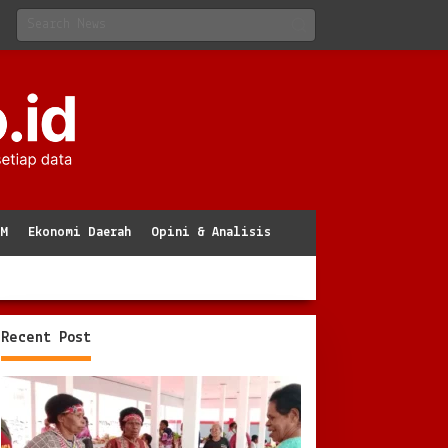
KM
Ekonomi Daerah
Opini & Analisis
Recent Post