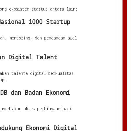
ong ekosistem startup antara lain:
Nasional 1000 Startup
aan, mentoring, dan pendanaan awal
an Digital Talent
akan talenta digital berkualitas
up.
PDB dan Badan Ekonomi
enyediakan akses pembiayaan bagi
ndukung Ekonomi Digital