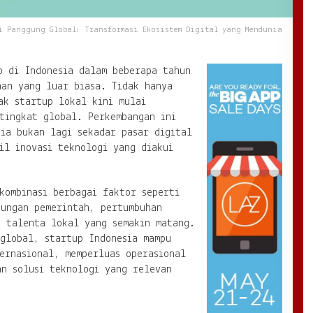
i Panggung Global: Transformasi Ekosistem Digital yang Mendunia
p di Indonesia dalam beberapa tahun
han yang luar biasa. Tidak hanya
ak startup lokal kini mulai
tingkat global. Perkembangan ini
ia bukan lagi sekadar pasar digital
il inovasi teknologi yang diakui
kombinasi berbagai faktor seperti
kungan pemerintah, pertumbuhan
n talenta lokal yang semakin matang.
 global, startup Indonesia mampu
ernasional, memperluas operasional
an solusi teknologi yang relevan