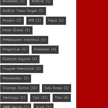
Kesehatan
(1)
Konflik
(1)
Konflik Timur-Tengah
(1)
Korupsi
(2)
KPR
(1)
Papua
(1)
Pasar Global
(1)
Pembangunan Indonesia
(4)
Pengertian
(4)
Perbankan
(6)
Platform Digital
(1)
Program Pemerintah
(2)
Rekomendasi
(1)
Strategi Bisnis
(11)
Suku Bunga
(1)
Teknologi
(1)
Tips
(11)
Tren
(6)
UMKM Daerah
(1)
Viral
(1)