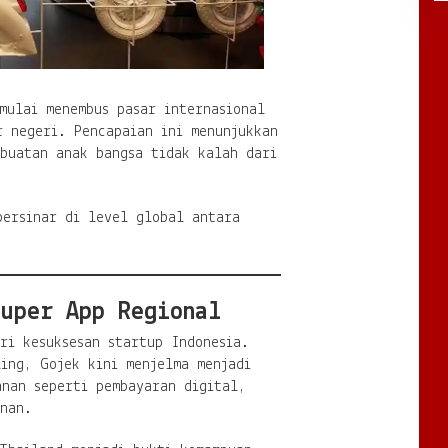
mulai menembus pasar internasional
r negeri. Pencapaian ini menunjukkan
 buatan anak bangsa tidak kalah dari
bersinar di level global antara
uper App Regional
ri kesuksesan startup Indonesia.
ing, Gojek kini menjelma menjadi
anan seperti pembayaran digital,
anan.