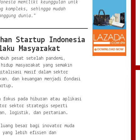
onesia memiliki keunggulan unik
ng kompleks, sehingga mudah
anggung dunia.”
han Startup Indonesia
laku Masyarakat
mbuh pesat setelah pandemi,
 hidup masyarakat yang semakin
italisasi masif dalam sektor
kan, dan keuangan menjadi fondasi
artup.
a fokus pada hiburan atau aplikasi
tor sektor strategis seperti
an, logistik, dan pertanian.
eluang besar bagi inovator muda
 yang lebih efisien dan