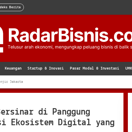
deks Berita
Keuangan
Startup & Inovasi
Pasar Modal & Investasi
UM
anjir Jakarta
Bersinar di Panggung
si Ekosistem Digital yang