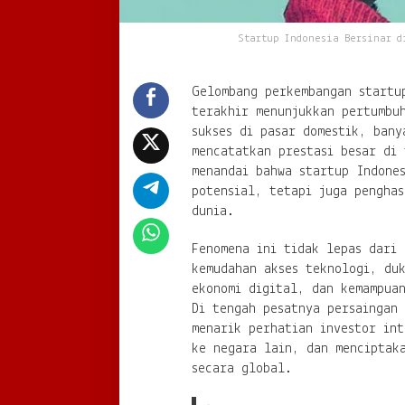
Startup Indonesia Bersinar d
Gelombang perkembangan startu
terakhir menunjukkan pertumbu
sukses di pasar domestik, bany
mencatatkan prestasi besar di 
menandai bahwa startup Indones
potensial, tetapi juga penghas
dunia.
Fenomena ini tidak lepas dari 
kemudahan akses teknologi, du
ekonomi digital, dan kemampua
Di tengah pesatnya persaingan
menarik perhatian investor int
ke negara lain, dan menciptak
secara global.