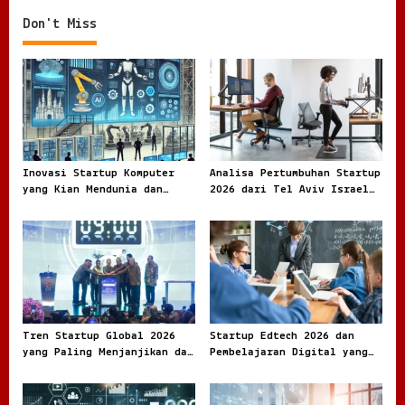
Berkembang
Don't Miss
Inovasi Startup Komputer
Analisa Pertumbuhan Startup
yang Kian Mendunia dan
2026 dari Tel Aviv Israel
Makin Diburu Industri
Kota Kecil dengan Gaung
Inovasi Global
Tren Startup Global 2026
Startup Edtech 2026 dan
yang Paling Menjanjikan dan
Pembelajaran Digital yang
Jadi Rebutan Investor
Semakin Adaptif