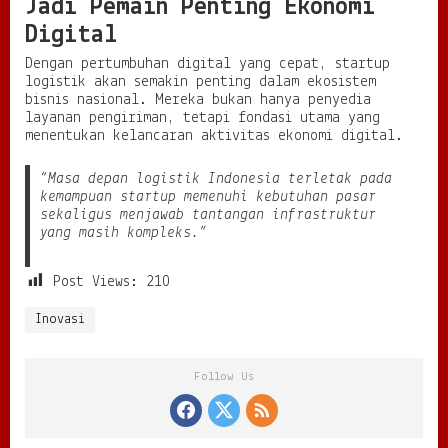
Jadi Pemain Penting Ekonomi
Digital
Dengan pertumbuhan digital yang cepat, startup
logistik akan semakin penting dalam ekosistem
bisnis nasional. Mereka bukan hanya penyedia
layanan pengiriman, tetapi fondasi utama yang
menentukan kelancaran aktivitas ekonomi digital.
“Masa depan logistik Indonesia terletak pada
kemampuan startup memenuhi kebutuhan pasar
sekaligus menjawab tantangan infrastruktur
yang masih kompleks.”
Post Views:
210
Inovasi
Follow Us