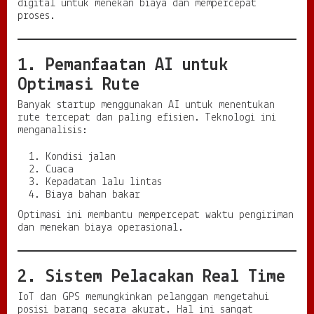
digital untuk menekan biaya dan mempercepat
proses.
1. Pemanfaatan AI untuk
Optimasi Rute
Banyak startup menggunakan AI untuk menentukan
rute tercepat dan paling efisien. Teknologi ini
menganalisis:
Kondisi jalan
Cuaca
Kepadatan lalu lintas
Biaya bahan bakar
Optimasi ini membantu mempercepat waktu pengiriman
dan menekan biaya operasional.
2. Sistem Pelacakan Real Time
IoT dan GPS memungkinkan pelanggan mengetahui
posisi barang secara akurat. Hal ini sangat