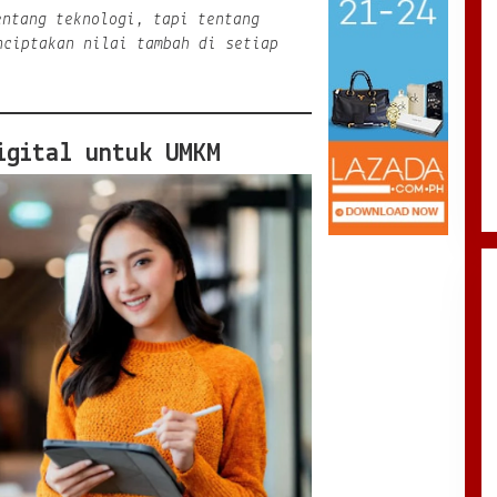
entang teknologi, tapi tentang
nciptakan nilai tambah di setiap
igital untuk UMKM