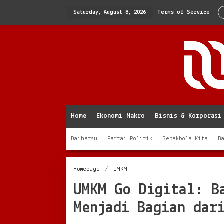
Skip
to
Saturday, August 8, 2026
Terms of Service
content
Home
Ekonomi Makro
Bisnis & Korporasi
Daihatsu
Partai Politik
Sepakbola Kita
B
UMKM
Homepage
/
UMKM
Go
UMKM Go Digital: B
Digital:
Bagaimana
Menjadi Bagian dar
Memulainya
dan
Menjadi