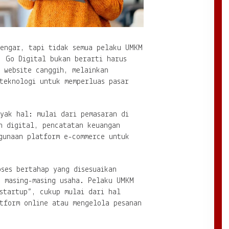
engar, tapi tidak semua pelaku UMKM
. Go Digital bukan berarti harus
 website canggih, melainkan
teknologi untuk memperluas pasar
yak hal: mulai dari pemasaran di
n digital, pencatatan keuangan
ggunaan platform e-commerce untuk
ses bertahap yang disesuaikan
s masing-masing usaha. Pelaku UMKM
startup”, cukup mulai dari hal
atform online atau mengelola pesanan