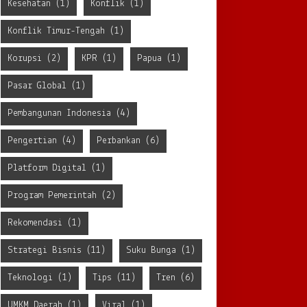
Kesehatan
(1)
Konflik
(1)
Konflik Timur-Tengah
(1)
Korupsi
(2)
KPR
(1)
Papua
(1)
Pasar Global
(1)
Pembangunan Indonesia
(4)
Pengertian
(4)
Perbankan
(6)
Platform Digital
(1)
Program Pemerintah
(2)
Rekomendasi
(1)
Strategi Bisnis
(11)
Suku Bunga
(1)
Teknologi
(1)
Tips
(11)
Tren
(6)
UMKM Daerah
(1)
Viral
(1)