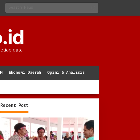
KM
Ekonomi Daerah
Opini & Analisis
Recent Post