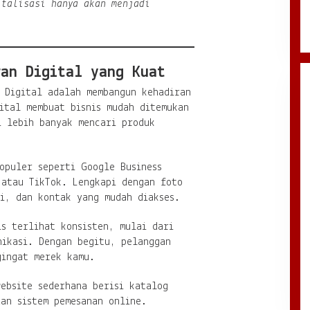
italisasi hanya akan menjadi
ran Digital yang Kuat
 Digital adalah membangun kehadiran
ital membuat bisnis mudah ditemukan
i lebih banyak mencari produk
opuler seperti Google Business
 atau TikTok. Lengkapi dengan foto
i, dan kontak yang mudah diakses.
is terlihat konsisten, mulai dari
nikasi. Dengan begitu, pelanggan
gingat merek kamu.
ebsite sederhana berisi katalog
an sistem pemesanan online.