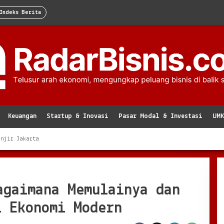
Indeks Berita
Keuangan
Startup & Inovasi
Pasar Modal & Investasi
UM
anjir Jakarta
agaimana Memulainya dan
i Ekonomi Modern