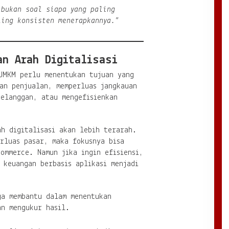
 bukan soal siapa yang paling
ling konsisten menerapkannya.”
an Arah Digitalisasi
 UMKM perlu menentukan tujuan yang
an penjualan, memperluas jangkauan
pelanggan, atau mengefisienkan
h digitalisasi akan lebih terarah.
rluas pasar, maka fokusnya bisa
ommerce. Namun jika ingin efisiensi,
 keuangan berbasis aplikasi menjadi
ga membantu dalam menentukan
an mengukur hasil.