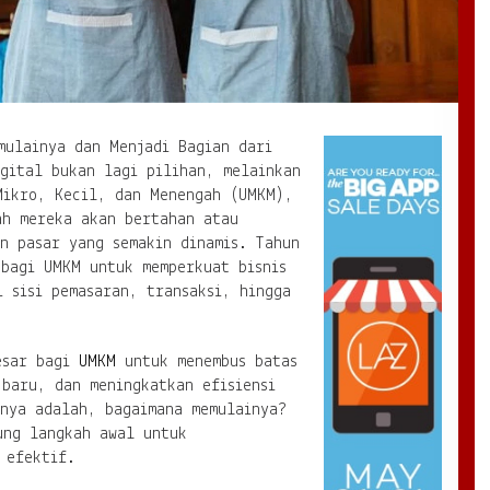
mulainya dan Menjadi Bagian dari
gital bukan lagi pilihan, melainkan
Mikro, Kecil, dan Menengah (UMKM),
ah mereka akan bertahan atau
n pasar yang semakin dinamis. Tahun
 bagi UMKM untuk memperkuat bisnis
i sisi pemasaran, transaksi, hingga
esar bagi
UMKM
untuk menembus batas
baru, dan meningkatkan efisiensi
anya adalah, bagaimana memulainya?
ung langkah awal untuk
 efektif.