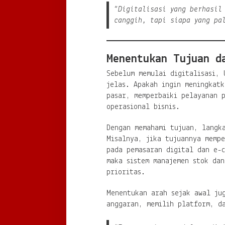
“Digitalisasi yang berhasil
canggih, tapi siapa yang pa
Menentukan Tujuan d
Sebelum memulai digitalisasi,
jelas. Apakah ingin meningkatk
pasar, memperbaiki pelayanan 
operasional bisnis.
Dengan memahami tujuan, langka
Misalnya, jika tujuannya mempe
pada pemasaran digital dan e-c
maka sistem manajemen stok dan
prioritas.
Menentukan arah sejak awal ju
anggaran, memilih platform, d