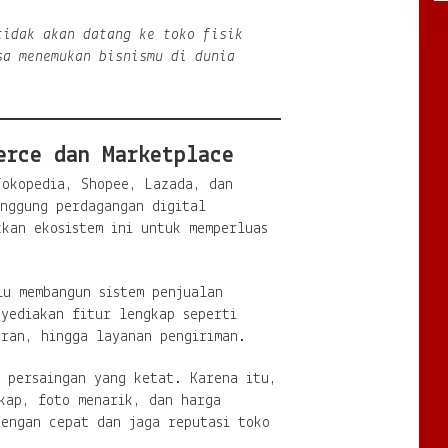
tidak akan datang ke toko fisik
sa menemukan bisnismu di dunia
erce dan Marketplace
Tokopedia, Shopee, Lazada, dan
unggung perdagangan digital
kan ekosistem ini untuk memperluas
lu membangun sistem penjualan
nyediakan fitur lengkap seperti
aran, hingga layanan pengiriman.
h persaingan yang ketat. Karena itu,
gkap, foto menarik, dan harga
dengan cepat dan jaga reputasi toko