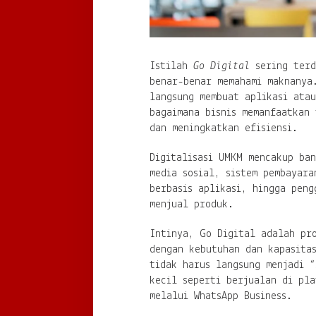
Istilah
Go Digital
sering terd
benar-benar memahami maknanya
langsung membuat aplikasi atau
bagaimana bisnis memanfaatkan 
dan meningkatkan efisiensi.
Digitalisasi UMKM mencakup ban
media sosial, sistem pembayara
berbasis aplikasi, hingga pen
menjual produk.
Intinya, Go Digital adalah pro
dengan kebutuhan dan kapasita
tidak harus langsung menjadi “
kecil seperti berjualan di pl
melalui WhatsApp Business.