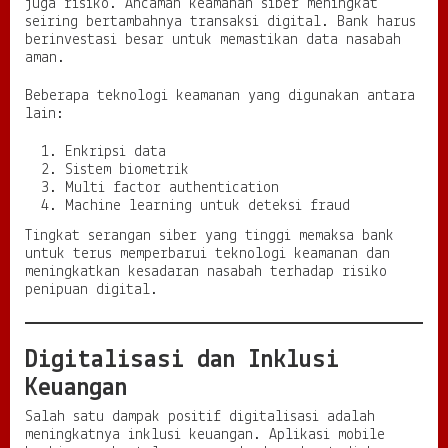
juga risiko. Ancaman keamanan siber meningkat
seiring bertambahnya transaksi digital. Bank harus
berinvestasi besar untuk memastikan data nasabah
aman.
Beberapa teknologi keamanan yang digunakan antara
lain:
Enkripsi data
Sistem biometrik
Multi factor authentication
Machine learning untuk deteksi fraud
Tingkat serangan siber yang tinggi memaksa bank
untuk terus memperbarui teknologi keamanan dan
meningkatkan kesadaran nasabah terhadap risiko
penipuan digital.
Digitalisasi dan Inklusi
Keuangan
Salah satu dampak positif digitalisasi adalah
meningkatnya inklusi keuangan. Aplikasi mobile