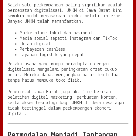
Salah satu perkembangan paling signifikan adalah
percepatan digitalisasi. UMKM di Jawa Barat kini
semakin mudah memasarkan produk melalui internet.
Banyak UMKM telah memanfaatkan:
Marketplace lokal dan nasional
Media sosial seperti Instagram dan TikTok
Iklan digital
Pembayaran cashless
Layanan logistik yang cepat
Pelaku usaha yang mampu beradaptasi dengan
digitalisasi mengalami peningkatan omzet cukup
besar. Mereka dapat menjangkau pasar lebih luas
tanpa harus membuka toko fisik.
Pemerintah Jawa Barat juga aktif memberikan
pelatihan digital marketing, pembuatan konten,
serta akses teknologi bagi UMKM di desa desa agar
tidak tertinggal dalam perkembangan ekonomi
digital.
Permodalan Menjadi Tantangan