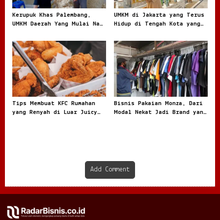
Kerupuk Khas Palembang,
UMKM di Jakarta yang Terus
UMKM Daerah Yang Mulai Naik
Hidup di Tengah Kota yang
Daun
Bergerak Cepat
Tips Membuat KFC Rumahan
Bisnis Pakaian Monza, Dari
yang Renyah di Luar Juicy
Modal Nekat Jadi Brand yang
di Dalam dan Kaya Rasa
Dicari Anak Muda
Add Comment