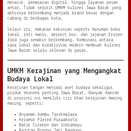
menarik, pemasaran digital, hingga layanan pesan
antar. Tidak sedikit UMKM kuliner Jawa Barat yang
akhirnya berkembang menjadi brand besar dengan
cabang di berbagai kota.
Selain itu, makanan kekinian seperti minuman boba
lokal, roti manis, dessert box, dan jajanan frozen
food juga semakin berkembang. Kombinasi antara
rasa lokal dan kreativitas modern membuat kuliner
Jawa Barat selalu relevan di pasar.
UMKM Kerajinan yang Mengangkat
Budaya Lokal
Kerajinan tangan menjadi aset budaya sekaligus
produk ekonomi penting Jawa Barat. Banyak daerah
di provinsi ini memiliki ciri khas kerajinan masing
masing, seperti:
Anyaman bambu Tasikmalaya
Keramik Plered Purwakarta
Batik Cirebon dan Indramayu
Rajutan Binong Jati Bandung