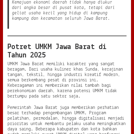
Kemajuan ekonomi daerah tidak hanya diukur
m
dari angka besar di pusat kota, tetapi dari
b
geliat usaha kecil yang hidup di kampung
u
kampung dan kecamatan seluruh Jawa Barat.
h
Potret UMKM Jawa Barat di
Tahun 2025
UMKM Jawa Barat memiliki karakter yang sangat
beragam. Dari usaha kuliner khas Sunda, kerajinan
tangan, tekstil, hingga industri kreatif modern,
semua berkembang pesat di provinsi ini.
Keberagaman ini memberikan nilai tambah bagi
perekonomian daerah, karena potensi UMKM tidak
bertumpu pada satu sektor saja.
Pemerintah Jawa Barat juga memberikan perhatian
besar terhadap pengembangan UMKM. Program
pelatihan, permodalan, hingga digitalisasi menjadi
prioritas untuk membantu pelaku usaha meningkatkan
daya saing. Beberapa kabupaten dan kota bahkan