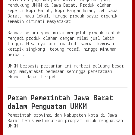
Pertanian juga menjadi sektor unggulan yang
mendukung UMKM di Jawa Barat. Produk olahan
seperti kopi Garut, kopi Pangandaran, teh Jawa
Barat, madu lokal, hingga produk sayur organik
semakin diminati masyarakat.
Banyak petani yang mulai mengolah produk mentah
menjadi produk olahan dengan nilai jual lebih
tinggi. Misalnya kopi roasted, sambal kemasan,
keripik singkong, tepung mocaf, hingga minuman
herbal.
UMKM berbasis pertanian ini memberi peluang besar
bagi masyarakat pedesaan sehingga pemerataan
ekonomi dapat terjadi.
Peran Pemerintah Jawa Barat
dalam Penguatan UMKM
Pemerintah provinsi dan kabupaten kota di Jawa
Barat terus meluncurkan program untuk menguatkan
UMKM.