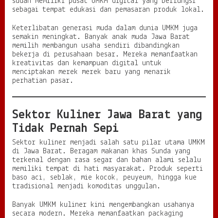
sudah memiliki pusat UMKM digital yang berfungsi
sebagai tempat edukasi dan pemasaran produk lokal.
Keterlibatan generasi muda dalam dunia UMKM juga
semakin meningkat. Banyak anak muda Jawa Barat
memilih membangun usaha sendiri dibandingkan
bekerja di perusahaan besar. Mereka memanfaatkan
kreativitas dan kemampuan digital untuk
menciptakan merek merek baru yang menarik
perhatian pasar.
Sektor Kuliner Jawa Barat yang
Tidak Pernah Sepi
Sektor kuliner menjadi salah satu pilar utama UMKM
di Jawa Barat. Beragam makanan khas Sunda yang
terkenal dengan rasa segar dan bahan alami selalu
memiliki tempat di hati masyarakat. Produk seperti
baso aci, seblak, mie kocok, peuyeum, hingga kue
tradisional menjadi komoditas unggulan.
Banyak UMKM kuliner kini mengembangkan usahanya
secara modern. Mereka memanfaatkan packaging