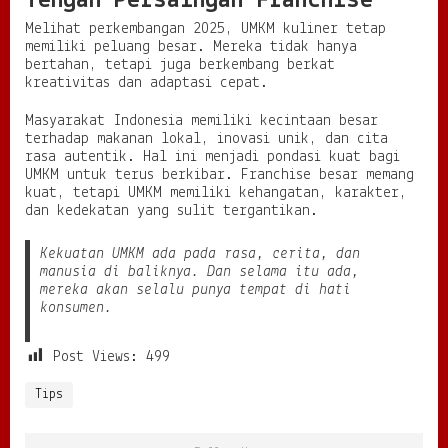
Tengah Persaingan Franchise
Melihat perkembangan 2025, UMKM kuliner tetap
memiliki peluang besar. Mereka tidak hanya
bertahan, tetapi juga berkembang berkat
kreativitas dan adaptasi cepat.
Masyarakat Indonesia memiliki kecintaan besar
terhadap makanan lokal, inovasi unik, dan cita
rasa autentik. Hal ini menjadi pondasi kuat bagi
UMKM untuk terus berkibar. Franchise besar memang
kuat, tetapi UMKM memiliki kehangatan, karakter,
dan kedekatan yang sulit tergantikan.
Kekuatan UMKM ada pada rasa, cerita, dan
manusia di baliknya. Dan selama itu ada,
mereka akan selalu punya tempat di hati
konsumen.
Post Views:
499
Tips