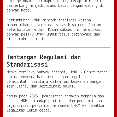
dari gerobak atau dapur kecil, tetapi kini telah
berkembang menjadi brand besar dengan cabang di
banyak kota.
Pertumbuhan UMKM menjadi inspirasi karena
menunjukkan bahwa kreativitas bisa mengalahkan
keterbatasan modal. Kisah sukses ini memotivasi
banyak pelaku UMKM untuk terus berinovasi dan
tidak takut bersaing.
Tantangan Regulasi dan
Standarisasi
Meski memiliki banyak potensi, UMKM kuliner tetap
harus menyesuaikan diri dengan regulasi
pemerintah, terutama dalam hal keamanan pangan,
izin usaha, dan sertifikasi halal.
Namun pada 2025, pemerintah semakin mempermudah
akses UMKM terhadap perizinan dan pendampingan.
Digitalisasi perizinan membantu UMKM mendapatkan
legalitas lebih cepat.