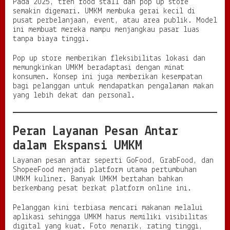
Pada 2025, tren food stall dan pop up store
semakin digemari. UMKM membuka gerai kecil di
pusat perbelanjaan, event, atau area publik. Model
ini membuat mereka mampu menjangkau pasar luas
tanpa biaya tinggi.
Pop up store memberikan fleksibilitas lokasi dan
memungkinkan UMKM beradaptasi dengan minat
konsumen. Konsep ini juga memberikan kesempatan
bagi pelanggan untuk mendapatkan pengalaman makan
yang lebih dekat dan personal.
Peran Layanan Pesan Antar
dalam Ekspansi UMKM
Layanan pesan antar seperti GoFood, GrabFood, dan
ShopeeFood menjadi platform utama pertumbuhan
UMKM kuliner. Banyak UMKM bertahan bahkan
berkembang pesat berkat platform online ini.
Pelanggan kini terbiasa mencari makanan melalui
aplikasi sehingga UMKM harus memiliki visibilitas
digital yang kuat. Foto menarik, rating tinggi,