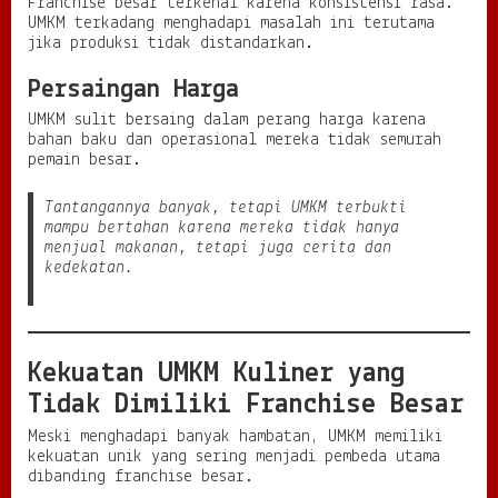
Franchise besar terkenal karena konsistensi rasa.
UMKM terkadang menghadapi masalah ini terutama
jika produksi tidak distandarkan.
Persaingan Harga
UMKM sulit bersaing dalam perang harga karena
bahan baku dan operasional mereka tidak semurah
pemain besar.
Tantangannya banyak, tetapi UMKM terbukti
mampu bertahan karena mereka tidak hanya
menjual makanan, tetapi juga cerita dan
kedekatan.
Kekuatan UMKM Kuliner yang
Tidak Dimiliki Franchise Besar
Meski menghadapi banyak hambatan, UMKM memiliki
kekuatan unik yang sering menjadi pembeda utama
dibanding franchise besar.