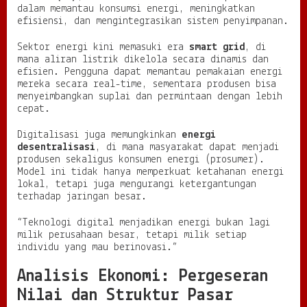
dalam memantau konsumsi energi, meningkatkan
efisiensi, dan mengintegrasikan sistem penyimpanan.
Sektor energi kini memasuki era
smart grid
, di
mana aliran listrik dikelola secara dinamis dan
efisien. Pengguna dapat memantau pemakaian energi
mereka secara real-time, sementara produsen bisa
menyeimbangkan suplai dan permintaan dengan lebih
cepat.
Digitalisasi juga memungkinkan
energi
desentralisasi
, di mana masyarakat dapat menjadi
produsen sekaligus konsumen energi (prosumer).
Model ini tidak hanya memperkuat ketahanan energi
lokal, tetapi juga mengurangi ketergantungan
terhadap jaringan besar.
“Teknologi digital menjadikan energi bukan lagi
milik perusahaan besar, tetapi milik setiap
individu yang mau berinovasi.”
Analisis Ekonomi: Pergeseran
Nilai dan Struktur Pasar