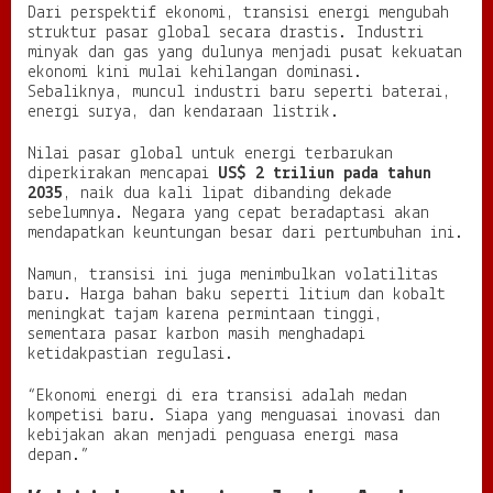
Dari perspektif ekonomi, transisi energi mengubah
struktur pasar global secara drastis. Industri
minyak dan gas yang dulunya menjadi pusat kekuatan
ekonomi kini mulai kehilangan dominasi.
Sebaliknya, muncul industri baru seperti baterai,
energi surya, dan kendaraan listrik.
Nilai pasar global untuk energi terbarukan
diperkirakan mencapai
US$ 2 triliun pada tahun
2035
, naik dua kali lipat dibanding dekade
sebelumnya. Negara yang cepat beradaptasi akan
mendapatkan keuntungan besar dari pertumbuhan ini.
Namun, transisi ini juga menimbulkan volatilitas
baru. Harga bahan baku seperti litium dan kobalt
meningkat tajam karena permintaan tinggi,
sementara pasar karbon masih menghadapi
ketidakpastian regulasi.
“Ekonomi energi di era transisi adalah medan
kompetisi baru. Siapa yang menguasai inovasi dan
kebijakan akan menjadi penguasa energi masa
depan.”