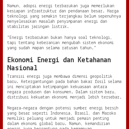
Namun, adopsi energi terbarukan juga memerlukan
kesiapan infrastruktur dan pendanaan besar. Harga
teknologi yang semakin terjangkau belum sepenuhnya
menyelesaikan masalah penyimpanan energi dan
stabilitas jaringan listrik.
“Energi terbarukan bukan hanya soal teknologi,
tapi tentang keberanian mengubah sistem ekonomi
yang sudah mapan selama ratusan tahun.”
Ekonomi Energi dan Ketahanan
Nasional
Transisi energi juga membawa dimensi geopolitik
baru. Ketergantungan pada bahan bakar fosil selama
ini menciptakan ketimpangan kekuasaan antara
negara produsen dan konsumen. Dalam sistem baru,
distribusi kekuatan ekonomi menjadi lebih tersebar.
Negara-negara dengan potensi sumber energi bersih
yang besar seperti Indonesia, Brasil, dan Maroko
memiliki peluang untuk menjadi pemain penting
dalam ekonomi global baru. Namun, kemandirian