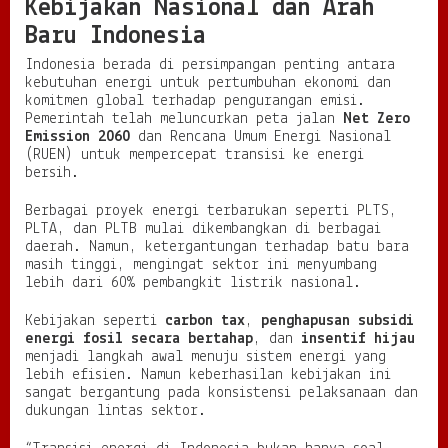
Kebijakan Nasional dan Arah
Baru Indonesia
Indonesia berada di persimpangan penting antara
kebutuhan energi untuk pertumbuhan ekonomi dan
komitmen global terhadap pengurangan emisi.
Pemerintah telah meluncurkan peta jalan
Net Zero
Emission 2060
dan Rencana Umum Energi Nasional
(RUEN) untuk mempercepat transisi ke energi
bersih.
Berbagai proyek energi terbarukan seperti PLTS,
PLTA, dan PLTB mulai dikembangkan di berbagai
daerah. Namun, ketergantungan terhadap batu bara
masih tinggi, mengingat sektor ini menyumbang
lebih dari 60% pembangkit listrik nasional.
Kebijakan seperti
carbon tax
,
penghapusan subsidi
energi fosil secara bertahap
, dan
insentif hijau
menjadi langkah awal menuju sistem energi yang
lebih efisien. Namun keberhasilan kebijakan ini
sangat bergantung pada konsistensi pelaksanaan dan
dukungan lintas sektor.