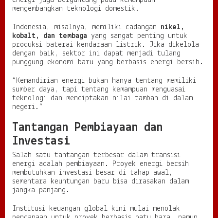
energi juga bergantung pada kemampuan
mengembangkan teknologi domestik.
Indonesia, misalnya, memiliki cadangan
nikel,
kobalt, dan tembaga
yang sangat penting untuk
produksi baterai kendaraan listrik. Jika dikelola
dengan baik, sektor ini dapat menjadi tulang
punggung ekonomi baru yang berbasis energi bersih.
“Kemandirian energi bukan hanya tentang memiliki
sumber daya, tapi tentang kemampuan menguasai
teknologi dan menciptakan nilai tambah di dalam
negeri.”
Tantangan Pembiayaan dan
Investasi
Salah satu tantangan terbesar dalam transisi
energi adalah pembiayaan. Proyek energi bersih
membutuhkan investasi besar di tahap awal,
sementara keuntungan baru bisa dirasakan dalam
jangka panjang.
Institusi keuangan global kini mulai menolak
pendanaan untuk proyek berbasis batu bara, namun