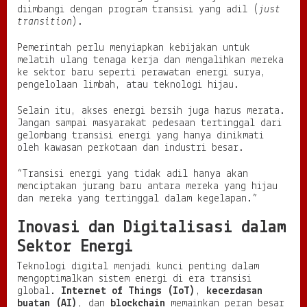
diimbangi dengan program transisi yang adil (
just
transition
).
Pemerintah perlu menyiapkan kebijakan untuk
melatih ulang tenaga kerja dan mengalihkan mereka
ke sektor baru seperti perawatan energi surya,
pengelolaan limbah, atau teknologi hijau.
Selain itu, akses energi bersih juga harus merata.
Jangan sampai masyarakat pedesaan tertinggal dari
gelombang transisi energi yang hanya dinikmati
oleh kawasan perkotaan dan industri besar.
“Transisi energi yang tidak adil hanya akan
menciptakan jurang baru antara mereka yang hijau
dan mereka yang tertinggal dalam kegelapan.”
Inovasi dan Digitalisasi dalam
Sektor Energi
Teknologi digital menjadi kunci penting dalam
mengoptimalkan sistem energi di era transisi
global.
Internet of Things (IoT)
,
kecerdasan
buatan (AI)
, dan
blockchain
memainkan peran besar