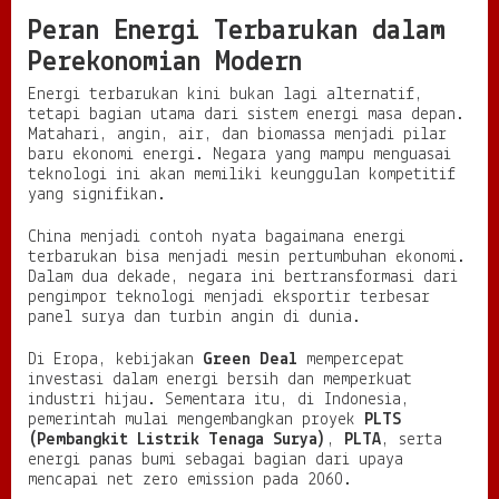
Peran Energi Terbarukan dalam
Perekonomian Modern
Energi terbarukan kini bukan lagi alternatif,
tetapi bagian utama dari sistem energi masa depan.
Matahari, angin, air, dan biomassa menjadi pilar
baru ekonomi energi. Negara yang mampu menguasai
teknologi ini akan memiliki keunggulan kompetitif
yang signifikan.
China menjadi contoh nyata bagaimana energi
terbarukan bisa menjadi mesin pertumbuhan ekonomi.
Dalam dua dekade, negara ini bertransformasi dari
pengimpor teknologi menjadi eksportir terbesar
panel surya dan turbin angin di dunia.
Di Eropa, kebijakan
Green Deal
mempercepat
investasi dalam energi bersih dan memperkuat
industri hijau. Sementara itu, di Indonesia,
pemerintah mulai mengembangkan proyek
PLTS
(Pembangkit Listrik Tenaga Surya)
,
PLTA
, serta
energi panas bumi sebagai bagian dari upaya
mencapai net zero emission pada 2060.