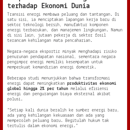
terhadap Ekonomi Dunia
Transisi energi membawa peluang dan tantangan. Di
satu sisi, ia menciptakan lapangan kerja baru di
sektor teknologi bersih, manufaktur komponen
energi terbarukan, dan manajemen lingkungan. Namun
di sisi lain, jutaan pekerja di sektor fosil
terancam kehilangan mata pencaharian.
Negara-negara eksportir minyak menghadapi risiko
penurunan pendapatan nasional, sementara negara
pengimpor energi memiliki kesempatan untuk
memperkuat kemandirian energi domestik.
Beberapa studi menunjukkan bahwa transformasi
energi dapat meningkatkan
produktivitas ekonomi
global hingga 2% per tahun
melalui efisiensi
energi dan pengurangan biaya eksternal akibat
polusi.
“Setiap kali dunia beralih ke sumber energi baru,
ada yang kehilangan kekuasaan dan ada yang
memperoleh peluang baru. Begitulah hukum tak
tertulis dalam ekonomi energi.”