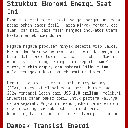
Struktur Ekonomi Energi Saat
Ini
Ekonomi energi modern masih sangat bergantung pada
pasar bahan bakar fosil. Harga minyak mentah, gas
alam, dan batu bara masih menjadi indikator utama
kestabilan ekonomi dunia.
Negara-negara produsen minyak seperti Arab Saudi,
Rusia, dan Amerika Serikat masih memiliki pengaruh
besar dalam menentukan arah pasar global. Namun,
munculnya teknologi energi baru seperti
panel
surya, turbin angin, dan baterai lithium-ion
mulai menggeser kekuatan ekonomi tradisional.
Menurut laporan International Energy Agency
(IEA), investasi global pada energi bersih pada
2024 mencapai lebih dari
US$ 1,8 triliun
, melebihi
investasi bahan bakar fosil untuk pertama kalinya
dalam sejarah. Angka ini menunjukkan bahwa ekonomi
energi sedang memasuki babak baru di mana
keberlanjutan menjadi parameter utama pertumbuhan.
Dampak Transisi Energi