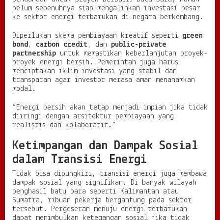
belum sepenuhnya siap mengalihkan investasi besar
ke sektor energi terbarukan di negara berkembang.
Diperlukan skema pembiayaan kreatif seperti
green
bond
,
carbon credit
, dan
public-private
partnership
untuk memastikan keberlanjutan proyek-
proyek energi bersih. Pemerintah juga harus
menciptakan iklim investasi yang stabil dan
transparan agar investor merasa aman menanamkan
modal.
“Energi bersih akan tetap menjadi impian jika tidak
diiringi dengan arsitektur pembiayaan yang
realistis dan kolaboratif.”
Ketimpangan dan Dampak Sosial
dalam Transisi Energi
Tidak bisa dipungkiri, transisi energi juga membawa
dampak sosial yang signifikan. Di banyak wilayah
penghasil batu bara seperti Kalimantan atau
Sumatra, ribuan pekerja bergantung pada sektor
tersebut. Pergeseran menuju energi terbarukan
dapat menimbulkan ketegangan sosial jika tidak