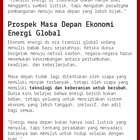
“Transisi energi di Indonesia bukan hanya soal
mengganti sumber listrik, tapi mengubah paradigma
pembangunan menuju masa depan yang lebih bijak.”
Prospek Masa Depan Ekonomi
Energi Global
Ekonomi energi di era transisi global sedang
menulis babak baru sejarahnya. Ketika dunia
bergerak menuju netral karbon, negara-negara harus
menemukan keseimbangan antara pertumbuhan,
keadilan, dan keberlanjutan.
Masa depan tidak lagi ditentukan oleh siapa yang
memiliki minyak terbanyak, tetapi oleh siapa yang
memiliki
teknologi dan keberanian untuk berubah
.
Dunia kini belajar bahwa energi bersih bukan
beban, tetapi peluang untuk menciptakan sistem
ekonomi yang lebih tangguh, inklusif, dan adil
bagi semua.
“Energi masa depan bukan hanya soal listrik yang
menyala, tapi tentang peradaban yang menyadari
batasnya dan memilih untuk hidup selaras dengan
bumi.”