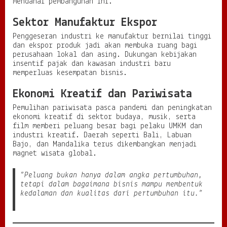
mendanai pembangunan ini.
Sektor Manufaktur Ekspor
Penggeseran industri ke manufaktur bernilai tinggi
dan ekspor produk jadi akan membuka ruang bagi
perusahaan lokal dan asing. Dukungan kebijakan
insentif pajak dan kawasan industri baru
memperluas kesempatan bisnis.
Ekonomi Kreatif dan Pariwisata
Pemulihan pariwisata pasca pandemi dan peningkatan
ekonomi kreatif di sektor budaya, musik, serta
film memberi peluang besar bagi pelaku UMKM dan
industri kreatif. Daerah seperti Bali, Labuan
Bajo, dan Mandalika terus dikembangkan menjadi
magnet wisata global.
“Peluang bukan hanya dalam angka pertumbuhan,
tetapi dalam bagaimana bisnis mampu membentuk
kedalaman dan kualitas dari pertumbuhan itu.”