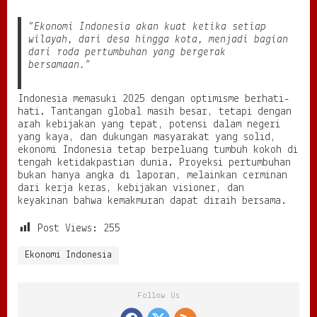
“Ekonomi Indonesia akan kuat ketika setiap
wilayah, dari desa hingga kota, menjadi bagian
dari roda pertumbuhan yang bergerak
bersamaan.”
Indonesia memasuki 2025 dengan optimisme berhati-
hati. Tantangan global masih besar, tetapi dengan
arah kebijakan yang tepat, potensi dalam negeri
yang kaya, dan dukungan masyarakat yang solid,
ekonomi Indonesia tetap berpeluang tumbuh kokoh di
tengah ketidakpastian dunia. Proyeksi pertumbuhan
bukan hanya angka di laporan, melainkan cerminan
dari kerja keras, kebijakan visioner, dan
keyakinan bahwa kemakmuran dapat diraih bersama.
Post Views:
255
Ekonomi Indonesia
Follow Us