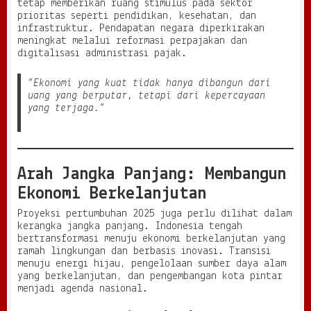
tetap memberikan ruang stimulus pada sektor
prioritas seperti pendidikan, kesehatan, dan
infrastruktur. Pendapatan negara diperkirakan
meningkat melalui reformasi perpajakan dan
digitalisasi administrasi pajak.
“Ekonomi yang kuat tidak hanya dibangun dari
uang yang berputar, tetapi dari kepercayaan
yang terjaga.”
Arah Jangka Panjang: Membangun
Ekonomi Berkelanjutan
Proyeksi pertumbuhan 2025 juga perlu dilihat dalam
kerangka jangka panjang. Indonesia tengah
bertransformasi menuju ekonomi berkelanjutan yang
ramah lingkungan dan berbasis inovasi. Transisi
menuju energi hijau, pengelolaan sumber daya alam
yang berkelanjutan, dan pengembangan kota pintar
menjadi agenda nasional.