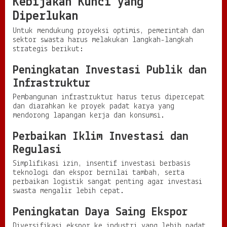
Kebijakan Kunci yang
Diperlukan
Untuk mendukung proyeksi optimis, pemerintah dan
sektor swasta harus melakukan langkah-langkah
strategis berikut:
Peningkatan Investasi Publik dan
Infrastruktur
Pembangunan infrastruktur harus terus dipercepat
dan diarahkan ke proyek padat karya yang
mendorong lapangan kerja dan konsumsi.
Perbaikan Iklim Investasi dan
Regulasi
Simplifikasi izin, insentif investasi berbasis
teknologi dan ekspor bernilai tambah, serta
perbaikan logistik sangat penting agar investasi
swasta mengalir lebih cepat.
Peningkatan Daya Saing Ekspor
Diversifikasi ekspor ke industri yang lebih padat