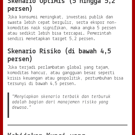
Skenario Optimis (5 hingga 5,2
persen)
Jika konsumsi meningkat, investasi publik dan
swasta lebih cepat bergulir, serta ekspor non-
komoditas naik signifikan, maka angka 5 persen
atau sedikit lebih bisa tercapai. Pemerintah
sendiri menetapkan target 5,2 persen.
Skenario Risiko (di bawah 4,5
persen)
Jika terjadi perlambatan global yang tajam,
komoditas hancur, atau gangguan besar seperti
krisis keuangan atau geopolitik, pertumbuhan bisa
tersunyi di bawah 4,5 persen.
“Menyiapkan skenario terbaik dan terburuk
adalah bagian dari manajemen risiko yang
dewasa.”