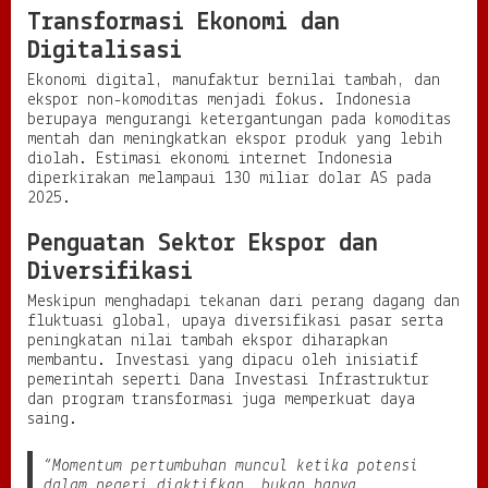
Transformasi Ekonomi dan
Digitalisasi
Ekonomi digital, manufaktur bernilai tambah, dan
ekspor non-komoditas menjadi fokus. Indonesia
berupaya mengurangi ketergantungan pada komoditas
mentah dan meningkatkan ekspor produk yang lebih
diolah. Estimasi ekonomi internet Indonesia
diperkirakan melampaui 130 miliar dolar AS pada
2025.
Penguatan Sektor Ekspor dan
Diversifikasi
Meskipun menghadapi tekanan dari perang dagang dan
fluktuasi global, upaya diversifikasi pasar serta
peningkatan nilai tambah ekspor diharapkan
membantu. Investasi yang dipacu oleh inisiatif
pemerintah seperti Dana Investasi Infrastruktur
dan program transformasi juga memperkuat daya
saing.
“Momentum pertumbuhan muncul ketika potensi
dalam negeri diaktifkan, bukan hanya