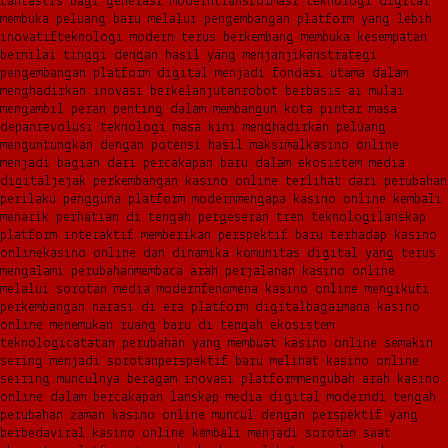
fantastis bagi generasi modern
transformasi teknologi digital
membuka peluang baru melalui pengembangan platform yang lebih
inovatif
teknologi modern terus berkembang membuka kesempatan
bernilai tinggi dengan hasil yang menjanjikan
strategi
pengembangan platform digital menjadi fondasi utama dalam
menghadirkan inovasi berkelanjutan
robot berbasis ai mulai
mengambil peran penting dalam membangun kota pintar masa
depan
revolusi teknologi masa kini menghadirkan peluang
menguntungkan dengan potensi hasil maksimal
kasino online
menjadi bagian dari percakapan baru dalam ekosistem media
digital
jejak perkembangan kasino online terlihat dari perubahan
perilaku pengguna platform modern
mengapa kasino online kembali
menarik perhatian di tengah pergeseran tren teknologi
lanskap
platform interaktif memberikan perspektif baru terhadap kasino
online
kasino online dan dinamika komunitas digital yang terus
mengalami perubahan
membaca arah perjalanan kasino online
melalui sorotan media modern
fenomena kasino online mengikuti
perkembangan narasi di era platform digital
bagaimana kasino
online menemukan ruang baru di tengah ekosistem
teknologi
catatan perubahan yang membuat kasino online semakin
sering menjadi sorotan
perspektif baru melihat kasino online
seiring munculnya beragam inovasi platform
mengubah arah kasino
online dalam bercakapan lanskap media digital modern
di tengah
perubahan zaman kasino online muncul dengan perspektif yang
berbeda
viral kasino online kembali menjadi sorotan saat