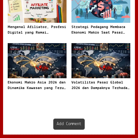
Mengenal Afiliator, Profesi
Strategi Pedagang Membaca
Digital yang Ramai
Ekonomi Makro Saat Pasar
Dibicarakan di Dunia Online
Tidak Pernah Benar Benar
Tenang
Ekonomi Makro Asia 2026 dan
Volatilitas Pasar Global
Dinamika Kawasan yang Terus
2026 dan Dampaknya Terhadap
Bergerak
Ekonomi Dunia
Add Comment