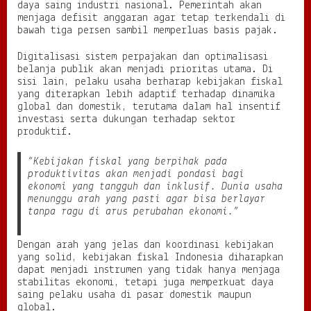
daya saing industri nasional. Pemerintah akan
menjaga defisit anggaran agar tetap terkendali di
bawah tiga persen sambil memperluas basis pajak.
Digitalisasi sistem perpajakan dan optimalisasi
belanja publik akan menjadi prioritas utama. Di
sisi lain, pelaku usaha berharap kebijakan fiskal
yang diterapkan lebih adaptif terhadap dinamika
global dan domestik, terutama dalam hal insentif
investasi serta dukungan terhadap sektor
produktif.
“Kebijakan fiskal yang berpihak pada
produktivitas akan menjadi pondasi bagi
ekonomi yang tangguh dan inklusif. Dunia usaha
menunggu arah yang pasti agar bisa berlayar
tanpa ragu di arus perubahan ekonomi.”
Dengan arah yang jelas dan koordinasi kebijakan
yang solid, kebijakan fiskal Indonesia diharapkan
dapat menjadi instrumen yang tidak hanya menjaga
stabilitas ekonomi, tetapi juga memperkuat daya
saing pelaku usaha di pasar domestik maupun
global.