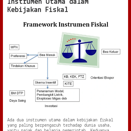
Instrumen Utama dalam
Kebijakan Fiskal
Ada dua instrumen utama dalam kebijakan fiskal
yang paling berpengaruh terhadap dunia usaha,
yaitu pajak dan belanja pemerintah. Keduanya