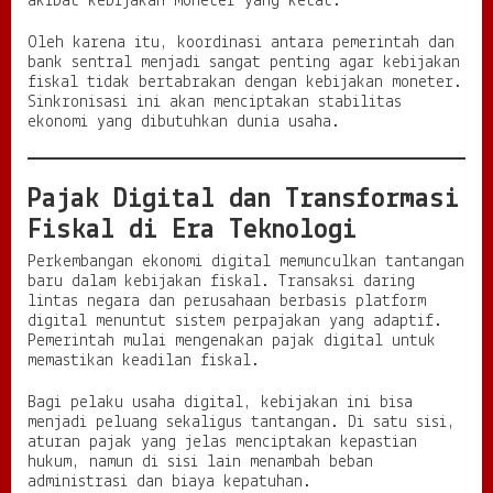
akibat kebijakan moneter yang ketat.
Oleh karena itu, koordinasi antara pemerintah dan
bank sentral menjadi sangat penting agar kebijakan
fiskal tidak bertabrakan dengan kebijakan moneter.
Sinkronisasi ini akan menciptakan stabilitas
ekonomi yang dibutuhkan dunia usaha.
Pajak Digital dan Transformasi
Fiskal di Era Teknologi
Perkembangan ekonomi digital memunculkan tantangan
baru dalam kebijakan fiskal. Transaksi daring
lintas negara dan perusahaan berbasis platform
digital menuntut sistem perpajakan yang adaptif.
Pemerintah mulai mengenakan pajak digital untuk
memastikan keadilan fiskal.
Bagi pelaku usaha digital, kebijakan ini bisa
menjadi peluang sekaligus tantangan. Di satu sisi,
aturan pajak yang jelas menciptakan kepastian
hukum, namun di sisi lain menambah beban
administrasi dan biaya kepatuhan.