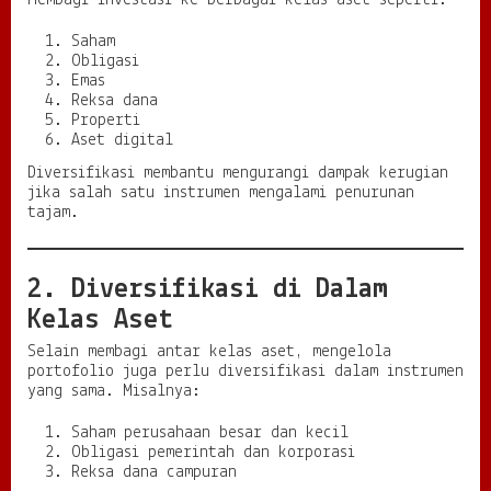
Membagi investasi ke berbagai kelas aset seperti:
Saham
Obligasi
Emas
Reksa dana
Properti
Aset digital
Diversifikasi membantu mengurangi dampak kerugian
jika salah satu instrumen mengalami penurunan
tajam.
2. Diversifikasi di Dalam
Kelas Aset
Selain membagi antar kelas aset, mengelola
portofolio juga perlu diversifikasi dalam instrumen
yang sama. Misalnya:
Saham perusahaan besar dan kecil
Obligasi pemerintah dan korporasi
Reksa dana campuran