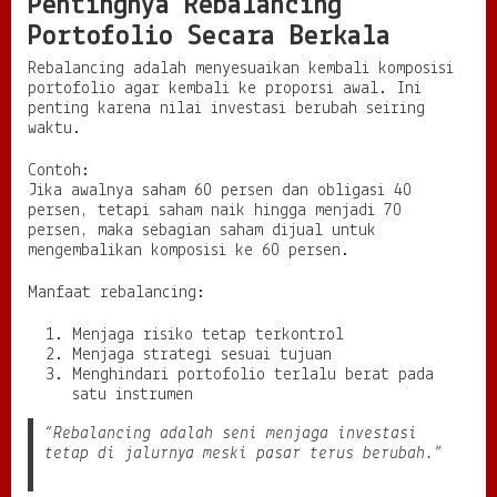
Pentingnya Rebalancing
Portofolio Secara Berkala
Rebalancing adalah menyesuaikan kembali komposisi
portofolio agar kembali ke proporsi awal. Ini
penting karena nilai investasi berubah seiring
waktu.
Contoh:
Jika awalnya saham 60 persen dan obligasi 40
persen, tetapi saham naik hingga menjadi 70
persen, maka sebagian saham dijual untuk
mengembalikan komposisi ke 60 persen.
Manfaat rebalancing:
Menjaga risiko tetap terkontrol
Menjaga strategi sesuai tujuan
Menghindari portofolio terlalu berat pada
satu instrumen
“Rebalancing adalah seni menjaga investasi
tetap di jalurnya meski pasar terus berubah.”