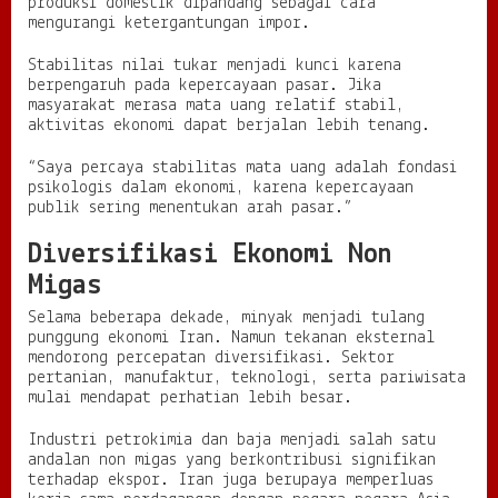
produksi domestik dipandang sebagai cara
mengurangi ketergantungan impor.
Stabilitas nilai tukar menjadi kunci karena
berpengaruh pada kepercayaan pasar. Jika
masyarakat merasa mata uang relatif stabil,
aktivitas ekonomi dapat berjalan lebih tenang.
“Saya percaya stabilitas mata uang adalah fondasi
psikologis dalam ekonomi, karena kepercayaan
publik sering menentukan arah pasar.”
Diversifikasi Ekonomi Non
Migas
Selama beberapa dekade, minyak menjadi tulang
punggung ekonomi Iran. Namun tekanan eksternal
mendorong percepatan diversifikasi. Sektor
pertanian, manufaktur, teknologi, serta pariwisata
mulai mendapat perhatian lebih besar.
Industri petrokimia dan baja menjadi salah satu
andalan non migas yang berkontribusi signifikan
terhadap ekspor. Iran juga berupaya memperluas