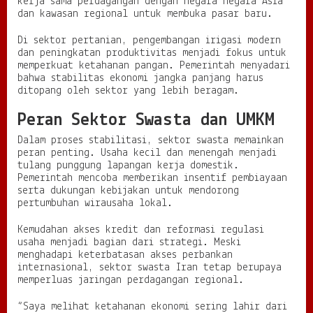
kerja sama perdagangan dengan negara negara Asia
dan kawasan regional untuk membuka pasar baru.
Di sektor pertanian, pengembangan irigasi modern
dan peningkatan produktivitas menjadi fokus untuk
memperkuat ketahanan pangan. Pemerintah menyadari
bahwa stabilitas ekonomi jangka panjang harus
ditopang oleh sektor yang lebih beragam.
Peran Sektor Swasta dan UMKM
Dalam proses stabilitasi, sektor swasta memainkan
peran penting. Usaha kecil dan menengah menjadi
tulang punggung lapangan kerja domestik.
Pemerintah mencoba memberikan insentif pembiayaan
serta dukungan kebijakan untuk mendorong
pertumbuhan wirausaha lokal.
Kemudahan akses kredit dan reformasi regulasi
usaha menjadi bagian dari strategi. Meski
menghadapi keterbatasan akses perbankan
internasional, sektor swasta Iran tetap berupaya
memperluas jaringan perdagangan regional.
“Saya melihat ketahanan ekonomi sering lahir dari