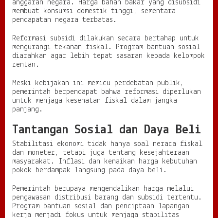
anggaran negara. Harga bahan bakar yang disubsidi
membuat konsumsi domestik tinggi, sementara
pendapatan negara terbatas.
Reformasi subsidi dilakukan secara bertahap untuk
mengurangi tekanan fiskal. Program bantuan sosial
diarahkan agar lebih tepat sasaran kepada kelompok
rentan.
Meski kebijakan ini memicu perdebatan publik,
pemerintah berpendapat bahwa reformasi diperlukan
untuk menjaga kesehatan fiskal dalam jangka
panjang.
Tantangan Sosial dan Daya Beli
Stabilitasi ekonomi tidak hanya soal neraca fiskal
dan moneter, tetapi juga tentang kesejahteraan
masyarakat. Inflasi dan kenaikan harga kebutuhan
pokok berdampak langsung pada daya beli.
Pemerintah berupaya mengendalikan harga melalui
pengawasan distribusi barang dan subsidi tertentu.
Program bantuan sosial dan penciptaan lapangan
kerja menjadi fokus untuk menjaga stabilitas