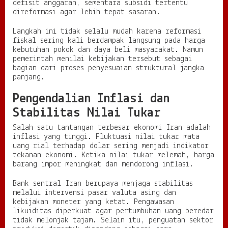
defisit anggaran, sementara subsidi tertentu
direformasi agar lebih tepat sasaran.
Langkah ini tidak selalu mudah karena reformasi
fiskal sering kali berdampak langsung pada harga
kebutuhan pokok dan daya beli masyarakat. Namun
pemerintah menilai kebijakan tersebut sebagai
bagian dari proses penyesuaian struktural jangka
panjang.
Pengendalian Inflasi dan
Stabilitas Nilai Tukar
Salah satu tantangan terbesar ekonomi Iran adalah
inflasi yang tinggi. Fluktuasi nilai tukar mata
uang rial terhadap dolar sering menjadi indikator
tekanan ekonomi. Ketika nilai tukar melemah, harga
barang impor meningkat dan mendorong inflasi.
Bank sentral Iran berupaya menjaga stabilitas
melalui intervensi pasar valuta asing dan
kebijakan moneter yang ketat. Pengawasan
likuiditas diperkuat agar pertumbuhan uang beredar
tidak melonjak tajam. Selain itu, penguatan sektor