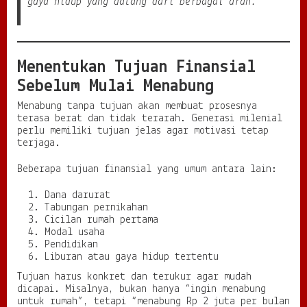
gaya hidup yang datang dari berbagai arah.”
Menentukan Tujuan Finansial
Sebelum Mulai Menabung
Menabung tanpa tujuan akan membuat prosesnya
terasa berat dan tidak terarah. Generasi milenial
perlu memiliki tujuan jelas agar motivasi tetap
terjaga.
Beberapa tujuan finansial yang umum antara lain:
Dana darurat
Tabungan pernikahan
Cicilan rumah pertama
Modal usaha
Pendidikan
Liburan atau gaya hidup tertentu
Tujuan harus konkret dan terukur agar mudah
dicapai. Misalnya, bukan hanya “ingin menabung
untuk rumah”, tetapi “menabung Rp 2 juta per bulan