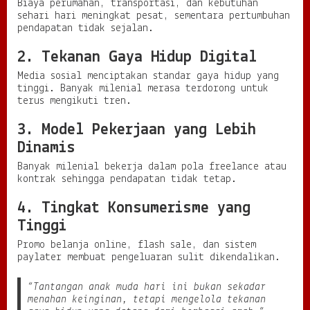
l
Biaya perumahan, transportasi, dan kebutuhan
sehari hari meningkat pesat, sementara pertumbuhan
pendapatan tidak sejalan.
2. Tekanan Gaya Hidup Digital
Media sosial menciptakan standar gaya hidup yang
tinggi. Banyak milenial merasa terdorong untuk
terus mengikuti tren.
3. Model Pekerjaan yang Lebih
Dinamis
Banyak milenial bekerja dalam pola freelance atau
kontrak sehingga pendapatan tidak tetap.
4. Tingkat Konsumerisme yang
Tinggi
Promo belanja online, flash sale, dan sistem
paylater membuat pengeluaran sulit dikendalikan.
“Tantangan anak muda hari ini bukan sekadar
menahan keinginan, tetapi mengelola tekanan