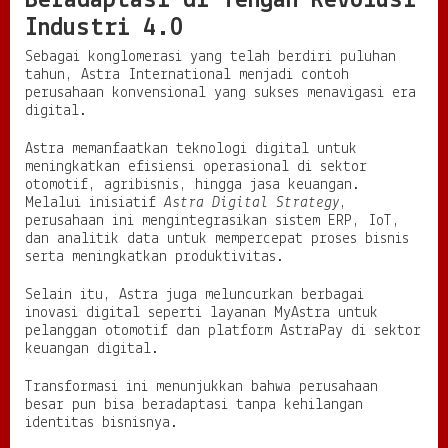
Beradaptasi di Tengah Revolusi
Industri 4.0
Sebagai konglomerasi yang telah berdiri puluhan
tahun, Astra International menjadi contoh
perusahaan konvensional yang sukses menavigasi era
digital.
Astra memanfaatkan teknologi digital untuk
meningkatkan efisiensi operasional di sektor
otomotif, agribisnis, hingga jasa keuangan.
Melalui inisiatif
Astra Digital Strategy
,
perusahaan ini mengintegrasikan sistem ERP, IoT,
dan analitik data untuk mempercepat proses bisnis
serta meningkatkan produktivitas.
Selain itu, Astra juga meluncurkan berbagai
inovasi digital seperti layanan MyAstra untuk
pelanggan otomotif dan platform AstraPay di sektor
keuangan digital.
Transformasi ini menunjukkan bahwa perusahaan
besar pun bisa beradaptasi tanpa kehilangan
identitas bisnisnya.