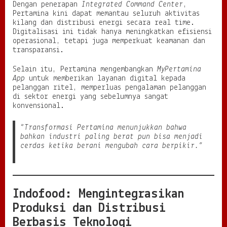
Dengan penerapan
Integrated Command Center
,
Pertamina kini dapat memantau seluruh aktivitas
kilang dan distribusi energi secara real time.
Digitalisasi ini tidak hanya meningkatkan efisiensi
operasional, tetapi juga memperkuat keamanan dan
transparansi.
Selain itu, Pertamina mengembangkan
MyPertamina
App
untuk memberikan layanan digital kepada
pelanggan ritel, memperluas pengalaman pelanggan
di sektor energi yang sebelumnya sangat
konvensional.
“Transformasi Pertamina menunjukkan bahwa
bahkan industri paling berat pun bisa menjadi
cerdas ketika berani mengubah cara berpikir.”
Indofood: Mengintegrasikan
Produksi dan Distribusi
Berbasis Teknologi