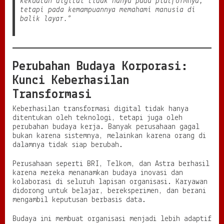
kekuatan digital tidak hanya pada platformnya,
tetapi pada kemampuannya memahami manusia di
balik layar.”
Perubahan Budaya Korporasi:
Kunci Keberhasilan
Transformasi
Keberhasilan transformasi digital tidak hanya
ditentukan oleh teknologi, tetapi juga oleh
perubahan budaya kerja. Banyak perusahaan gagal
bukan karena sistemnya, melainkan karena orang di
dalamnya tidak siap berubah.
Perusahaan seperti BRI, Telkom, dan Astra berhasil
karena mereka menanamkan budaya inovasi dan
kolaborasi di seluruh lapisan organisasi. Karyawan
didorong untuk belajar, bereksperimen, dan berani
mengambil keputusan berbasis data.
Budaya ini membuat organisasi menjadi lebih adaptif