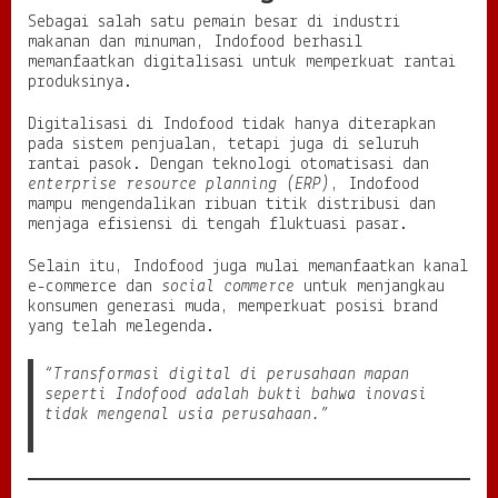
Sebagai salah satu pemain besar di industri
makanan dan minuman, Indofood berhasil
memanfaatkan digitalisasi untuk memperkuat rantai
produksinya.
Digitalisasi di Indofood tidak hanya diterapkan
pada sistem penjualan, tetapi juga di seluruh
rantai pasok. Dengan teknologi otomatisasi dan
enterprise resource planning (ERP)
, Indofood
mampu mengendalikan ribuan titik distribusi dan
menjaga efisiensi di tengah fluktuasi pasar.
Selain itu, Indofood juga mulai memanfaatkan kanal
e-commerce dan
social commerce
untuk menjangkau
konsumen generasi muda, memperkuat posisi brand
yang telah melegenda.
“Transformasi digital di perusahaan mapan
seperti Indofood adalah bukti bahwa inovasi
tidak mengenal usia perusahaan.”