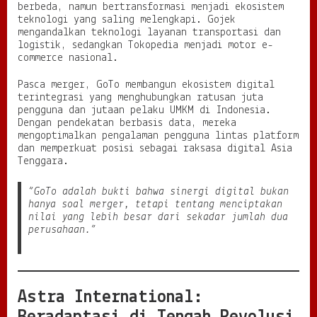
berbeda, namun bertransformasi menjadi ekosistem
teknologi yang saling melengkapi. Gojek
mengandalkan teknologi layanan transportasi dan
logistik, sedangkan Tokopedia menjadi motor e-
commerce nasional.
Pasca merger, GoTo membangun ekosistem digital
terintegrasi yang menghubungkan ratusan juta
pengguna dan jutaan pelaku UMKM di Indonesia.
Dengan pendekatan berbasis data, mereka
mengoptimalkan pengalaman pengguna lintas platform
dan memperkuat posisi sebagai raksasa digital Asia
Tenggara.
“GoTo adalah bukti bahwa sinergi digital bukan
hanya soal merger, tetapi tentang menciptakan
nilai yang lebih besar dari sekadar jumlah dua
perusahaan.”
Astra International: