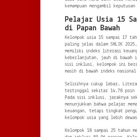
kemampuan mengambil keputusan
Pelajar Usia 15 Sa
di Papan Bawah
Kelompok usia 15 sampai 17 tah
paling jelas dalam SNLIK 2025
memiliki indeks literasi keuan
keberlanjutan, jauh di bawah i
sisi inklusi, kelompok ini ber
masih di bawah indeks nasional
Selisihnya cukup lebar. Litera
tertinggal sekitar 14,78 poin 
Pada sisi inklusi, jaraknya se
menunjukkan bahwa pelajar mem
keuangan, tetapi tingkat peng
kelompok usia yang lebih dewas
Kelompok 18 sampai 25 tahun m