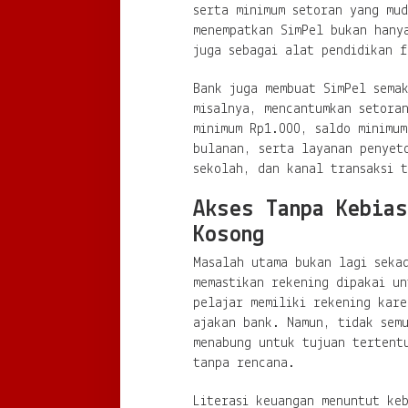
serta minimum setoran yang mu
menempatkan SimPel bukan hany
juga sebagai alat pendidikan f
Bank juga membuat SimPel semak
misalnya, mencantumkan setora
minimum Rp1.000, saldo minimum
bulanan, serta layanan penyet
sekolah, dan kanal transaksi 
Akses Tanpa Kebias
Kosong
Masalah utama bukan lagi seka
memastikan rekening dipakai u
pelajar memiliki rekening kar
ajakan bank. Namun, tidak sem
menabung untuk tujuan tertent
tanpa rencana.
Literasi keuangan menuntut ke