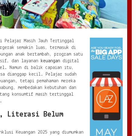
i Pelajar Masih Jauh Tertinggal
rgerak semakin luas, termasuk di
bungan anak bertambah, program satu
asif, dan layanan
keuangan
digital
el. Namun di balik capaian itu,
sa dianggap kecil. Pelajar sudah
euangan, tetapi pemahaman mereka
nabung, membedakan kebutuhan dan
tang konsumtif masih tertinggal
.
, Literasi Belum
nklusi Keuangan 2025 yang diumumkan