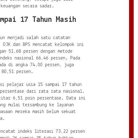
 keuangan secara sadar.
mpai 17 Tahun Masih
un menjadi salah satu catatan
. OJK dan BPS mencatat kelompok ini
gan 51,68 persen dengan metode
ndeks nasional 66,46 persen. Pada
ada di angka 74,00 persen, juga
 80,51 persen.
si pelajar usia 15 sampai 17 tahun
persentase dari rata rata nasional.
kitar 6,51 poin persentase. Data ini
ang mulai tersambung ke layanan
uasaan mereka masih belum sekuat
a.
encatat indeks literasi 73,22 persen