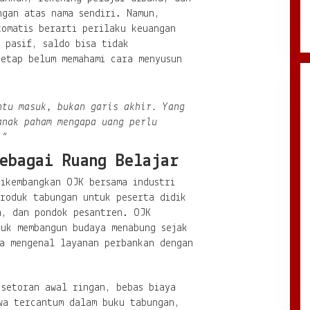
ngan atas nama sendiri. Namun,
tomatis berarti perilaku keuangan
 pasif, saldo bisa tidak
tetap belum memahami cara menyusun
ntu masuk, bukan garis akhir. Yang
anak paham mengapa uang perlu
.”
ebagai Ruang Belajar
dikembangkan OJK bersama industri
produk tabungan untuk peserta didik
h, dan pondok pesantren. OJK
tuk membangun budaya menabung sejak
na mengenal layanan perbankan dengan
 setoran awal ringan, bebas biaya
wa tercantum dalam buku tabungan,