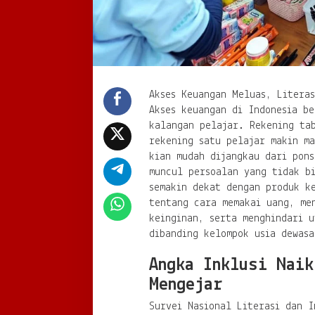
Akses Keuangan Meluas, Literas
Akses keuangan di Indonesia be
kalangan pelajar. Rekening ta
rekening satu pelajar makin m
kian mudah dijangkau dari pons
muncul persoalan yang tidak bi
semakin dekat dengan produk k
tentang cara memakai uang, me
keinginan, serta menghindari u
dibanding kelompok usia dewasa
Angka Inklusi Naik
Mengejar
Survei Nasional Literasi dan I