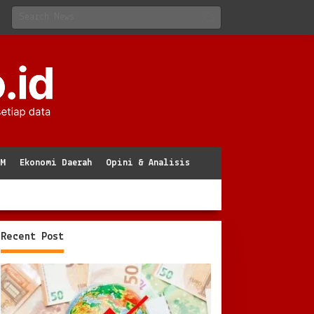
KM
Ekonomi Daerah
Opini & Analisis
Recent Post