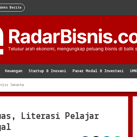
deks Berita
Keuangan
Startup & Inovasi
Pasar Modal & Investasi
UM
anjir Jakarta
uas, Literasi Pelajar
gal