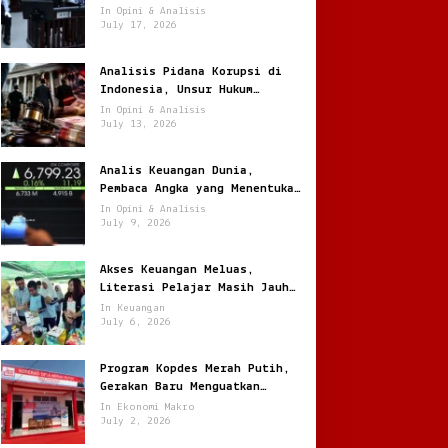
Terus Berulang
In Opini & Analisis
July 17, 2026
Analisis Pidana Korupsi di
Indonesia, Unsur Hukum
hingga Pemulihan Aset
In Opini & Analisis
July 13, 2026
Analis Keuangan Dunia,
Pembaca Angka yang Menentukan
Arah Pasar Global
In Opini & Analisis
July 9, 2026
Akses Keuangan Meluas,
Literasi Pelajar Masih Jauh
Tertinggal
In Keuangan
July 6, 2026
Program Kopdes Merah Putih,
Gerakan Baru Menguatkan
Ekonomi Desa dari Akar Rumput
In Ekonomi Makro
July 2, 2026