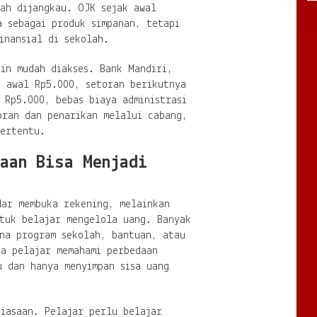
dah dijangkau. OJK sejak awal
a sebagai produk simpanan, tetapi
inansial di sekolah.
in mudah diakses. Bank Mandiri,
n awal Rp5.000, setoran berikutnya
 Rp5.000, bebas biaya administrasi
oran dan penarikan melalui cabang,
tertentu.
aan Bisa Menjadi
dar membuka rekening, melainkan
ntuk belajar mengelola uang. Banyak
ena program sekolah, bantuan, atau
ua pelajar memahami perbedaan
u dan hanya menyimpan sisa uang
biasaan. Pelajar perlu belajar