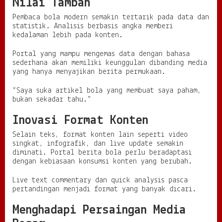
Nilai Tambah
Pembaca bola modern semakin tertarik pada data dan
statistik. Analisis berbasis angka memberi
kedalaman lebih pada konten.
Portal yang mampu mengemas data dengan bahasa
sederhana akan memiliki keunggulan dibanding media
yang hanya menyajikan berita permukaan.
“Saya suka artikel bola yang membuat saya paham,
bukan sekadar tahu.”
Inovasi Format Konten
Selain teks, format konten lain seperti video
singkat, infografik, dan live update semakin
diminati. Portal berita bola perlu beradaptasi
dengan kebiasaan konsumsi konten yang berubah.
Live text commentary dan quick analysis pasca
pertandingan menjadi format yang banyak dicari.
Menghadapi Persaingan Media