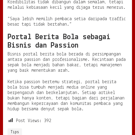
Kredibilitas tidak dibangun dalam semalam, tetapi
melalui kebiasaan kecil yang dijaga terus menerus.
“Saya lebih memilih pembaca setia daripada traffic
besar tapi tidak bertahan.”
Portal Berita Bola sebagai
Bisnis dan Passion
Bisnis portal berita bola berada di persimpangan
antara passion dan profesionalisme. Kecintaan pada
sepak bola menjadi bahan bakar, tetapi manajemen
yang baik menentukan arah.
Ketika passion bertemu strategi, portal berita
bola bisa tumbuh menjadi media online yang
berpengaruh dan berkelanjutan. Setiap artikel
bukan hanya konten, tetapi bagian dari perjalanan
membangun kepercayaan dan komunitas pembaca yang
hidup bersama denyut sepak bola.
Post Views:
392
Tips