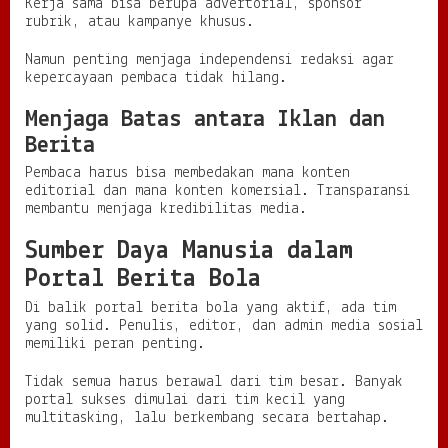
Kerja sama bisa berupa advertorial, sponsor
rubrik, atau kampanye khusus.
Namun penting menjaga independensi redaksi agar
kepercayaan pembaca tidak hilang.
Menjaga Batas antara Iklan dan
Berita
Pembaca harus bisa membedakan mana konten
editorial dan mana konten komersial. Transparansi
membantu menjaga kredibilitas media.
Sumber Daya Manusia dalam
Portal Berita Bola
Di balik portal berita bola yang aktif, ada tim
yang solid. Penulis, editor, dan admin media sosial
memiliki peran penting.
Tidak semua harus berawal dari tim besar. Banyak
portal sukses dimulai dari tim kecil yang
multitasking, lalu berkembang secara bertahap.