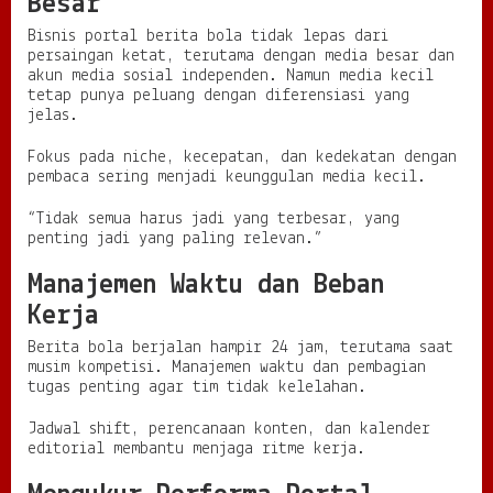
Besar
Bisnis portal berita bola tidak lepas dari
persaingan ketat, terutama dengan media besar dan
akun media sosial independen. Namun media kecil
tetap punya peluang dengan diferensiasi yang
jelas.
Fokus pada niche, kecepatan, dan kedekatan dengan
pembaca sering menjadi keunggulan media kecil.
“Tidak semua harus jadi yang terbesar, yang
penting jadi yang paling relevan.”
Manajemen Waktu dan Beban
Kerja
Berita bola berjalan hampir 24 jam, terutama saat
musim kompetisi. Manajemen waktu dan pembagian
tugas penting agar tim tidak kelelahan.
Jadwal shift, perencanaan konten, dan kalender
editorial membantu menjaga ritme kerja.