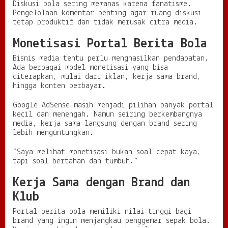
Diskusi bola sering memanas karena fanatisme.
Pengelolaan komentar penting agar ruang diskusi
tetap produktif dan tidak merusak citra media.
Monetisasi Portal Berita Bola
Bisnis media tentu perlu menghasilkan pendapatan.
Ada berbagai model monetisasi yang bisa
diterapkan, mulai dari iklan, kerja sama brand,
hingga konten berbayar.
Google AdSense masih menjadi pilihan banyak portal
kecil dan menengah. Namun seiring berkembangnya
media, kerja sama langsung dengan brand sering
lebih menguntungkan.
“Saya melihat monetisasi bukan soal cepat kaya,
tapi soal bertahan dan tumbuh.”
Kerja Sama dengan Brand dan
Klub
Portal berita bola memiliki nilai tinggi bagi
brand yang ingin menjangkau penggemar sepak bola.