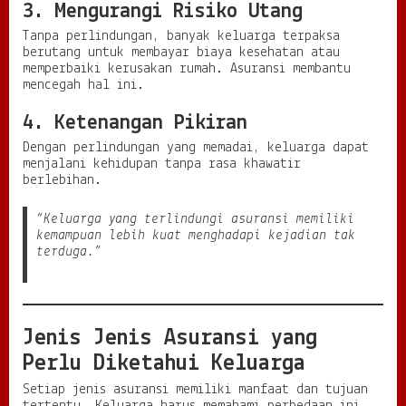
3. Mengurangi Risiko Utang
Tanpa perlindungan, banyak keluarga terpaksa
berutang untuk membayar biaya kesehatan atau
memperbaiki kerusakan rumah. Asuransi membantu
mencegah hal ini.
4. Ketenangan Pikiran
Dengan perlindungan yang memadai, keluarga dapat
menjalani kehidupan tanpa rasa khawatir
berlebihan.
“Keluarga yang terlindungi asuransi memiliki
kemampuan lebih kuat menghadapi kejadian tak
terduga.”
Jenis Jenis Asuransi yang
Perlu Diketahui Keluarga
Setiap jenis asuransi memiliki manfaat dan tujuan
tertentu. Keluarga harus memahami perbedaan ini