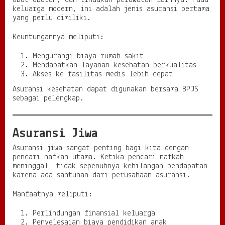
obat obatan, dan tindakan perawatan lainnya. Pada
keluarga modern, ini adalah jenis asuransi pertama
yang perlu dimiliki.
Keuntungannya meliputi:
Mengurangi biaya rumah sakit
Mendapatkan layanan kesehatan berkualitas
Akses ke fasilitas medis lebih cepat
Asuransi kesehatan dapat digunakan bersama BPJS
sebagai pelengkap.
Asuransi Jiwa
Asuransi jiwa sangat penting bagi kita dengan
pencari nafkah utama. Ketika pencari nafkah
meninggal, tidak sepenuhnya kehilangan pendapatan
karena ada santunan dari perusahaan asuransi.
Manfaatnya meliputi:
Perlindungan finansial keluarga
Penyelesaian biaya pendidikan anak