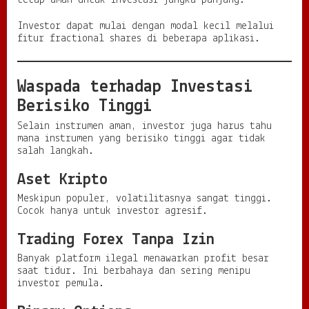
tetap aman untuk investasi jangka panjang.
Investor dapat mulai dengan modal kecil melalui
fitur fractional shares di beberapa aplikasi.
Waspada terhadap Investasi
Berisiko Tinggi
Selain instrumen aman, investor juga harus tahu
mana instrumen yang berisiko tinggi agar tidak
salah langkah.
Aset Kripto
Meskipun populer, volatilitasnya sangat tinggi.
Cocok hanya untuk investor agresif.
Trading Forex Tanpa Izin
Banyak platform ilegal menawarkan profit besar
saat tidur. Ini berbahaya dan sering menipu
investor pemula.