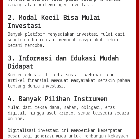
A
cabang atau bertemu agen investasi.
s
e
2. Modal Kecil Bisa Mulai
t
Investasi
Banyak platform menyediakan investasi mulai dari
sepuluh ribu rupiah, membuat masyarakat lebih
berani mencoba.
3. Informasi dan Edukasi Mudah
Didapat
Konten edukasi di media sosial, webinar, dan
artikel finansial membuat masyarakat semakin paham
tentang dunia investasi.
4. Banyak Pilihan Instrumen
Mulai dari reksa dana, saham, obligasi, emas
digital, hingga aset kripto, semua tersedia secara
online.
Digitalisasi investasi ini memberikan kesempatan
besar bagi generasi muda untuk membangun kekayaan