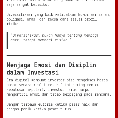
investasi. Menempatkan uang pada satu instrumen
saja sangat berisiko.
Diversifikasi yang baik melibatkan kombinasi saham,
obligasi, emas, dan reksa dana sesuai profil
risiko.
“Diversifikasi bukan hanya tentang membagi
aset, tetapi membagi risiko.”
Menjaga Emosi dan Disiplin
dalam Investasi
Era digital membuat investor bisa mengakses harga
pasar secara real time. Hal ini sering memicu
keputusan impulsif. Investor harus mampu
mengontrol emosi dan tetap berpegang pada rencana.
Jangan terbawa euforia ketika pasar naik dan
jangan panik ketika pasar turun.