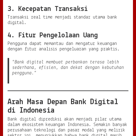
3. Kecepatan Transaksi
Transaksi real time menjadi standar utama bank
digital.
4. Fitur Pengelolaan Uang
Pengguna dapat memantau dan mengatur keuangan
dengan fitur analisis pengeluaran yang praktis.
“Bank digital membuat perbankan terasa lebih
sederhana, efisien, dan dekat dengan kebutuhan
pengguna.”
Arah Masa Depan Bank Digital
di Indonesia
Bank digital diprediksi akan menjadi pilar utama
dalam ekosistem keuangan Indonesia. Semakin banyak
perusahaan teknologi dan pasar modal yang melirik
sektor ini, menunjukkan bahwa bank digital masih