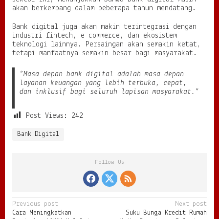
akan berkembang dalam beberapa tahun mendatang.
Bank digital juga akan makin terintegrasi dengan
industri fintech, e commerce, dan ekosistem
teknologi lainnya. Persaingan akan semakin ketat,
tetapi manfaatnya semakin besar bagi masyarakat.
“Masa depan bank digital adalah masa depan
layanan keuangan yang lebih terbuka, cepat,
dan inklusif bagi seluruh lapisan masyarakat.”
Post Views:
242
Bank Digital
Follow Us
P
Previous post
Next post
Cara Meningkatkan
Suku Bunga Kredit Rumah