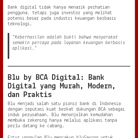
Bank digital tidak hanya menarik perhatian
pengguna, tetapi juga investor yang melihat
potensi besar pada industri keuangan berbasis
teknologi.
“Keberhasilan adalah bukti bahwa masyarakat
semakin percaya pada layanan keuangan berbasis
aplikasi.”
Blu by BCA Digital: Bank
Digital yang Murah, Modern,
dan Praktis
Blu menjadi salah satu pionir bank di Indonesia
dengan reputasi kuat berkat dukungan BCA sebagai
induk perusahaan. Blu menonjolkan kemudahan
membuka rekening hanya melalui aplikasi tanpa
perlu datang ke cabang.
Fitur unggulan Blu mencakup bluSaving untuk