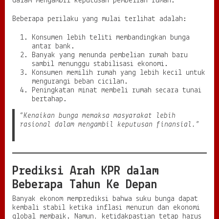
dalam mengambil keputusan pembelian rumah.
Beberapa perilaku yang mulai terlihat adalah:
Konsumen lebih teliti membandingkan bunga
antar bank.
Banyak yang menunda pembelian rumah baru
sambil menunggu stabilisasi ekonomi.
Konsumen memilih rumah yang lebih kecil untuk
mengurangi beban cicilan.
Peningkatan minat membeli rumah secara tunai
bertahap.
“Kenaikan bunga memaksa masyarakat lebih
rasional dalam mengambil keputusan finansial.”
Prediksi Arah KPR dalam
Beberapa Tahun Ke Depan
Banyak ekonom memprediksi bahwa suku bunga dapat
kembali stabil ketika inflasi menurun dan ekonomi
global membaik. Namun, ketidakpastian tetap harus