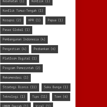
Kesehatan
(1)
Konflik
(1)
Konflik Timur-Tengah
(1)
Korupsi
(2)
KPR
(1)
Papua
(1)
Pasar Global
(1)
Pembangunan Indonesia
(4)
Pengertian
(4)
Perbankan
(6)
Platform Digital
(1)
Program Pemerintah
(2)
Rekomendasi
(1)
Strategi Bisnis
(11)
Suku Bunga
(1)
Teknologi
(1)
Tips
(11)
Tren
(6)
UMKM Daerah
(1)
Viral
(1)