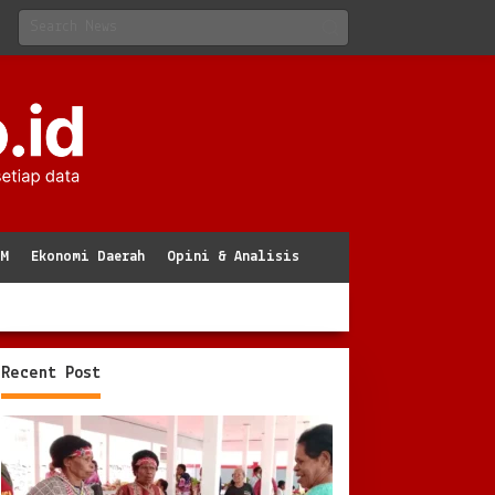
KM
Ekonomi Daerah
Opini & Analisis
Recent Post