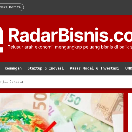
deks Berita
Keuangan
Startup & Inovasi
Pasar Modal & Investasi
UM
anjir Jakarta