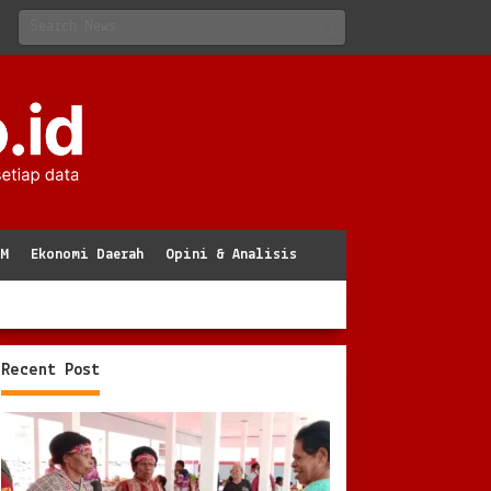
KM
Ekonomi Daerah
Opini & Analisis
Recent Post