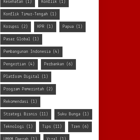
Kesehatan
(1)
Konflik
(1)
Konflik Timur-Tengah
(1)
Korupsi
(2)
KPR
(1)
Papua
(1)
Pasar Global
(1)
Pembangunan Indonesia
(4)
Pengertian
(4)
Perbankan
(6)
Platform Digital
(1)
Program Pemerintah
(2)
Rekomendasi
(1)
Strategi Bisnis
(11)
Suku Bunga
(1)
Teknologi
(1)
Tips
(11)
Tren
(6)
UMKM Daerah
(1)
Viral
(1)