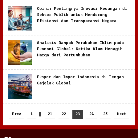
Opini: Pentingnya Inovasi Keuangan di
Sektor Publik untuk Mendorong
Efisiensi dan Transparansi Negara
Analisis Dampak Perubahan Iklim pada
Ekonomi Global: Ketika Alam Menagih
Harga dari Pertumbuhan
Ekspor dan Impor Indonesia di Tengah
Gejolak Global
Prev
1
…
21
22
23
24
25
Next